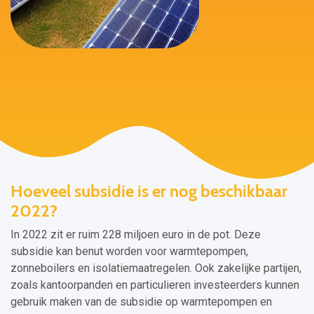
Hoeveel subsidie is er nog beschikbaar
2022?
In 2022 zit er ruim 228 miljoen euro in de pot. Deze
subsidie kan benut worden voor warmtepompen,
zonneboilers en isolatiemaatregelen. Ook zakelijke partijen,
zoals kantoorpanden en particulieren investeerders kunnen
gebruik maken van de subsidie op warmtepompen en