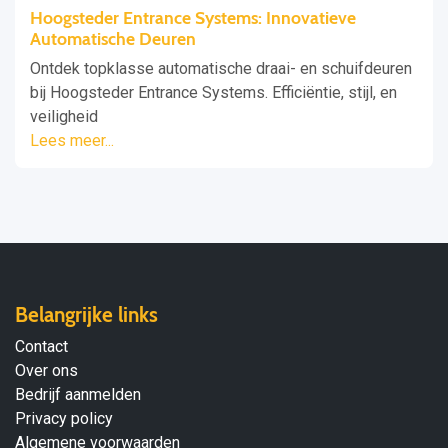
Hoogsteder Entrance Systems: Innovatieve
Automatische Deuren
Ontdek topklasse automatische draai- en schuifdeuren
bij Hoogsteder Entrance Systems. Efficiëntie, stijl, en
veiligheid
Lees meer...
Belangrijke links
Contact
Over ons
Bedrijf aanmelden
Privacy policy
Algemene voorwaarden