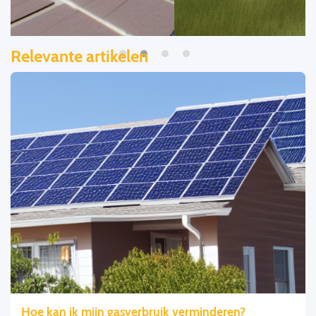
Relevante artikelen
Hoe kan ik mijn gasverbruik verminderen?