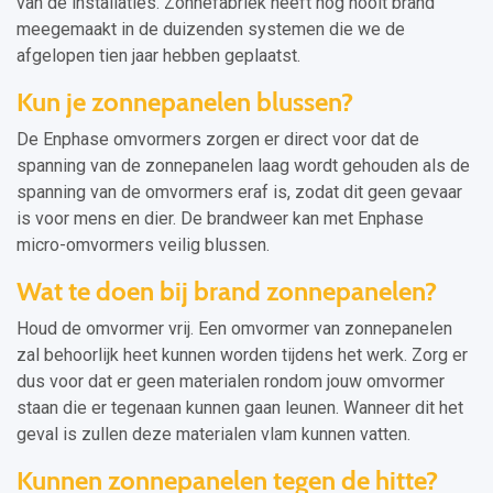
van de installaties. Zonnefabriek heeft nog nooit brand
meegemaakt in de duizenden systemen die we de
afgelopen tien jaar hebben geplaatst.
Kun je zonnepanelen blussen?
De Enphase omvormers zorgen er direct voor dat de
spanning van de zonnepanelen laag wordt gehouden als de
spanning van de omvormers eraf is, zodat dit geen gevaar
is voor mens en dier. De brandweer kan met Enphase
micro-omvormers veilig blussen.
Wat te doen bij brand zonnepanelen?
Houd de omvormer vrij. Een omvormer van zonnepanelen
zal behoorlijk heet kunnen worden tijdens het werk. Zorg er
dus voor dat er geen materialen rondom jouw omvormer
staan die er tegenaan kunnen gaan leunen. Wanneer dit het
geval is zullen deze materialen vlam kunnen vatten.
Kunnen zonnepanelen tegen de hitte?