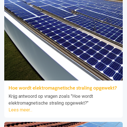
Hoe wordt elektromagnetische straling opgewekt?
Krijg antwoord op vragen zoals "Hoe wordt
elektromagnetische straling opgewekt?"
Lees meer...