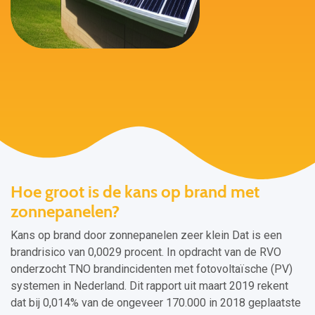
Hoe groot is de kans op brand met
zonnepanelen?
Kans op brand door zonnepanelen zeer klein Dat is een
brandrisico van 0,0029 procent. In opdracht van de RVO
onderzocht TNO brandincidenten met fotovoltaïsche (PV)
systemen in Nederland. Dit rapport uit maart 2019 rekent
dat bij 0,014% van de ongeveer 170.000 in 2018 geplaatste