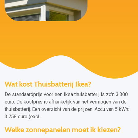
Wat kost Thuisbatterij Ikea?
De standaardprijs voor een Ikea thuisbatterij is zo’n 3.300
euro. De kostprijs is afhankelijk van het vermogen van de
thuisbatterij. Een overzicht van de prijzen: Accu van 5 kWh:
3.758 euro (excl.
Welke zonnepanelen moet ik kiezen?