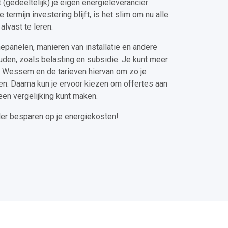
t (gedeeltelijk) je eigen energieleverancier
termijn investering blijft, is het slim om nu alle
lvast te leren.
epanelen, manieren van installatie en andere
den, zoals belasting en subsidie. Je kunt meer
n Wessem en de tarieven hiervan om zo je
n. Daarna kun je ervoor kiezen om offertes aan
een vergelijking kunt maken.
der besparen op je energiekosten!