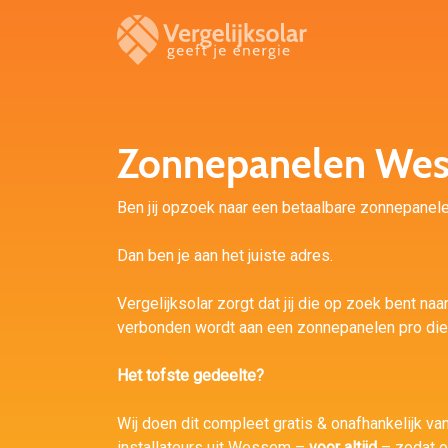
Zonnepanelen We
Ben jij opzoek naar een betaalbare zonnepanele
Dan ben je aan het juiste adres.
Vergelijksolar zorgt dat jij die op zoek bent naa
verbonden wordt aan een zonnepanelen pro die b
Het tofste gedeelte?
Wij doen dit compleet gratis & onafhankelijk va
installateurs uit Wessem –
voor altijd
– zodat o