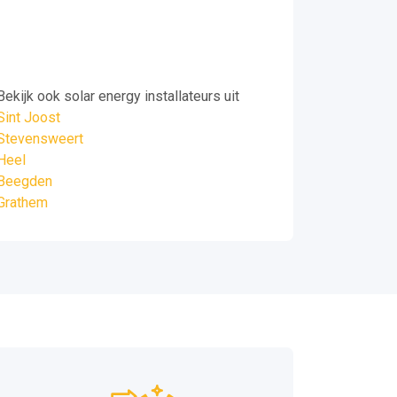
Bekijk ook solar energy installateurs uit
Sint Joost
Stevensweert
Heel
Beegden
Grathem