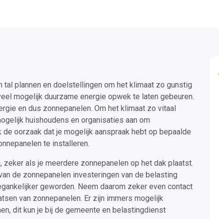
al plannen en doelstellingen om het klimaat zo gunstig
veel mogelijk duurzame energie opwek te laten gebeuren.
rgie en dus zonnepanelen. Om het klimaat zo vitaal
mogelijk huishoudens en organisaties aan om
ok de oorzaak dat je mogelijk aanspraak hebt op bepaalde
nnepanelen te installeren.
, zeker als je meerdere zonnepanelen op het dak plaatst.
van de zonnepanelen investeringen van de belasting
toegankelijker geworden. Neem daarom zeker even contact
sen van zonnepanelen. Er zijn immers mogelijk
n, dit kun je bij de gemeente en belastingdienst