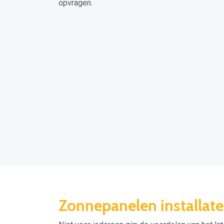
opvragen.
Zonnepanelen installa