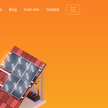
e
Blog
Over ons
Contact