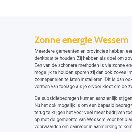
Zonne energie Wessem
Meerdere gemeenten en provincies hebben een t
denkbaar te houden. Zij hebben als doel om zo
Een van de schonere methoden is via zonne ene
mogelijk te houden sporen zij dan ook zoveel 
zonnepanelen te laten installeren. Dit is dan o
vormen van toelage als je ervoor kiest om de zo
De subsidiebedragen kunnen aanzienlijk stijgen
Nu het ook mogelijk is om een bepaald bedrag 
terug te krijgen het voor veel meer bedrijven 
op met de gemeente van Wessem voor het plaat
voorwaarden om daarvoor in aanmerking te kome