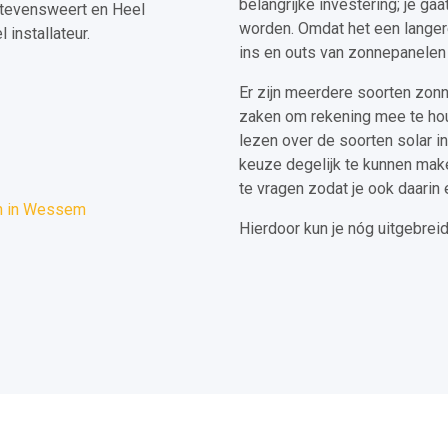
belangrijke investering; je gaa
Stevensweert en Heel
worden. Omdat het een langere 
installateur.
ins en outs van zonnepanelen a
Er zijn meerdere soorten zonn
zaken om rekening mee te hou
lezen over de soorten solar i
keuze degelijk te kunnen make
te vragen zodat je ook daarin 
n in Wessem
Hierdoor kun je nóg uitgebrei