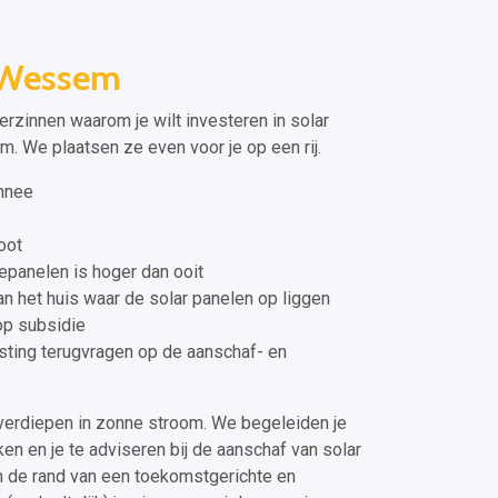
 Wessem
verzinnen waarom je wilt investeren in solar
. We plaatsen ze even voor je op een rij.
onnee
oot
panelen is hoger dan ooit
 het huis waar de solar panelen op liggen
op subsidie
asting terugvragen op de aanschaf- en
verdiepen in zonne stroom. We begeleiden je
en en je te adviseren bij de aanschaf van solar
 de rand van een toekomstgerichte en