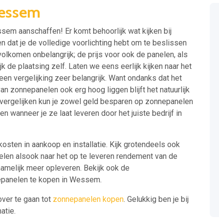
Wessem
ssem aanschaffen! Er komt behoorlijk wat kijken bij
dat je de volledige voorlichting hebt om te beslissen
t volkomen onbelangrijk; de prijs voor ook de panelen, als
 de plaatsing zelf. Laten we eens eerlijk kijken naar het
een vergelijking zeer belangrijk. Want ondanks dat het
 zonnepanelen ook erg hoog liggen blijft het natuurlijk
t vergelijken kun je zowel geld besparen op zonnepanelen
 wanneer je ze laat leveren door het juiste bedrijf in
 kosten in aankoop en installatie. Kijk grotendeels ook
nelen alsook naar het op te leveren rendement van de
namelijk meer opleveren. Bekijk ook de
nepanelen te kopen in Wessem.
over te gaan tot
zonnepanelen kopen
. Gelukkig ben je bij
atie.