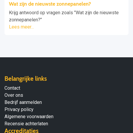
Wat zijn de nieuwste zonnepanelen?
Krijg antwoord op vragen zoals "Wat zijn de nieuwste
zonnepanelen?"
Lees meer...
Belangrijke links
Contact
Over ons
Bedrijf aanmelden
Privacy policy
Algemene voorwaarden
Recensie achterlaten
Accreditaties