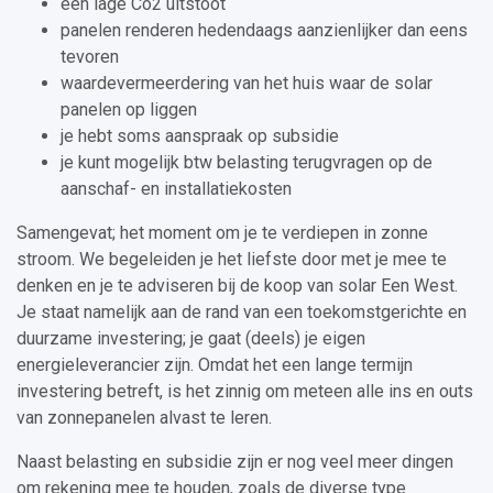
een lage Co2 uitstoot
panelen renderen hedendaags aanzienlijker dan eens
tevoren
waardevermeerdering van het huis waar de solar
panelen op liggen
je hebt soms aanspraak op subsidie
je kunt mogelijk btw belasting terugvragen op de
aanschaf- en installatiekosten
Samengevat; het moment om je te verdiepen in zonne
stroom. We begeleiden je het liefste door met je mee te
denken en je te adviseren bij de koop van solar Een West.
Je staat namelijk aan de rand van een toekomstgerichte en
duurzame investering; je gaat (deels) je eigen
energieleverancier zijn. Omdat het een lange termijn
investering betreft, is het zinnig om meteen alle ins en outs
van zonnepanelen alvast te leren.
Naast belasting en subsidie zijn er nog veel meer dingen
om rekening mee te houden, zoals de diverse type