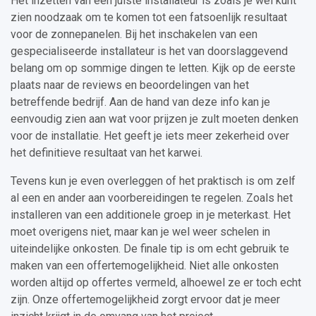
Het inzetten van een juiste installateur is zoals je wel kunt
zien noodzaak om te komen tot een fatsoenlijk resultaat
voor de zonnepanelen. Bij het inschakelen van een
gespecialiseerde installateur is het van doorslaggevend
belang om op sommige dingen te letten. Kijk op de eerste
plaats naar de reviews en beoordelingen van het
betreffende bedrijf. Aan de hand van deze info kan je
eenvoudig zien aan wat voor prijzen je zult moeten denken
voor de installatie. Het geeft je iets meer zekerheid over
het definitieve resultaat van het karwei.
Tevens kun je even overleggen of het praktisch is om zelf
al een en ander aan voorbereidingen te regelen. Zoals het
installeren van een additionele groep in je meterkast. Het
moet overigens niet, maar kan je wel weer schelen in
uiteindelijke onkosten. De finale tip is om echt gebruik te
maken van een offertemogelijkheid. Niet alle onkosten
worden altijd op offertes vermeld, alhoewel ze er toch echt
zijn. Onze offertemogelijkheid zorgt ervoor dat je meer