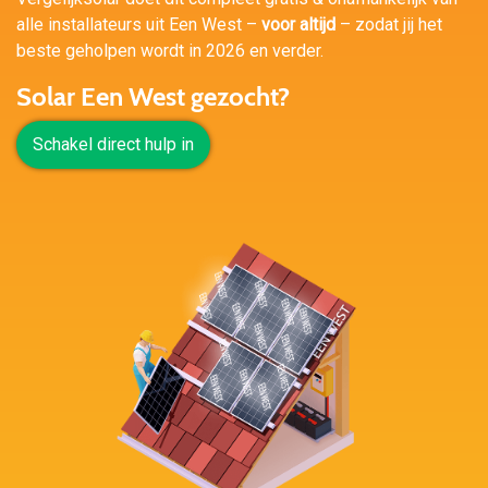
alle installateurs uit Een West –
voor altijd
– zodat jij het
beste geholpen wordt in 2026 en verder.
Solar Een West gezocht?
Schakel direct hulp in