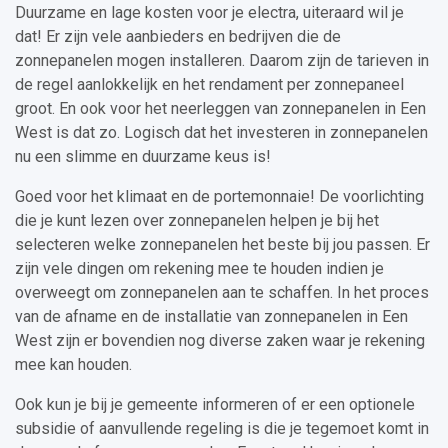
Duurzame en lage kosten voor je electra, uiteraard wil je
dat! Er zijn vele aanbieders en bedrijven die de
zonnepanelen mogen installeren. Daarom zijn de tarieven in
de regel aanlokkelijk en het rendament per zonnepaneel
groot. En ook voor het neerleggen van zonnepanelen in Een
West is dat zo. Logisch dat het investeren in zonnepanelen
nu een slimme en duurzame keus is!
Goed voor het klimaat en de portemonnaie! De voorlichting
die je kunt lezen over zonnepanelen helpen je bij het
selecteren welke zonnepanelen het beste bij jou passen. Er
zijn vele dingen om rekening mee te houden indien je
overweegt om zonnepanelen aan te schaffen. In het proces
van de afname en de installatie van zonnepanelen in Een
West zijn er bovendien nog diverse zaken waar je rekening
mee kan houden.
Ook kun je bij je gemeente informeren of er een optionele
subsidie of aanvullende regeling is die je tegemoet komt in