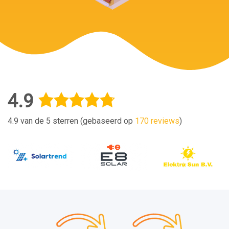
4.9
4.9 van de 5 sterren (gebaseerd op
170 reviews
)