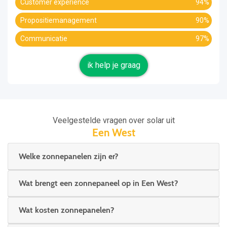
Customer experience
94%
Propositiemanagement
90%
Communicatie
97%
ik help je graag
Veelgestelde vragen over solar uit
Een West
Welke zonnepanelen zijn er?
Wat brengt een zonnepaneel op in Een West?
Wat kosten zonnepanelen?