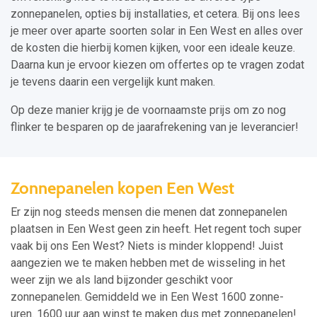
zonnepanelen, opties bij installaties, et cetera. Bij ons lees
je meer over aparte soorten solar in Een West en alles over
de kosten die hierbij komen kijken, voor een ideale keuze.
Daarna kun je ervoor kiezen om offertes op te vragen zodat
je tevens daarin een vergelijk kunt maken.
Op deze manier krijg je de voornaamste prijs om zo nog
flinker te besparen op de jaarafrekening van je leverancier!
Zonnepanelen kopen Een West
Er zijn nog steeds mensen die menen dat zonnepanelen
plaatsen in Een West geen zin heeft. Het regent toch super
vaak bij ons Een West? Niets is minder kloppend! Juist
aangezien we te maken hebben met de wisseling in het
weer zijn we als land bijzonder geschikt voor
zonnepanelen. Gemiddeld we in Een West 1600 zonne-
uren. 1600 uur aan winst te maken dus met zonnepanelen!