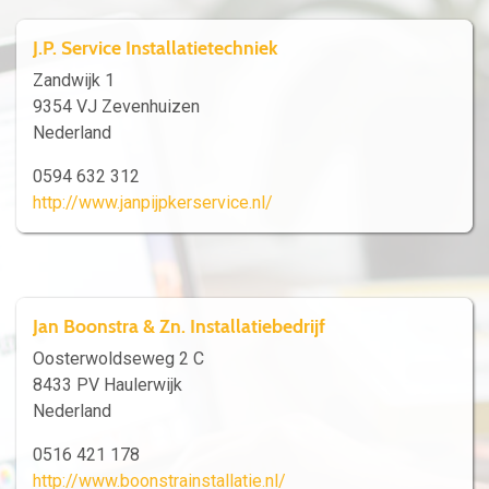
J.P. Service Installatietechniek
Zandwijk 1
9354 VJ Zevenhuizen
Nederland
0594 632 312
http://www.janpijpkerservice.nl/
Jan Boonstra & Zn. Installatiebedrijf
Oosterwoldseweg 2 C
8433 PV Haulerwijk
Nederland
0516 421 178
http://www.boonstrainstallatie.nl/