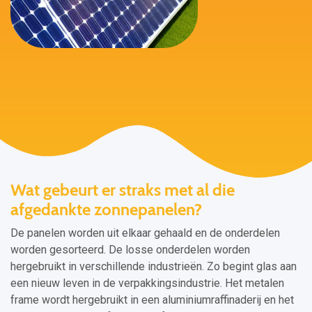
Wat gebeurt er straks met al die
afgedankte zonnepanelen?
De panelen worden uit elkaar gehaald en de onderdelen
worden gesorteerd. De losse onderdelen worden
hergebruikt in verschillende industrieën. Zo begint glas aan
een nieuw leven in de verpakkingsindustrie. Het metalen
frame wordt hergebruikt in een aluminiumraffinaderij en het