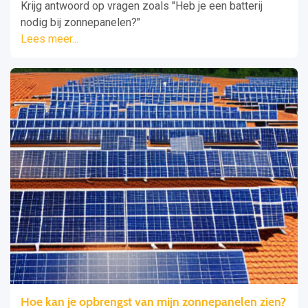
Krijg antwoord op vragen zoals "Heb je een batterij
nodig bij zonnepanelen?"
Lees meer...
Hoe kan je opbrengst van mijn zonnepanelen zien?