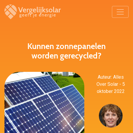
Kunnen zonnepanelen
worden gerecycled?
Auteur: Alles
Over Solar - 5
oktober 2022