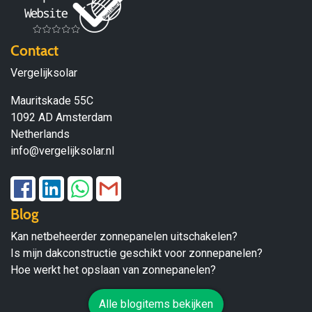
Contact
Vergelijksolar
Mauritskade 55C
1092 AD Amsterdam
Netherlands
info@vergelijksolar.nl
Blog
Kan netbeheerder zonnepanelen uitschakelen?
Is mijn dakconstructie geschikt voor zonnepanelen?
Hoe werkt het opslaan van zonnepanelen?
Alle blogitems bekijken