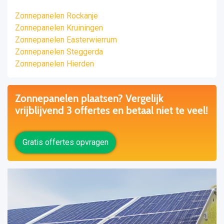
Zonnepanelen Rockanje
Zonnepanelen Kruiningen
Zonnepanelen Easterwierrum
Zonnepanelen Steggerda
Zonnepanelen Hierden
Zonnepanelen plaatsen? Vergelijk
vrijblijvend 3 offertes en betaal niet te veel!
Gratis offertes opvragen