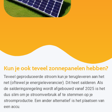
Kun je ook teveel zonnepanelen hebben?
Teveel geproduceerde stroom kun je terugleveren aan het
net (oftewel je energieleverancier). Dit heet salderen. Als
de salderingsregeling wordt afgebouwd vanaf 2025 is het
dus slim om je stroomverbruik af te stemmen op je
stroomproductie. Een ander alternatief is het plaatsen van
een accu.