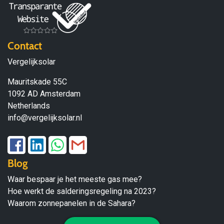
Contact
Vergelijksolar
Mauritskade 55C
1092 AD Amsterdam
Netherlands
info@vergelijksolar.nl
Blog
Waar bespaar je het meeste gas mee?
Hoe werkt de salderingsregeling na 2023?
Waarom zonnepanelen in de Sahara?