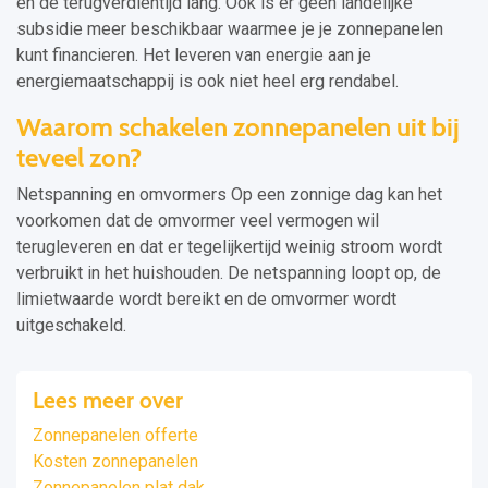
en de terugverdientijd lang. Ook is er geen landelijke
subsidie meer beschikbaar waarmee je je zonnepanelen
kunt financieren. Het leveren van energie aan je
energiemaatschappij is ook niet heel erg rendabel.
Waarom schakelen zonnepanelen uit bij
teveel zon?
Netspanning en omvormers Op een zonnige dag kan het
voorkomen dat de omvormer veel vermogen wil
terugleveren en dat er tegelijkertijd weinig stroom wordt
verbruikt in het huishouden. De netspanning loopt op, de
limietwaarde wordt bereikt en de omvormer wordt
uitgeschakeld.
Lees meer over
Zonnepanelen offerte
Kosten zonnepanelen
Zonnepanelen plat dak