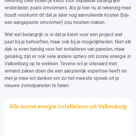
rekening mee indien je kiest voor bepaalde belangrijke
onderdelen zoals omvormers. Als je hier nu al rekening mee
houdt voorkomt dit dat je later nog aanvullende kosten (bijv.
een aangepaste omvormer) zou moeten maken.
Wat wel belangrijk is is dat je kiest voor een project wat
past bij je behoeften, maar ook bij je mogelijkheden. Niet elk
dak is even handig voor het installeren van panelen, maar
gelukkig zijn er ook vele andere opties om zonne energie in
Valkenburg op te wekken. Tevens wil je uiteraard met
iemand zaken doen die een aanzienlijk expertise heeft en
met je mee wil denken om zo het meeste opwek uit je
nieuwe zonnepanelen te halen.
Alle zonne energie installateurs uit Valkenburg