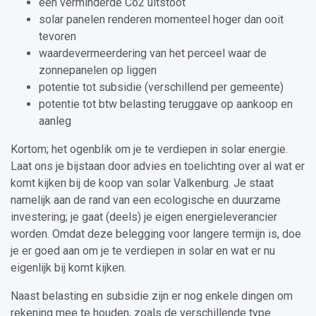
een verminderde Co2 uitstoot
solar panelen renderen momenteel hoger dan ooit
tevoren
waardevermeerdering van het perceel waar de
zonnepanelen op liggen
potentie tot subsidie (verschillend per gemeente)
potentie tot btw belasting teruggave op aankoop en
aanleg
Kortom; het ogenblik om je te verdiepen in solar energie.
Laat ons je bijstaan door advies en toelichting over al wat er
komt kijken bij de koop van solar Valkenburg. Je staat
namelijk aan de rand van een ecologische en duurzame
investering; je gaat (deels) je eigen energieleverancier
worden. Omdat deze belegging voor langere termijn is, doe
je er goed aan om je te verdiepen in solar en wat er nu
eigenlijk bij komt kijken.
Naast belasting en subsidie zijn er nog enkele dingen om
rekening mee te houden, zoals de verschillende type