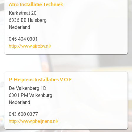
Atro Installatie Techniek
Kerkstraat 20
6336 BB Hulsberg
Nederland
045 404 0301
http://www.atrobv.nl/
P. Heijnens Installaties V.O.F.
De Valkenberg 1D
6301 PM Valkenburg
Nederland
043 608 0377
http://www.pheijnens.nl/