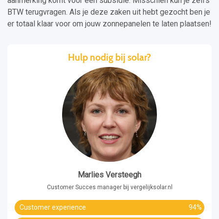
aanmerking komt voor een subsidie. Misschien kun je zelfs
BTW terugvragen. Als je deze zaken uit hebt gezocht ben je
er totaal klaar voor om jouw zonnepanelen te laten plaatsen!
Hulp nodig bij solar?
Marlies Versteegh
Customer Succes manager bij vergelijksolar.nl
Customer experience
94%