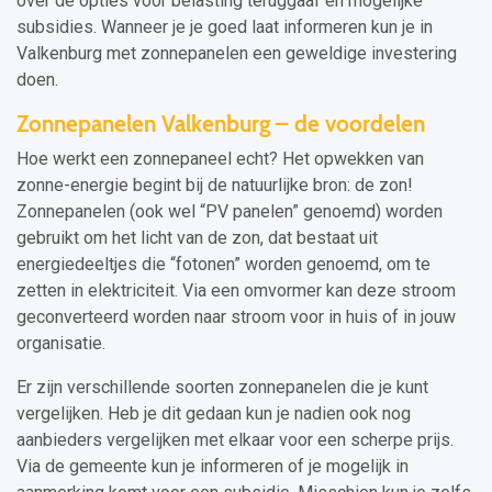
over de opties voor belasting teruggaaf en mogelijke
subsidies. Wanneer je je goed laat informeren kun je in
Valkenburg met zonnepanelen een geweldige investering
doen.
Zonnepanelen Valkenburg – de voordelen
Hoe werkt een zonnepaneel echt? Het opwekken van
zonne-energie begint bij de natuurlijke bron: de zon!
Zonnepanelen (ook wel “PV panelen” genoemd) worden
gebruikt om het licht van de zon, dat bestaat uit
energiedeeltjes die “fotonen” worden genoemd, om te
zetten in elektriciteit. Via een omvormer kan deze stroom
geconverteerd worden naar stroom voor in huis of in jouw
organisatie.
Er zijn verschillende soorten zonnepanelen die je kunt
vergelijken. Heb je dit gedaan kun je nadien ook nog
aanbieders vergelijken met elkaar voor een scherpe prijs.
Via de gemeente kun je informeren of je mogelijk in