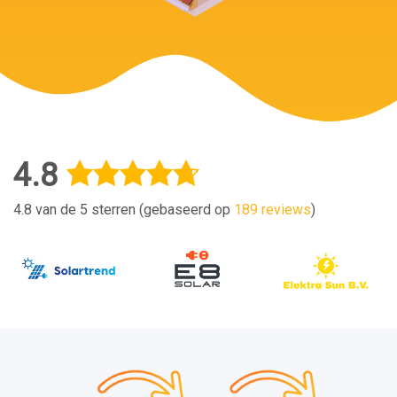
4.8
4.8 van de 5 sterren (gebaseerd op
189 reviews
)