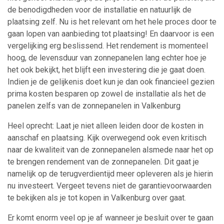
de benodigdheden voor de installatie en natuurlijk de
plaatsing zelf. Nu is het relevant om het hele proces door te
gaan lopen van aanbieding tot plaatsing! En daarvoor is een
vergelijking erg beslissend. Het rendement is momenteel
hoog, de levensduur van zonnepanelen lang echter hoe je
het ook bekijkt, het blijft een investering die je gaat doen.
Indien je de gelijkenis doet kun je dan ook financieel gezien
prima kosten besparen op zowel de installatie als het de
panelen zelfs van de zonnepanelen in Valkenburg
Heel oprecht: Laat je niet alleen leiden door de kosten in
aanschaf en plaatsing. Kijk overwegend ook even kritisch
naar de kwaliteit van de zonnepanelen alsmede naar het op
te brengen rendement van de zonnepanelen. Dit gaat je
namelijk op de terugverdientijd meer opleveren als je hierin
nu investeert. Vergeet tevens niet de garantievoorwaarden
te bekijken als je tot kopen in Valkenburg over gaat.
Er komt enorm veel op je af wanneer je besluit over te gaan