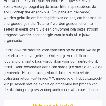
Hoe werkt een zonnepaneel echt? Het opwekken van
zonne-energie begint bij de natuurlijke inspiratiebron: de
zon! Zonnepanelen (ook wel “PV panelen” genoemd)
worden gebruikt om het daglicht van de zon, dat bestaat uit
energiedeeltjes die “fotonen” worden genoemd, om te
zetten in elektriciteit. Via een omvormer kan deze stroom
omgezet worden naar energie voor in huis of in jouw
organisatie.
Er zijn diverse soorten zonnepanelen op de markt welke je
met elkaar kunt vergelijken. Ook kun je verschillende
leveranciers met elkaar vergelijken voor een aantrekkelijk
tarief! Denk bovendien eens aan mogelijke subsidies via de
gemeente. Heb je eraan gedacht dat je eventueel de
belasting retour kunt krijgen? Wanneer je dit hebt uitgezocht
kun je samen met de expert op dit gebied het proces van
de plaatsing van jouw zonnepanelen een afspraak plannen!