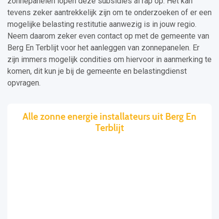
zonnepanelen lopen deze subsidies al rap op. Het kan
tevens zeker aantrekkelijk zijn om te onderzoeken of er een
mogelijke belasting restitutie aanwezig is in jouw regio.
Neem daarom zeker even contact op met de gemeente van
Berg En Terblijt voor het aanleggen van zonnepanelen. Er
zijn immers mogelijk condities om hiervoor in aanmerking te
komen, dit kun je bij de gemeente en belastingdienst
opvragen.
Alle zonne energie installateurs uit Berg En
Terblijt