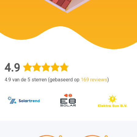
4.9
4.9 van de 5 sterren (gebaseerd op
169 reviews
)