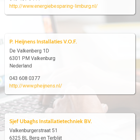
http://www.energiebesparing-limburg.nl/
P. Heijnens Installaties V.O.F.
De Valkenberg 1D
6301 PM Valkenburg
Nederland
043 608 0377
http://www.pheijnens.nl/
Sjef Ubaghs Installatietechniek BV.
Valkenburgerstraat 51
6325 BL Berg en Terblijt