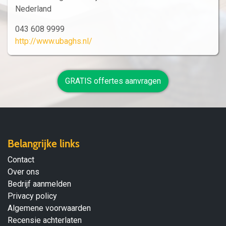
Nederland
043 608 9999
http://www.ubaghs.nl/
GRATIS offertes aanvragen
Belangrijke links
Contact
Over ons
Bedrijf aanmelden
Privacy policy
Algemene voorwaarden
Recensie achterlaten