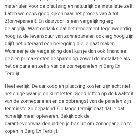
materialen voor de plaatsing en natuurlijk de installatie zelf.
Laten we eens goed kijken naar het proces van A tot
Z(onnepaneel). En daarvoor is een vergelijking erg
belangrijk. Want ondanks dat het rendement tegenwoordig
hoog is, de levensduur van zonnepanelen ook erg hoog zijn
blijft het uiteraard een belegging die je gaat maken.
Wanneer je de vergelijking doet kun je dan ook financieel
gezien prima kosten besparen op zowel de installatie als
het de panelen zelfs van de zonnepanelen in Berg En
Terblijt
Heel eerlijk: De aankoop en plaatsing kosten zijn echt niet
het enige waar je op kunt letten. Goed letten op de kwaliteit
van de zonnepanelen en de opbrengst van de panelen zijn
tenminste zo bepalend. Op lange termijn gaat dat je dat
namelijk meer opleveren. Bekijk ook de
garantievoorwaarden indien je besluit om zonnepanelen te
kopen in Berg En Terblijt.