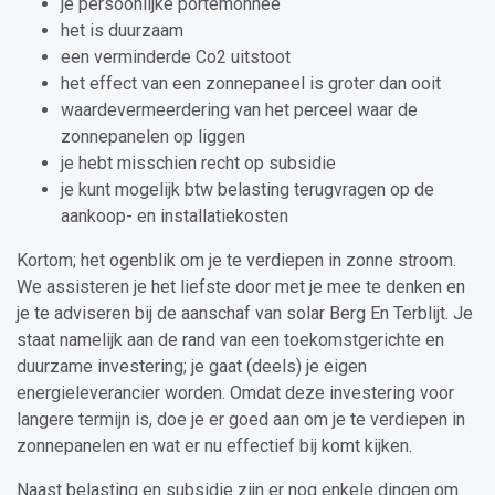
je persoonlijke portemonnee
het is duurzaam
een verminderde Co2 uitstoot
het effect van een zonnepaneel is groter dan ooit
waardevermeerdering van het perceel waar de
zonnepanelen op liggen
je hebt misschien recht op subsidie
je kunt mogelijk btw belasting terugvragen op de
aankoop- en installatiekosten
Kortom; het ogenblik om je te verdiepen in zonne stroom.
We assisteren je het liefste door met je mee te denken en
je te adviseren bij de aanschaf van solar Berg En Terblijt. Je
staat namelijk aan de rand van een toekomstgerichte en
duurzame investering; je gaat (deels) je eigen
energieleverancier worden. Omdat deze investering voor
langere termijn is, doe je er goed aan om je te verdiepen in
zonnepanelen en wat er nu effectief bij komt kijken.
Naast belasting en subsidie zijn er nog enkele dingen om