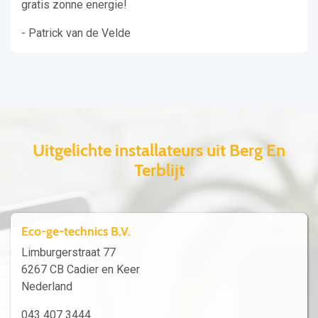
gratis zonne energie!
- Patrick van de Velde
Uitgelichte installateurs uit Berg En
Terblijt
Eco-ge-technics B.V.
Limburgerstraat 77
6267 CB Cadier en Keer
Nederland
043 407 3444