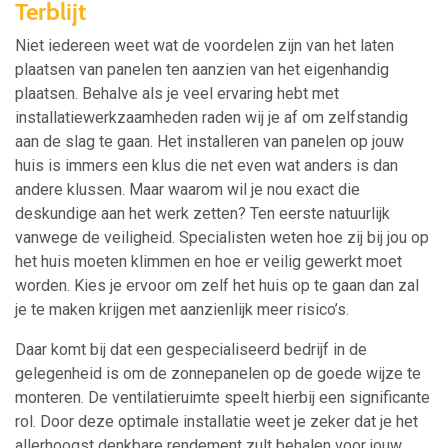
Terblijt
Niet iedereen weet wat de voordelen zijn van het laten
plaatsen van panelen ten aanzien van het eigenhandig
plaatsen. Behalve als je veel ervaring hebt met
installatiewerkzaamheden raden wij je af om zelfstandig
aan de slag te gaan. Het installeren van panelen op jouw
huis is immers een klus die net even wat anders is dan
andere klussen. Maar waarom wil je nou exact die
deskundige aan het werk zetten? Ten eerste natuurlijk
vanwege de veiligheid. Specialisten weten hoe zij bij jou op
het huis moeten klimmen en hoe er veilig gewerkt moet
worden. Kies je ervoor om zelf het huis op te gaan dan zal
je te maken krijgen met aanzienlijk meer risico’s.
Daar komt bij dat een gespecialiseerd bedrijf in de
gelegenheid is om de zonnepanelen op de goede wijze te
monteren. De ventilatieruimte speelt hierbij een significante
rol. Door deze optimale installatie weet je zeker dat je het
allerhoogst denkbare rendement zult behalen voor jouw