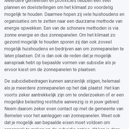
Meerdere gemeenten en provincies hebben een veel
plannen en doelstellingen om het klimaat zo voordelig
mogelijk te houden. Daarmee hopen zij vele huishoudens en
organisaties om te zetten naar een duurzame methode van
energie opwekken. Een van de schonere methoden is via
zonne energie en dus zonnepanelen. Om het klimaat zo
gezond mogelijk te houden sporen zij dan ook zoveel
mogelijk huishoudens en bedrijven aan om zonnepanelen te
laten plaatsen. Dit is dan ook de reden dat je mogelijk
aanspraak hebt op bepaalde vormen van subsidie als je
ervoor kiest om de zonnepanelen te plaatsen.
De subsidiebedragen kunnen aanzienlijk stijgen, helemaal
als je meerdere zonnepanelen op het dak plaatst. Het kan
voorts zeker aantrekkelijk zijn om te onderzoeken of er een
mogelijke belasting restitutie aanwezig is in jouw gebied.
Neem daarom zeker even contact op met de gemeente van
Bemelen voor het aanleggen van zonnepanelen. Weet ook
dat je mogelijk aan bepaalde eisen moet voldoen om