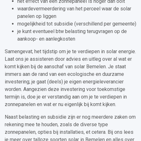
het effect van een zonnepaneel is hoger dan ooit
waardevermeerdering van het perceel waar de solar
panelen op liggen
mogelijkheid tot subsidie (verschillend per gemeente)
je kunt eventueel btw belasting terugvragen op de
aankoop- en aanlegkosten
Samengevat; het tijdstip om je te verdiepen in solar energie.
Laat ons je assisteren door advies en uitleg over al wat er
komt kijken bij de aanschaf van solar Bemelen. Je staat
immers aan de rand van een ecologische en duurzame
investering; je gaat (deels) je eigen energieleverancier
worden. Aangezien deze investering voor toekomstige
termijn is, doe je er verstandig aan om je te verdiepen in
zonnepanelen en wat er nu eigenlijk bij komt kijken.
Naast belasting en subsidie zijn er nog meerdere zaken om
rekening mee te houden, zoals de diverse type
zonnepanelen, opties bij installaties, et cetera. Bij ons lees
je meer over talloze soorten solar in Bemelen en alles over