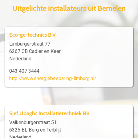
Uitgelichte installateurs uit Bemelen
Eco-ge-technics B.V.
Limburgerstraat 77
6267 CB Cadier en Keer
Nederland
043 407 3444
http://www.energiebesparing-limburg.nl/
Sjef Ubaghs Installatietechniek BV.
Valkenburgerstraat 51
6325 BL Berg en Terblijt
Nederland