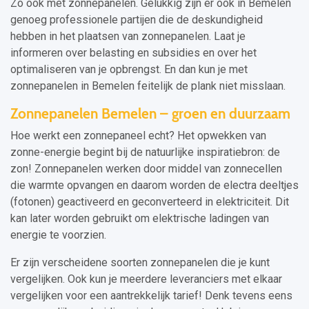
Zo ook met zonnepanelen. Gelukkig zijn er ook in Bemelen
genoeg professionele partijen die de deskundigheid
hebben in het plaatsen van zonnepanelen. Laat je
informeren over belasting en subsidies en over het
optimaliseren van je opbrengst. En dan kun je met
zonnepanelen in Bemelen feitelijk de plank niet misslaan.
Zonnepanelen Bemelen – groen en duurzaam
Hoe werkt een zonnepaneel echt? Het opwekken van
zonne-energie begint bij de natuurlijke inspiratiebron: de
zon! Zonnepanelen werken door middel van zonnecellen
die warmte opvangen en daarom worden de electra deeltjes
(fotonen) geactiveerd en geconverteerd in elektriciteit. Dit
kan later worden gebruikt om elektrische ladingen van
energie te voorzien.
Er zijn verscheidene soorten zonnepanelen die je kunt
vergelijken. Ook kun je meerdere leveranciers met elkaar
vergelijken voor een aantrekkelijk tarief! Denk tevens eens