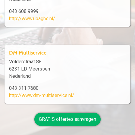
043 608 9999
http://www.ubaghs.nl/
DM Multiservice
Volderstraat 88
6231 LD Meerssen
Nederland
043 311 7680
http://www.dm-multiservice.nl/
GRATIS offertes aanvragen