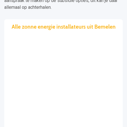
aanspraak te maken op de subsidie opties, dit kan je daar
allemaal op achterhalen.
Alle zonne energie installateurs uit Bemelen