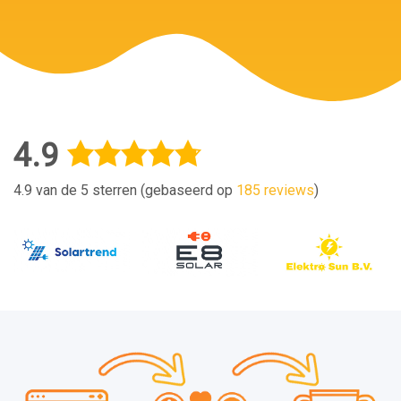
4.9
4.9 van de 5 sterren (gebaseerd op
185 reviews
)