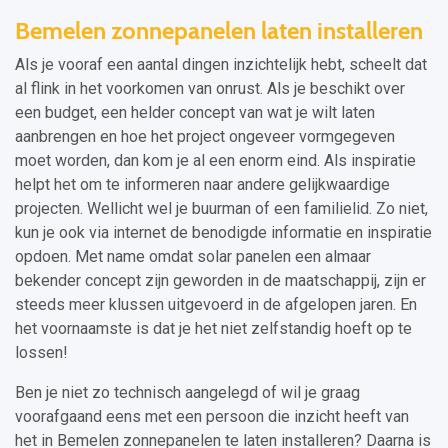
Bemelen zonnepanelen laten installeren
Als je vooraf een aantal dingen inzichtelijk hebt, scheelt dat
al flink in het voorkomen van onrust. Als je beschikt over
een budget, een helder concept van wat je wilt laten
aanbrengen en hoe het project ongeveer vormgegeven
moet worden, dan kom je al een enorm eind. Als inspiratie
helpt het om te informeren naar andere gelijkwaardige
projecten. Wellicht wel je buurman of een familielid. Zo niet,
kun je ook via internet de benodigde informatie en inspiratie
opdoen. Met name omdat solar panelen een almaar
bekender concept zijn geworden in de maatschappij, zijn er
steeds meer klussen uitgevoerd in de afgelopen jaren. En
het voornaamste is dat je het niet zelfstandig hoeft op te
lossen!
Ben je niet zo technisch aangelegd of wil je graag
voorafgaand eens met een persoon die inzicht heeft van
het in Bemelen zonnepanelen te laten installeren? Daarna is