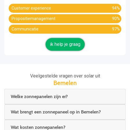
Customer experience
94%
Propositiemanagement
90%
Communicatie
97%
ik help je graag
Veelgestelde vragen over solar uit
Bemelen
Welke zonnepanelen zijn er?
Wat brengt een zonnepaneel op in Bemelen?
Wat kosten zonnepanelen?