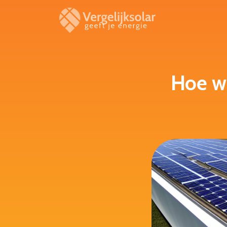
Hoe wo