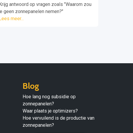
Krijg antwoord op vragen zoals "Waarom zou
je geen zonnepanelen nemen?"
Lees meer...
Blog
Hoe lang nog subsidie op
zonnepanelen?
Waar plaats je optimizers?
Hoe vervuilend is de productie van
zonnepanelen?