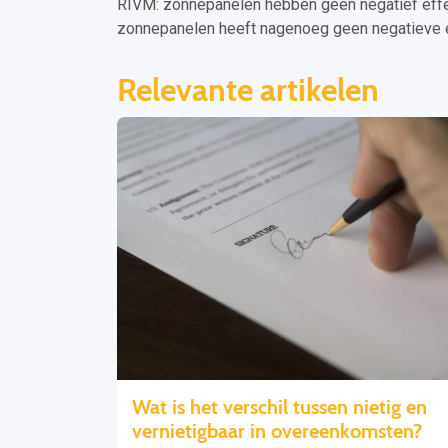
RIVM: zonnepanelen hebben geen negatief eff
zonnepanelen heeft nagenoeg geen negatieve 
Relevante artikelen
Wat is het verschil tussen nietig en
vernietigbaar in overeenkomsten?