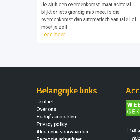
Je sluit een overeenkomst, maar achteraf
blijkt er iets grondig mis mee. Is die
overeenkomst dan automatisch van tafel, of
moet je zelf ..
Lees meer...
Belangrijke links
Acc
Contact
Over ons
Bedrijf aanmelden
Privacy policy
Algemene voorwaarden
Recensie achterlaten