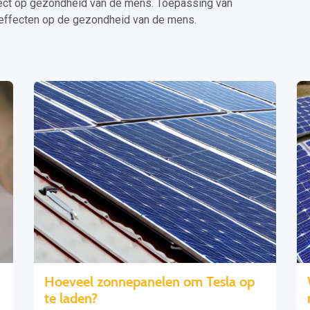
ect op gezondheid van de mens. Toepassing van
effecten op de gezondheid van de mens.
Hoeveel zonnepanelen om Tesla op
te laden?