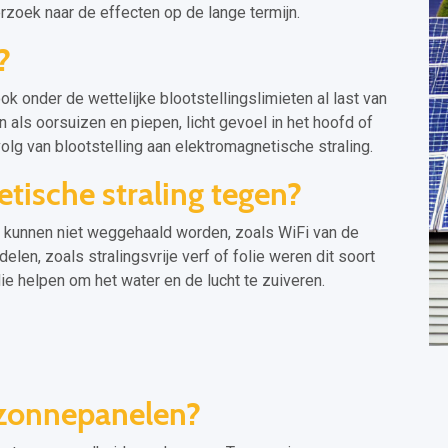
zoek naar de effecten op de lange termijn.
?
 onder de wettelijke blootstellingslimieten al last van
als oorsuizen en piepen, licht gevoel in het hoofd of
lg van blootstelling aan elektromagnetische straling.
ische straling tegen?
kunnen niet weggehaald worden, zoals WiFi van de
en, zoals stralingsvrije verf of folie weren dit soort
 die helpen om het water en de lucht te zuiveren.
 zonnepanelen?