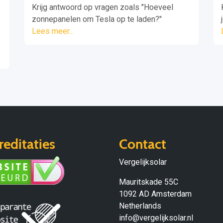
Krijg antwoord op vragen zoals "Hoeveel
zonnepanelen om Tesla op te laden?"
Lees meer...
reditaties
Contact
Vergelijksolar
Mauritskade 55C
1092 AD Amsterdam
Netherlands
info@vergelijksolar.nl