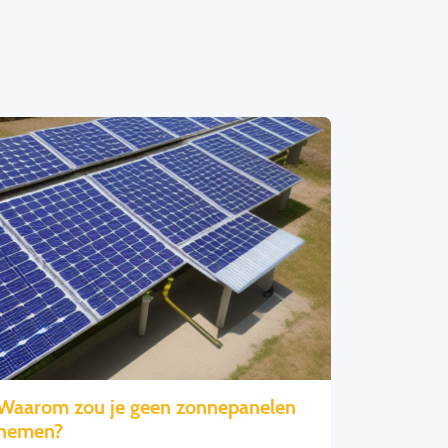
Waarom zou je geen zonnepanelen
nemen?