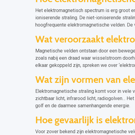
Het elektromagnetisch spectrum is erg groot en 
ioniserende straling. De niet-ioniserende strali
hoogfrequente elektromagnetische velden. De 
Wat veroorzaakt elektro
Magnetische velden ontstaan door een bewegen
zoals nabij een draad waar wisselstroom doorh
elkaar gekoppeld zijn, spreken we over ‘elektr
Wat zijn vormen van ele
Elektromagnetische straling komt voor in vele vo
zichtbaar licht, infrarood licht, radiogolven… He
golf en de daarmee samenhangende energie.
Hoe gevaarlijk is elektr
Voor zover bekend zijn elektromagnetische vel