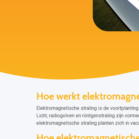
Hoe werkt elektromagnet
Elektromagnetische straling is de voortplanting
Licht, radiogolven en röntgenstraling zijn vorm
elektromagnetische straling planten zich in vac
Hoe elektromagnetische