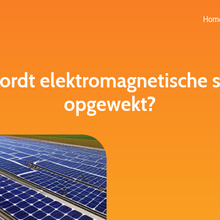
Hom
rdt elektromagnetische s
opgewekt?