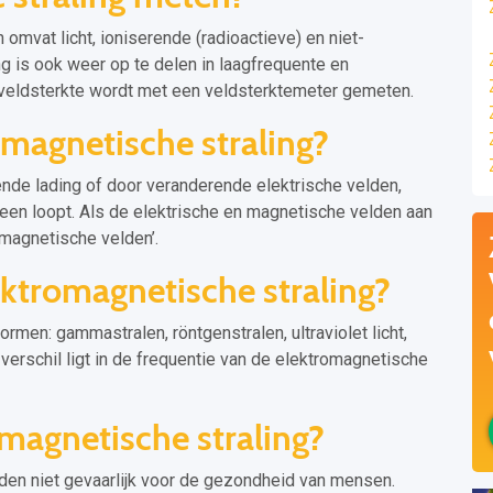
omvat licht, ioniserende (radioactieve) en niet-
ng is ook weer op te delen in laagfrequente en
veldsterkte wordt met een veldsterktemeter gemeten.
magnetische straling?
de lading of door veranderende elektrische velden,
een loopt. Als de elektrische en magnetische velden aan
omagnetische velden’.
ktromagnetische straling?
rmen: gammastralen, röntgenstralen, ultraviolet licht,
t verschil ligt in de frequentie van de elektromagnetische
omagnetische straling?
den niet gevaarlijk voor de gezondheid van mensen.