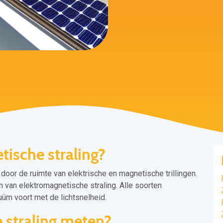
ische straling?
 door de ruimte van elektrische en magnetische trillingen.
en van elektromagnetische straling. Alle soorten
uüm voort met de lichtsnelheid.
 straling meten?