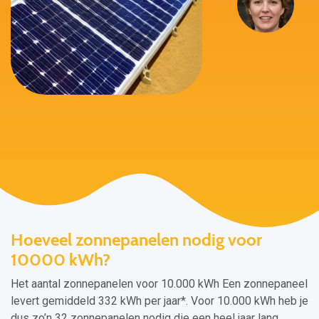
Hoeveel zonnepanelen nodig voor
10000 kWh?
Het aantal zonnepanelen voor 10.000 kWh Een zonnepaneel
levert gemiddeld 332 kWh per jaar*. Voor 10.000 kWh heb je
dus zo’n 32 zonnepanelen nodig die een heel jaar lang