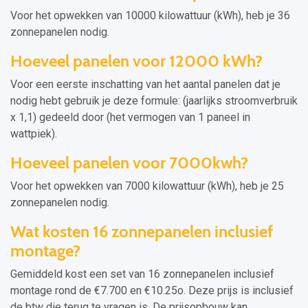
Voor het opwekken van 10000 kilowattuur (kWh), heb je 36
zonnepanelen nodig.
Hoeveel panelen voor 12000 kWh?
Voor een eerste inschatting van het aantal panelen dat je
nodig hebt gebruik je deze formule: (jaarlijks stroomverbruik
x 1,1) gedeeld door (het vermogen van 1 paneel in
wattpiek).
Hoeveel panelen voor 7000kwh?
Voor het opwekken van 7000 kilowattuur (kWh), heb je 25
zonnepanelen nodig.
Wat kosten 16 zonnepanelen inclusief
montage?
Gemiddeld kost een set van 16 zonnepanelen inclusief
montage rond de €7.700 en €10.25o. Deze prijs is inclusief
de btw die terug te vragen is. De prijsopbouw kan