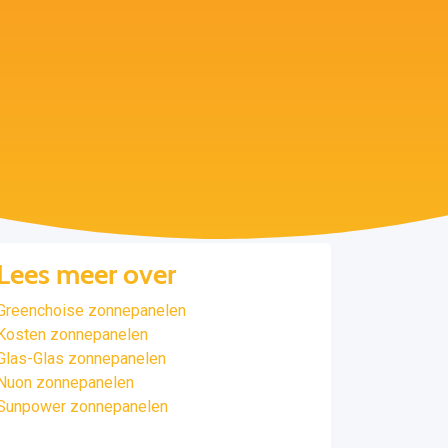
Lees meer over
Greenchoise zonnepanelen
Kosten zonnepanelen
Glas-Glas zonnepanelen
Nuon zonnepanelen
Sunpower zonnepanelen