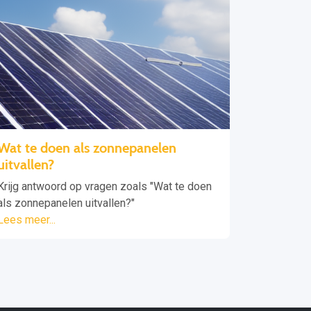
Wat te doen als zonnepanelen
uitvallen?
Krijg antwoord op vragen zoals "Wat te doen
als zonnepanelen uitvallen?"
Lees meer...