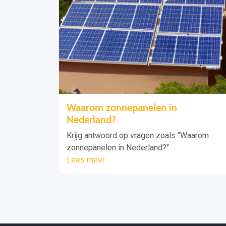
Waarom zonnepanelen in
Nederland?
Krijg antwoord op vragen zoals "Waarom
zonnepanelen in Nederland?"
Lees meer...