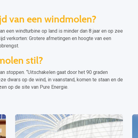
ijd van een windmolen?
n een windturbine op land is minder dan 8 jaar en op zee
ntijd verkorten: Grotere afmetingen en hoogte van een
opbrengst.
olen stil?
an stoppen. “Uitschakelen gaat door het 90 graden
eze dwars op de wind, in vaanstand, komen te staan en de
ezen op de site van Pure Energie.