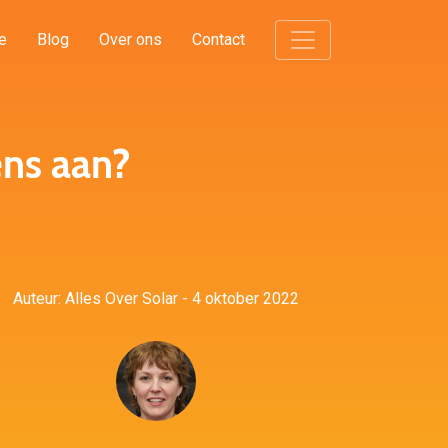
e
Blog
Over ons
Contact
ens aan?
Auteur: Alles Over Solar - 4 oktober 2022