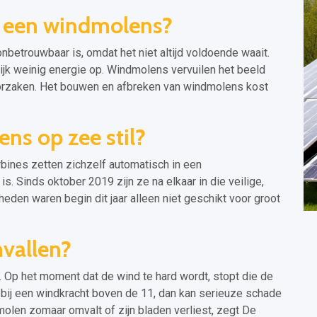
n een windmolens?
etrouwbaar is, omdat het niet altijd voldoende waait.
jk weinig energie op. Windmolens vervuilen het beeld
oorzaken. Het bouwen en afbreken van windmolens kost
s op zee stil?
bines zetten zichzelf automatisch in een
. Sinds oktober 2019 zijn ze na elkaar in die veilige,
den waren begin dit jaar alleen niet geschikt voor groot
vallen?
 Op het moment dat de wind te hard wordt, stopt die de
 bij een windkracht boven de 11, dan kan serieuze schade
dmolen zomaar omvalt of zijn bladen verliest, zegt De