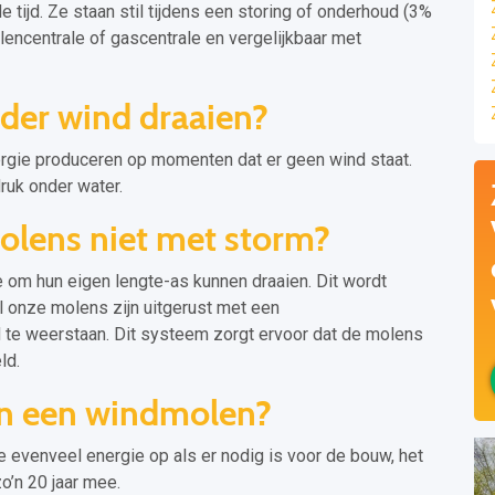
tijd. Ze staan stil tijdens een storing of onderhoud (3%
kolencentrale of gascentrale en vergelijkbaar met
der wind draaien?
rgie produceren op momenten dat er geen wind staat.
ruk onder water.
lens niet met storm?
om hun eigen lengte-as kunnen draaien. Dit wordt
l onze molens zijn uitgerust met een
te weerstaan. Dit systeem zorgt ervoor dat de molens
ld.
an een windmolen?
e evenveel energie op als er nodig is voor de bouw, het
o’n 20 jaar mee.