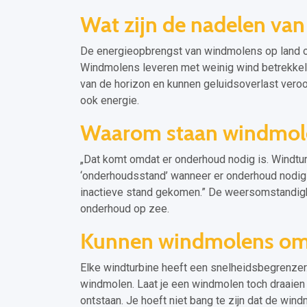
Wat zijn de nadelen va
De energieopbrengst van windmolens op land onb
Windmolens leveren met weinig wind betrekkeli
van de horizon en kunnen geluidsoverlast ver
ook energie.
Waarom staan windmolen
„Dat komt omdat er onderhoud nodig is. Windtur
‘onderhoudsstand’ wanneer er onderhoud nodig is
inactieve stand gekomen.” De weersomstandighe
onderhoud op zee.
Kunnen windmolens om
Elke windturbine heeft een snelheidsbegrenzer.
windmolen. Laat je een windmolen toch draaien
ontstaan. Je hoeft niet bang te zijn dat de win