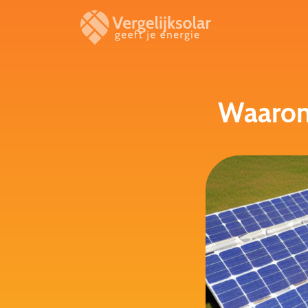
Waarom 