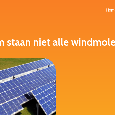
Hom
staan niet alle windmol