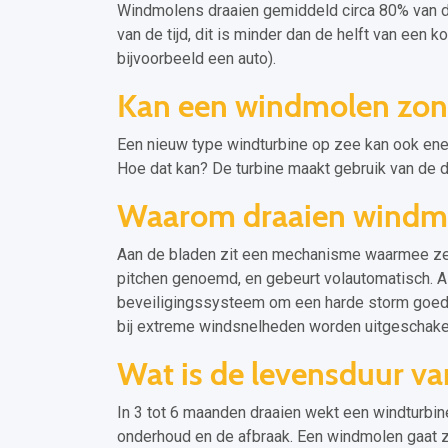
Windmolens draaien gemiddeld circa 80% van de 
van de tijd, dit is minder dan de helft van een 
bijvoorbeeld een auto).
Kan een windmolen zon
Een nieuw type windturbine op zee kan ook ene
Hoe dat kan? De turbine maakt gebruik van de d
Waarom draaien windmo
Aan de bladen zit een mechanisme waarmee ze 
pitchen genoemd, en gebeurt volautomatisch. A
beveiligingssysteem om een harde storm goed 
bij extreme windsnelheden worden uitgeschake
Wat is de levensduur v
In 3 tot 6 maanden draaien wekt een windturbin
onderhoud en de afbraak. Een windmolen gaat z