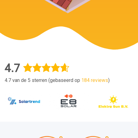
4.7
4.7 van de 5 sterren (gebaseerd op
184 reviews
)