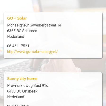
GO – Solar
Monseigneur Savelbergstraat 14
6365 BC Schinnen
Nederland
06 46117521
http://www.go-solar-energy.nl/
Sunny city home
Provincialeweg Zuid 91c
6438 BC Oirsbeek
Nederland