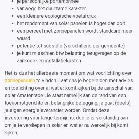
je persoonlijke portemonnee
vanwege het duurzame karakter
een kleinere ecologische voetafdruk
het rendement van solar panelen is hoger dan ooit
een perceel met zonnepanelen wordt standaard meer
waard
potentie tot subsidie (verschillend per gemeente)
je kunt misschien btw belasting terugvragen op de
aankoop- en installatiekosten
Het is dus het allerbeste moment om wat voorlichting over
zonnepanelen
te vinden. Laat ons je begeleiden met advies
en toelichting over al wat er komt kijken bij de aanschaf van
solar Amstenrade. Je staat namelijk aan de rand van een
toekomstgerichte en belangrijke belegging; je gaat (deels)
je eigen energieleverancier worden. Omdat deze
investering voor lange termijn is, doe je er verstandig aan
om je te verdiepen in solar en wat er nu werkelijk bij komt
kijken.