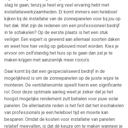
slag te gaan, tenzij je heel erg veel ervaring hebt met
installatiewerkzaamheden. Er komt immers een heleboel
kijken bij de installatie van de zonnepanelen voor bij jou op
het dak. Wat zijn de redenen om een professioneel bedrijf
in te schakelen? Op de eerste plaats is het een stuk
veiliger. Een expert is gewend aan allemaal soorten daken
en weet hoe hier veilig op gebouwd moet worden. Kies je
ervoor om zelfstandig het huis op te gaan dan zal je te
maken krijgen met aanzienlijk meer risico’s.
Daar komt bij dat een gespecialiseerd bedrijf in de
mogelijkheid is om de zonnepanelen op de juiste wijze te
monteren. De ventilatieruimte speelt hierin een significante
rol. Door deze optimale aanleg weet je zeker dat je het
hoogst mogelijke rendement zult behalen voor jouw solar
panelen. De allerlaatste reden is het feit dat het inschakelen
van professionals je een heleboel tijd en moeite kan
besparen. Omdat de kosten voor installatie van panelen
relatief meevallen, is dat dé keuze om te maken wanneer je