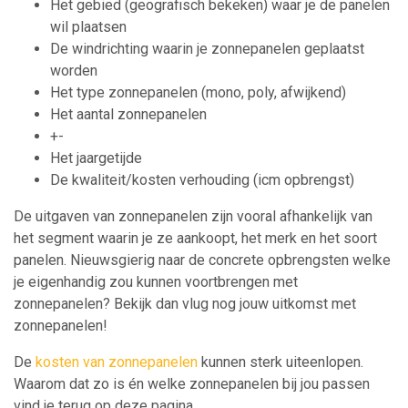
Het gebied (geografisch bekeken) waar je de panelen
wil plaatsen
De windrichting waarin je zonnepanelen geplaatst
worden
Het type zonnepanelen (mono, poly, afwijkend)
Het aantal zonnepanelen
+-
Het jaargetijde
De kwaliteit/kosten verhouding (icm opbrengst)
De uitgaven van zonnepanelen zijn vooral afhankelijk van
het segment waarin je ze aankoopt, het merk en het soort
panelen. Nieuwsgierig naar de concrete opbrengsten welke
je eigenhandig zou kunnen voortbrengen met
zonnepanelen? Bekijk dan vlug nog jouw uitkomst met
zonnepanelen!
De
kosten van zonnepanelen
kunnen sterk uiteenlopen.
Waarom dat zo is én welke zonnepanelen bij jou passen
vind je terug op deze pagina.