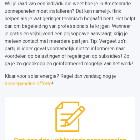
Wil je raad van een individu die weet hoe je in Amstenrade
zonnepanelen moet installeren? Dat kan namelijk flink
helpen als je wat geringer technisch begaafd bent. Het helpt
dan om begeleiding van professionals te krijgen. Wanneer
je gratis en vrijblijvend een prijsopgave aanvraagt, krijg je
meteen contact met meerdere partijen. Tip: Vergeet zo’n
partij in ieder geval voornamelijk niet te informeren naar
voordelen op belastingen of regelingen op subsidies! Zo
ga je zo goedkoop en geïnformeerd mogelijk aan het werk!
Klaar voor solar energie? Regel dan vandaag nog je
zonnepanelen offerte
!