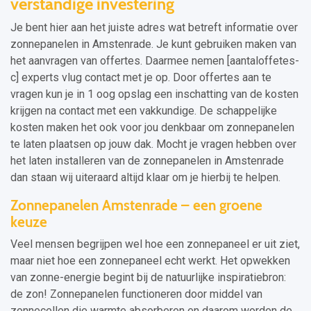
verstandige investering
Je bent hier aan het juiste adres wat betreft informatie over
zonnepanelen in Amstenrade. Je kunt gebruiken maken van
het aanvragen van offertes. Daarmee nemen [aantaloffetes-
c] experts vlug contact met je op. Door offertes aan te
vragen kun je in 1 oog opslag een inschatting van de kosten
krijgen na contact met een vakkundige. De schappelijke
kosten maken het ook voor jou denkbaar om zonnepanelen
te laten plaatsen op jouw dak. Mocht je vragen hebben over
het laten installeren van de zonnepanelen in Amstenrade
dan staan wij uiteraard altijd klaar om je hierbij te helpen.
Zonnepanelen Amstenrade – een groene
keuze
Veel mensen begrijpen wel hoe een zonnepaneel er uit ziet,
maar niet hoe een zonnepaneel echt werkt. Het opwekken
van zonne-energie begint bij de natuurlijke inspiratiebron:
de zon! Zonnepanelen functioneren door middel van
zonnecellen die warmte absorberen en daarom worden de