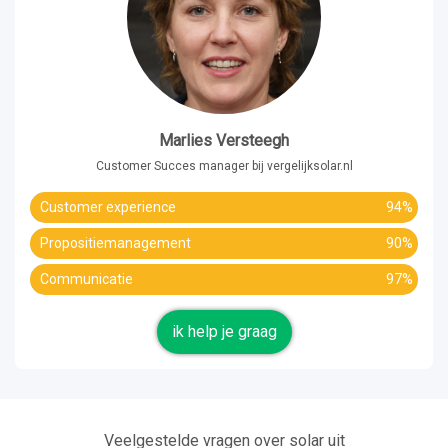
Marlies Versteegh
Customer Succes manager bij vergelijksolar.nl
Customer experience
94%
Propositiemanagement
90%
Communicatie
97%
ik help je graag
Veelgestelde vragen over solar uit