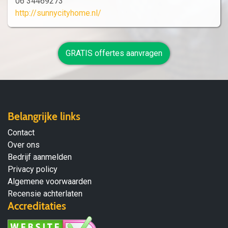
06 34469273
http://sunnycityhome.nl/
GRATIS offertes aanvragen
Belangrijke links
Contact
Over ons
Bedrijf aanmelden
Privacy policy
Algemene voorwaarden
Recensie achterlaten
Accreditaties