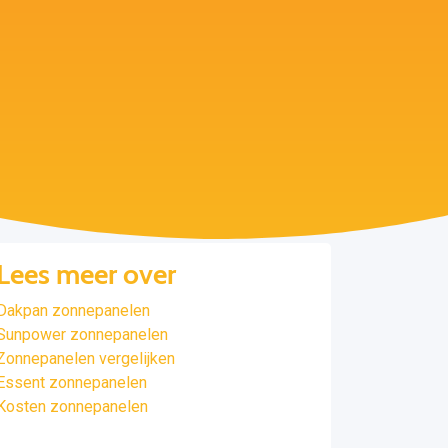
Lees meer over
Dakpan zonnepanelen
Sunpower zonnepanelen
Zonnepanelen vergelijken
Essent zonnepanelen
Kosten zonnepanelen