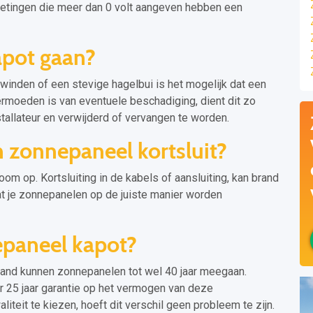
 metingen die meer dan 0 volt aangeven hebben een
apot gaan?
inden of een stevige hagelbui is het mogelijk dat een
rmoeden is van eventuele beschadiging, dient dit zo
tallateur en verwijderd of vervangen te worden.
n zonnepaneel kortsluit?
om op. Kortsluiting in de kabels of aansluiting, kan brand
at je zonnepanelen op de juiste manier worden
epaneel kapot?
and kunnen zonnepanelen tot wel 40 jaar meegaan.
 25 jaar garantie op het vermogen van deze
eit te kiezen, hoeft dit verschil geen probleem te zijn.