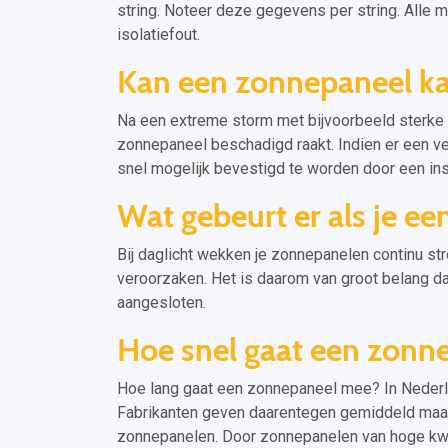
string. Noteer deze gegevens per string. Alle
isolatiefout.
Kan een zonnepaneel k
Na een extreme storm met bijvoorbeeld sterke w
zonnepaneel beschadigd raakt. Indien er een ve
snel mogelijk bevestigd te worden door een ins
Wat gebeurt er als je ee
Bij daglicht wekken je zonnepanelen continu stro
veroorzaken. Het is daarom van groot belang d
aangesloten.
Hoe snel gaat een zonn
Hoe lang gaat een zonnepaneel mee? In Nederl
Fabrikanten geven daarentegen gemiddeld maar
zonnepanelen. Door zonnepanelen van hoge kwalit