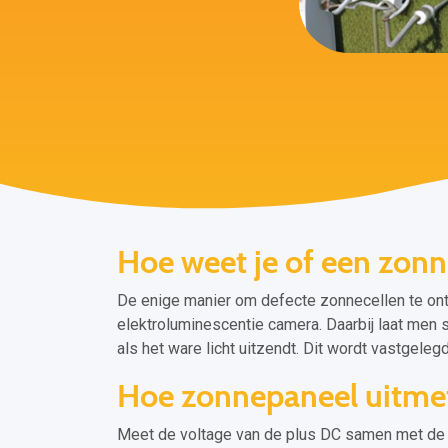
Hoe weet je of een zonn
De enige manier om defecte zonnecellen te ont
elektroluminescentie camera. Daarbij laat men
als het ware licht uitzendt. Dit wordt vastgeleg
Hoe zonnepaneel uitme
Meet de voltage van de plus DC samen met de 