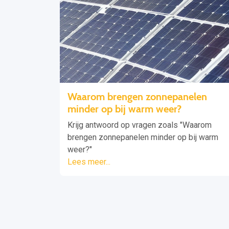
Waarom brengen zonnepanelen
minder op bij warm weer?
Krijg antwoord op vragen zoals "Waarom
brengen zonnepanelen minder op bij warm
weer?"
Lees meer...