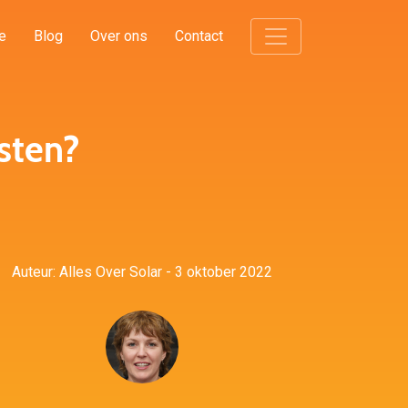
e
Blog
Over ons
Contact
sten?
Auteur: Alles Over Solar - 3 oktober 2022