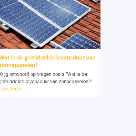
Wat is de gemiddelde levensduur van
zonnepanelen?
Krijg antwoord op vragen zoals "Wat is de
gemiddelde levensduur van zonnepanelen?"
Lees meer...