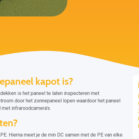
epaneel kapot is?
dekken is het paneel te laten inspecteren met
 stroom door het zonnepaneel lopen waardoor het paneel
d met infraroodcamera’s.
ten?
PE. Hierna meet je de min DC samen met de PE van elke