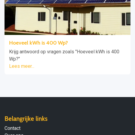
Hoeveel kWh is 400 Wp?
Krijg antwoord op vragen zoals "Hoeveel kWh is 400
Wp?"
Lees meer...
Belangrijke links
Contact