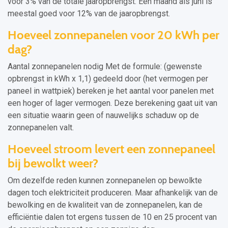
voor 3% van de totale jaaropbrengst. Een maand als juni is
meestal goed voor 12% van de jaaropbrengst.
Hoeveel zonnepanelen voor 20 kWh per
dag?
Aantal zonnepanelen nodig Met de formule: (gewenste
opbrengst in kWh x 1,1) gedeeld door (het vermogen per
paneel in wattpiek) bereken je het aantal voor panelen met
een hoger of lager vermogen. Deze berekening gaat uit van
een situatie waarin geen of nauwelijks schaduw op de
zonnepanelen valt.
Hoeveel stroom levert een zonnepaneel
bij bewolkt weer?
Om dezelfde reden kunnen zonnepanelen op bewolkte
dagen toch elektriciteit produceren. Maar afhankelijk van de
bewolking en de kwaliteit van de zonnepanelen, kan de
efficiëntie dalen tot ergens tussen de 10 en 25 procent van