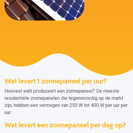
Wat levert 1 zonnepaneel per uur?
Hoeveel watt produceert een zonnepaneel? De meeste
residentiële zonnepanelen die tegenwoordig op de markt
zijn, hebben een vermogen van 250 W tot 400 W per uur per
uur.
Wat levert een zonnepaneel per dag op?