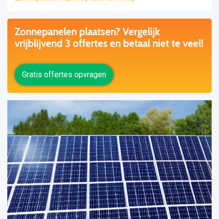
Zonnepanelen plaatsen? Vergelijk
vrijblijvend 3 offertes en betaal niet te veel!
Gratis offertes opvragen