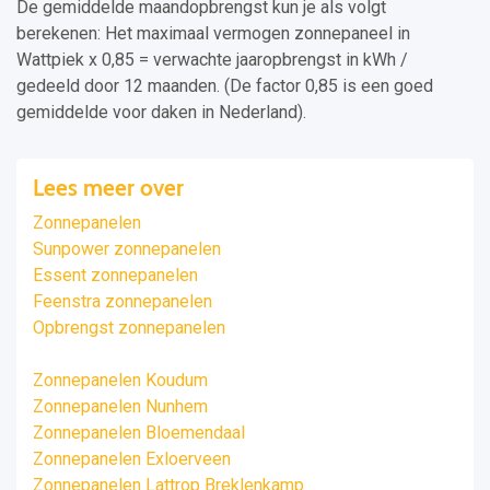
De gemiddelde maandopbrengst kun je als volgt
berekenen: Het maximaal vermogen zonnepaneel in
Wattpiek x 0,85 = verwachte jaaropbrengst in kWh /
gedeeld door 12 maanden. (De factor 0,85 is een goed
gemiddelde voor daken in Nederland).
Lees meer over
Zonnepanelen
Sunpower zonnepanelen
Essent zonnepanelen
Feenstra zonnepanelen
Opbrengst zonnepanelen
Zonnepanelen Koudum
Zonnepanelen Nunhem
Zonnepanelen Bloemendaal
Zonnepanelen Exloerveen
Zonnepanelen Lattrop Breklenkamp