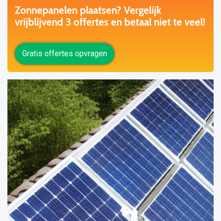
Zonnepanelen plaatsen? Vergelijk
vrijblijvend 3 offertes en betaal niet te veel!
Gratis offertes opvragen