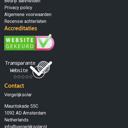
Bedrijf aanmelden
Privacy policy
Algemene voorwaarden
Recensie achterlaten
Accreditaties
Contact
Vergelijksolar
Mauritskade 55C
1092 AD Amsterdam
Netherlands
info@vergelijksolar.nl