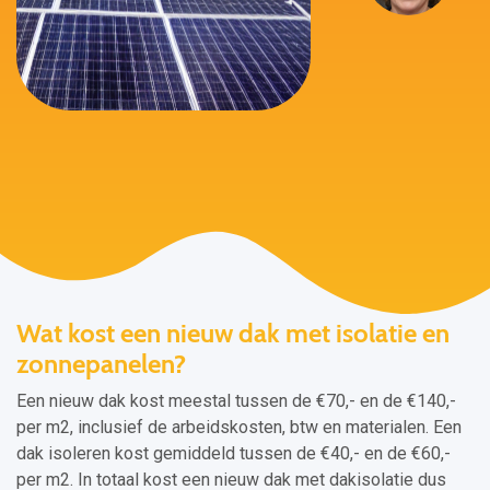
Wat kost een nieuw dak met isolatie en
zonnepanelen?
Een nieuw dak kost meestal tussen de €70,- en de €140,-
per m2, inclusief de arbeidskosten, btw en materialen. Een
dak isoleren kost gemiddeld tussen de €40,- en de €60,-
per m2. In totaal kost een nieuw dak met dakisolatie dus