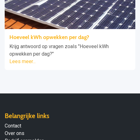
Hoeveel kWh opwekken per dag?
Krijg antwoord op vragen zoals "Hoeveel kWh
opwekken per dag?"
Lees meer...
Belangrijke links
Contact
Over ons