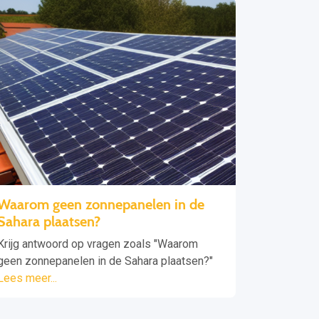
Waarom geen zonnepanelen in de
Sahara plaatsen?
Krijg antwoord op vragen zoals "Waarom
geen zonnepanelen in de Sahara plaatsen?"
Lees meer...