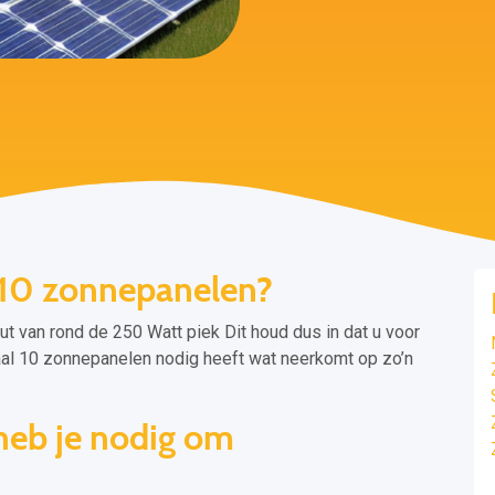
 10 zonnepanelen?
van rond de 250 Watt piek Dit houd dus in dat u voor
al 10 zonnepanelen nodig heeft wat neerkomt op zo’n
heb je nodig om