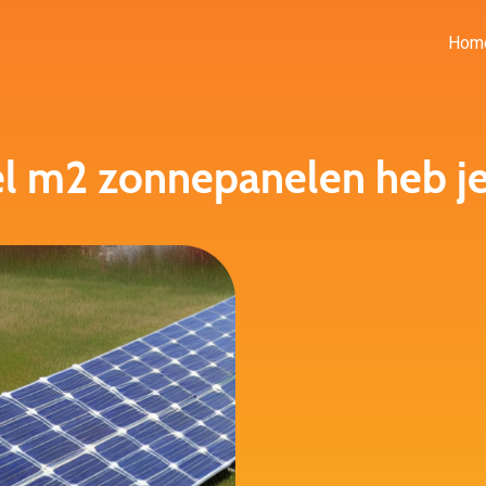
Hom
l m2 zonnepanelen heb je