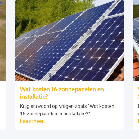
Wat kosten 16 zonnepanelen en
installatie?
Krijg antwoord op vragen zoals "Wat kosten
16 zonnepanelen en installatie?"
Lees meer...