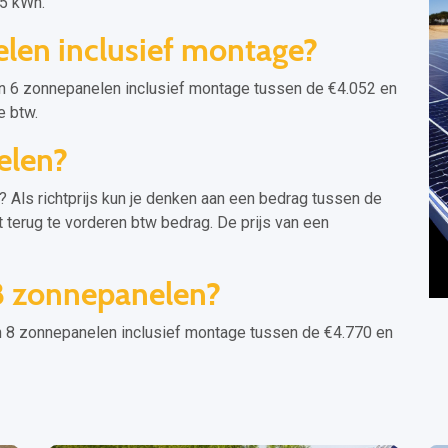
,5 kWh.
len inclusief montage?
 6 zonnepanelen inclusief montage tussen de €4.052 en
e btw.
elen?
? Als richtprijs kun je denken aan een bedrag tussen de
t terug te vorderen btw bedrag. De prijs van een
 8 zonnepanelen?
8 zonnepanelen inclusief montage tussen de €4.770 en