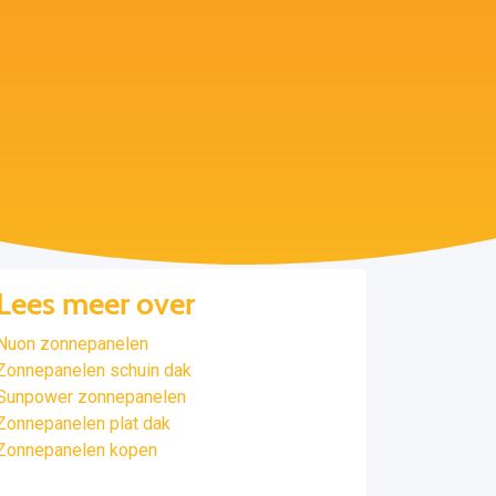
Lees meer over
Nuon zonnepanelen
Zonnepanelen schuin dak
Sunpower zonnepanelen
Zonnepanelen plat dak
Zonnepanelen kopen