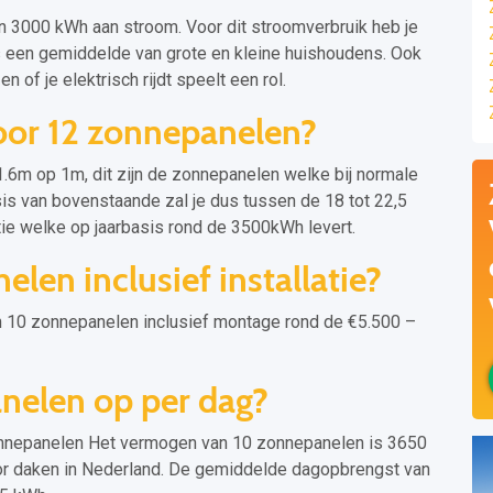
n 3000 kWh aan stroom. Voor dit stroomverbruik heb je
s een gemiddelde van grote en kleine huishoudens. Ook
 of je elektrisch rijdt speelt een rol.
oor 12 zonnepanelen?
6m op 1m, dit zijn de zonnepanelen welke bij normale
asis van bovenstaande zal je dus tussen de 18 tot 22,5
tie welke op jaarbasis rond de 3500kWh levert.
len inclusief installatie?
10 zonnepanelen inclusief montage rond de €5.500 –
nelen op per dag?
nepanelen Het vermogen van 10 zonnepanelen is 3650
or daken in Nederland. De gemiddelde dagopbrengst van