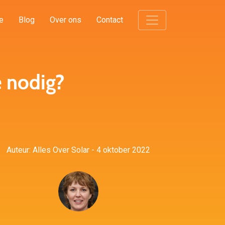
e
Blog
Over ons
Contact
 nodig?
Auteur: Alles Over Solar - 4 oktober 2022