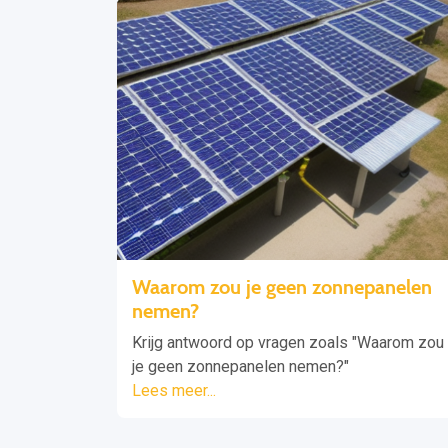
Waarom zou je geen zonnepanelen
nemen?
Krijg antwoord op vragen zoals "Waarom zou
je geen zonnepanelen nemen?"
Lees meer...