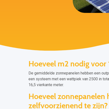
Hoeveel m2 nodig voor
De gemiddelde zonnepanelen hebben een output 
een systeem met een wattpiek van 2500 in tota
16,5 vierkante meter.
Hoeveel zonnepanelen 
zelfvoorzienend te zijn?