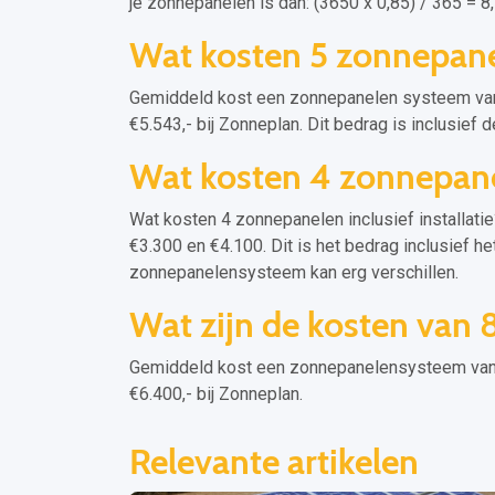
je zonnepanelen is dan: (3650 x 0,85) / 365 = 8
Wat kosten 5 zonnepane
Gemiddeld kost een zonnepanelen systeem van
€5.543,- bij Zonneplan. Dit bedrag is inclusief d
Wat kosten 4 zonnepan
Wat kosten 4 zonnepanelen inclusief installatie
€3.300 en €4.100. Dit is het bedrag inclusief he
zonnepanelensysteem kan erg verschillen.
Wat zijn de kosten van
Gemiddeld kost een zonnepanelensysteem van 
€6.400,- bij Zonneplan.
Relevante artikelen