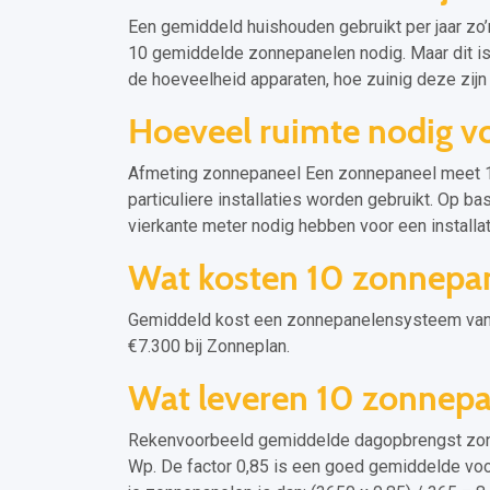
Een gemiddeld huishouden gebruikt per jaar zo’
10 gemiddelde zonnepanelen nodig. Maar dit i
de hoeveelheid apparaten, hoe zuinig deze zijn en
Hoeveel ruimte nodig v
Afmeting zonnepaneel Een zonnepaneel meet 1.
particuliere installaties worden gebruikt. Op b
vierkante meter nodig hebben voor een installa
Wat kosten 10 zonnepane
Gemiddeld kost een zonnepanelensysteem van 
€7.300 bij Zonneplan.
Wat leveren 10 zonnepa
Rekenvoorbeeld gemiddelde dagopbrengst zon
Wp. De factor 0,85 is een goed gemiddelde vo