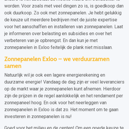
worden. Voor zoals met veel dingen zo is, is goedkoop dan
ook duurkoop. Zo ook met zonnepanelen. Je hebt gelukkig
de keuze uit meerdere bedrijven met de juiste expertise
voor het aanschaffen en installeren van zonnepanelen. Laat
je informeren over belasting en subsidies en over het
verbeteren van je opbrengst. En dan kun je met
zonnepanelen in Exloo feitelijk de plank niet misslaan.
Zonnepanelen Exloo – we verduurzamen
samen
Natuurlijk wil je ook een lagere energierekening en
duurzame energie! Vandaag de dag zijn er veel leveranciers
op de markt waar je zonnepanelen kunt afnemen. Hierdoor
zijn de prijzen in de regel aanlokkelijk en het rendament per
zonnepaneel hoog. En ook voor het neerleggen van
zonnepanelen in Exloo is dat zo. Het moment om te gaan
investeren in zonnepanelen is nu!
Goed voor het milieu en de centen! Om een goede keuze te