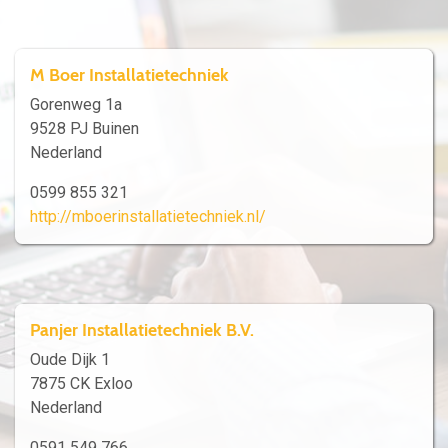
M Boer Installatietechniek
Gorenweg 1a
9528 PJ Buinen
Nederland
0599 855 321
http://mboerinstallatietechniek.nl/
Panjer Installatietechniek B.V.
Oude Dijk 1
7875 CK Exloo
Nederland
0591 549 766