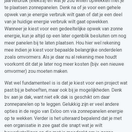
jaarverbruik (elektra) en wat je zou willen opwekken met je
te plaatsen zonnepanelen. Denk na of je voor een gehele
opwek van je energie verbruik wilt gaan of dat je een deel
van je huidige energie verbruik wilt gaat opwekken.
Wanneer je kiest voor een gedeeltelijke opwek van zonne
energie, kun je altijd op een later ogenblik besluiten om nog
meer panelen bij te laten plaatsen. Hou hier wel rekening
mee indien je kiest voor bepaalde belangrijke onderdelen
zoals omvormers. Als je daar nu al rekening mee houdt
voorkomt dit dat je later nog meer kosten (bijv. een nieuwe
omvormer) zou moeten maken.
Wat wel fundamenteel is is dat je kiest voor een project wat
past bij je behoeften, maar ook bij je mogelijkheden. Denk
bv. aan je dak, want niet elk dak is geschikt om daar
zonnepanelen op te leggen. Gelukkig zijn er veel andere
opties in de regio van Exloo om via zonnepanelen energie
op te wekken. Verder is het uiteraard bepalend dat je met
een organisatie in zee gaat die snapt wat je wilt