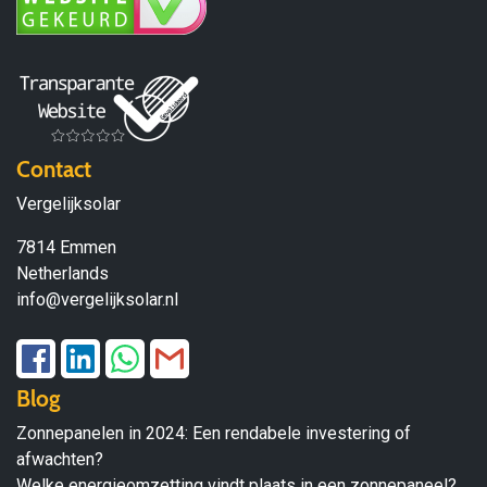
Contact
Vergelijksolar
7814 Emmen
Netherlands
info@vergelijksolar.nl
Blog
Zonnepanelen in 2024: Een rendabele investering of
afwachten?
Welke energieomzetting vindt plaats in een zonnepaneel?