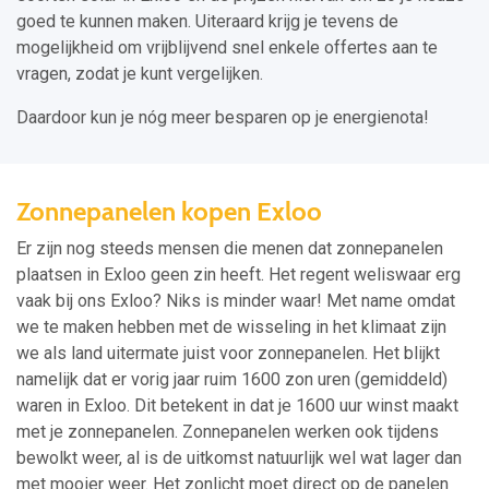
goed te kunnen maken. Uiteraard krijg je tevens de
mogelijkheid om vrijblijvend snel enkele offertes aan te
vragen, zodat je kunt vergelijken.
Daardoor kun je nóg meer besparen op je energienota!
Zonnepanelen kopen Exloo
Er zijn nog steeds mensen die menen dat zonnepanelen
plaatsen in Exloo geen zin heeft. Het regent weliswaar erg
vaak bij ons Exloo? Niks is minder waar! Met name omdat
we te maken hebben met de wisseling in het klimaat zijn
we als land uitermate juist voor zonnepanelen. Het blijkt
namelijk dat er vorig jaar ruim 1600 zon uren (gemiddeld)
waren in Exloo. Dit betekent in dat je 1600 uur winst maakt
met je zonnepanelen. Zonnepanelen werken ook tijdens
bewolkt weer, al is de uitkomst natuurlijk wel wat lager dan
met mooier weer. Het zonlicht moet direct op de panelen