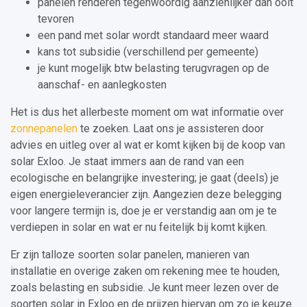
panelen renderen tegenwoordig aanzienlijker dan ooit
tevoren
een pand met solar wordt standaard meer waard
kans tot subsidie (verschillend per gemeente)
je kunt mogelijk btw belasting terugvragen op de
aanschaf- en aanlegkosten
Het is dus het allerbeste moment om wat informatie over
zonnepanelen
te zoeken. Laat ons je assisteren door
advies en uitleg over al wat er komt kijken bij de koop van
solar Exloo. Je staat immers aan de rand van een
ecologische en belangrijke investering; je gaat (deels) je
eigen energieleverancier zijn. Aangezien deze belegging
voor langere termijn is, doe je er verstandig aan om je te
verdiepen in solar en wat er nu feitelijk bij komt kijken.
Er zijn talloze soorten solar panelen, manieren van
installatie en overige zaken om rekening mee te houden,
zoals belasting en subsidie. Je kunt meer lezen over de
soorten solar in Exloo en de prijzen hiervan om zo je keuze