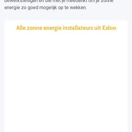
bewerkstelligen en die met je meedenkt om je zonne
energie zo goed mogelijk op te wekken.
Alle zonne energie installateurs uit Exloo