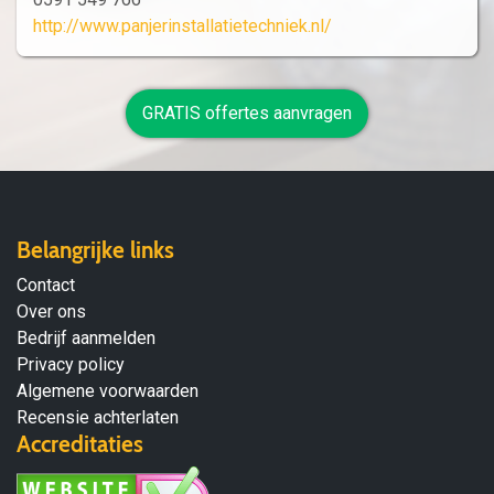
http://www.panjerinstallatietechniek.nl/
GRATIS offertes aanvragen
Belangrijke links
Contact
Over ons
Bedrijf aanmelden
Privacy policy
Algemene voorwaarden
Recensie achterlaten
Accreditaties