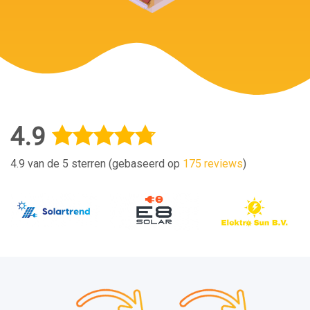
4.9
4.9 van de 5 sterren (gebaseerd op
175 reviews
)