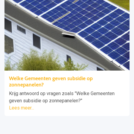
Welke Gemeenten geven subsidie op
zonnepanelen?
Krijg antwoord op vragen zoals "Welke Gemeenten
geven subsidie op zonnepanelen?"
Lees meer...