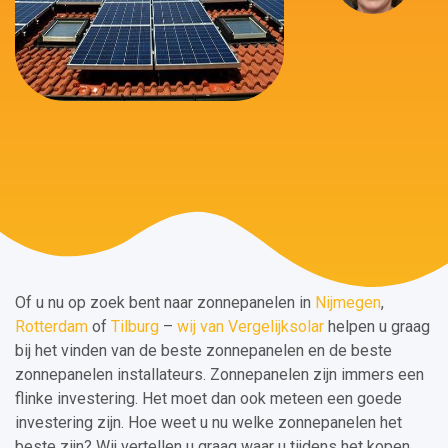
Of u nu op zoek bent naar zonnepanelen in
Nijmegen
,
Rotterdam
of
Tilburg
–
wij van Vergelijksolar
helpen u graag
bij het vinden van de beste zonnepanelen en de beste
zonnepanelen installateurs. Zonnepanelen zijn immers een
flinke investering. Het moet dan ook meteen een goede
investering zijn. Hoe weet u nu welke zonnepanelen het
beste zijn? Wij vertellen u graag waar u tijdens het kopen