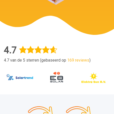
4.7
4.7 van de 5 sterren (gebaseerd op
169 reviews
)