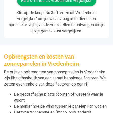
Nu 3 offertes uit Vredenheim vergelijken
Klik op de knop ‘Nu 3 offertes uit Vredenheim
vergelijken’ om jouw aanvraag in te dienen en
specifieke vrijblijvende voorstellen te ontvangen die je
op je gemak kunt vergelijken.
Opbrengsten en kosten van
zonnepanelen in Vredenheim
De prijs en opbrengsten van zonnepanelen in Vredenheim
zijn fiks afhankelijk van een aantal bepalende factoren. We
zetten even enkele van deze factoren op een rij:
De geografische plaats (oosten of westen) waar je
woont
De manier hoe de wind tussen je panelen kan waaien
Het type zonnepanelen (mono, poly, anders)