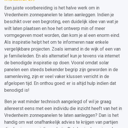
Een juiste voorbereiding is het halve werk om in
Vredenheim zonnepanelen te laten aanleggen. Indien je
beschikt over een begroting, een duidelijk idee van wat je
wilt laten plaatsen en hoe het ontwerp min of meer
vormgegeven moet worden, dan kom je al een enorm eind.
Als inspiratie helpt het om te informeren naar enkele
vergelijkbare projecten. Zoals iemand in de wijk of een van
je familieleden. En als alternatief kun je tevens via internet
de benodigde inspiratie op doen. Vooral omdat solar
panelen een steeds bekender begrip zijn geworden in de
samenleving, zijn er veel vaker klussen verricht in de
afgelopen tijd. En onthou goed: er is altijd hulp indien dat
benodigd is!
Ben je wat minder technisch aangelegd of wil je graag
allereerst eens met een individu die inzicht heeft van het in
Vredenheim zonnepanelen te laten aanleggen? Dan is het
handig om wat onafhankelijk advies te krijgen van partijen