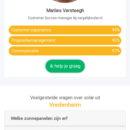
Marlies Versteegh
Customer Succes manager bij vergelijksolar.nl
Customer experience
94%
Propositiemanagement
90%
Communicatie
97%
ik help je graag
Veelgestelde vragen over solar uit
Vredenheim
Welke zonnepanelen zijn er?