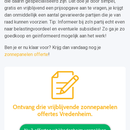
die daarin gespecialiseerd zijn. Dat doe je door simpel,
gratis en vrijblijvend een prijsopgave aan te vragen, je krijgt
dan onmiddellijk een aantal gevarieerde partijen die je van
raad kunnen voorzien. Tip: Informeer bij zo’n partij echt even
naar belastingvoordeel en eventuele subsidies! Zo ga je zo
goedkoop en geïnformeerd mogelijk aan het werk!
Ben je er nu klaar voor? Krijg dan vandaag nog je
zonnepanelen offerte
!
Ontvang drie vrijblijvende zonnepanelen
offertes Vredenheim.