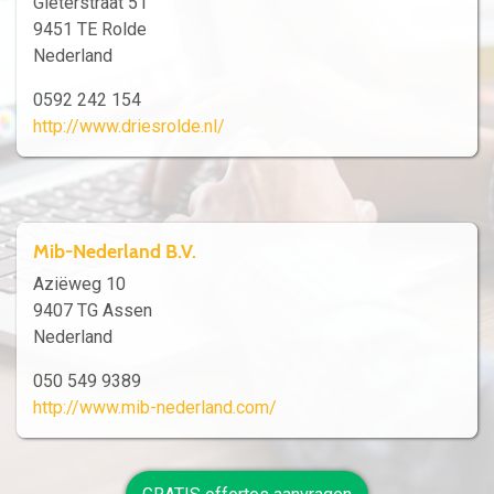
Gieterstraat 51
9451 TE Rolde
Nederland
0592 242 154
http://www.driesrolde.nl/
Mib-Nederland B.V.
Aziëweg 10
9407 TG Assen
Nederland
050 549 9389
http://www.mib-nederland.com/