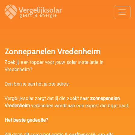
Zonnepanelen Vredenheim
Zoek jij een topper voor jouw solar installatie in
Vredenheim?
Dan ben je aan het juiste adres.
Vergelijksolar zorgt dat jij die zoekt naar
zonnepanelen
Vredenheim
verbonden wordt aan een expert die bij je past.
Het beste gedeelte?
Wij doen dit compleet gratis & onafhankelijk van alle