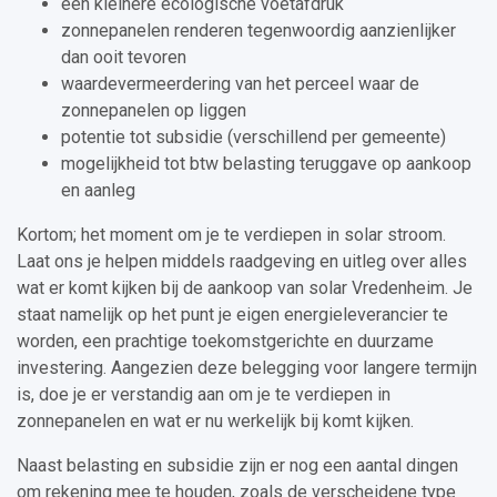
een kleinere ecologische voetafdruk
zonnepanelen renderen tegenwoordig aanzienlijker
dan ooit tevoren
waardevermeerdering van het perceel waar de
zonnepanelen op liggen
potentie tot subsidie (verschillend per gemeente)
mogelijkheid tot btw belasting teruggave op aankoop
en aanleg
Kortom; het moment om je te verdiepen in solar stroom.
Laat ons je helpen middels raadgeving en uitleg over alles
wat er komt kijken bij de aankoop van solar Vredenheim. Je
staat namelijk op het punt je eigen energieleverancier te
worden, een prachtige toekomstgerichte en duurzame
investering. Aangezien deze belegging voor langere termijn
is, doe je er verstandig aan om je te verdiepen in
zonnepanelen en wat er nu werkelijk bij komt kijken.
Naast belasting en subsidie zijn er nog een aantal dingen
om rekening mee te houden, zoals de verscheidene type