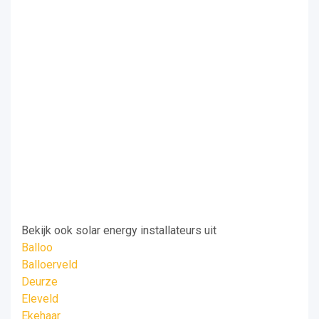
Bekijk ook solar energy installateurs uit
Balloo
Balloerveld
Deurze
Eleveld
Ekehaar