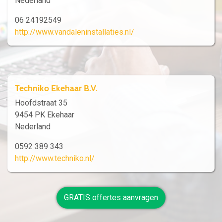
Nederland
06 24192549
http://www.vandaleninstallaties.nl/
Techniko Ekehaar B.V.
Hoofdstraat 35
9454 PK Ekehaar
Nederland
0592 389 343
http://www.techniko.nl/
GRATIS offertes aanvragen