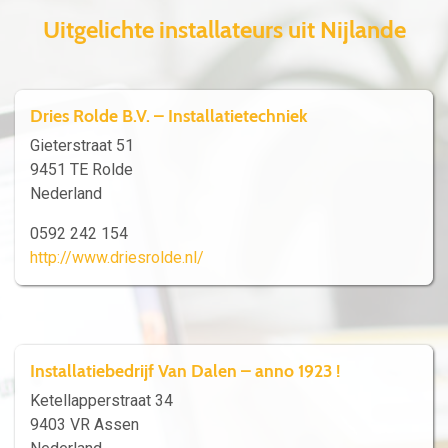
Uitgelichte installateurs uit Nijlande
Dries Rolde B.V. – Installatietechniek
Gieterstraat 51
9451 TE Rolde
Nederland
0592 242 154
http://www.driesrolde.nl/
Installatiebedrijf Van Dalen – anno 1923 !
Ketellapperstraat 34
9403 VR Assen