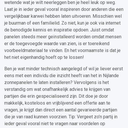
wetende wat je wilt neerleggen ben je heel leuk op weg.
Laat je in ieder geval vooral inspireren door anderen die een
vergelijkbaar karwei hebben laten uitvoeren. Misschien wel
je buurman of een familielid. Zo niet, kun je ook via internet
de benodigde kennis en inspiratie opdoen. Juist omdat
panelen steeds meer geïnstalleerd worden omdat mensen
er de toegevoegde waarde van zien, is er toereikend
voorbeeldmateriaal te vinden. En het voornaamste is dat je
het niet eigenhandig hoeft op te lossen!
Ben je wat minder technisch aangelegd of wil je liever eerst
eens met een individu die inzicht heeft van het in Nijlande
zonnepanelen te laten installeren? Vervolgens is het
verstandig om wat onafhankelijk advies te krijgen van
partijen die erin gespecialiseerd zijn. Dit doe je door
makkelijk, kosteloos en vrijblijvend een offerte aan te
vragen, je krijgt dan direct een aantal gevarieerde partijen
die je van raad kunnen voorzien. Tip: Vergeet zo’n partij in
ieder geval vooral niet te vragen naar voordelen op