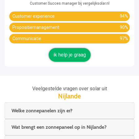
Customer Succes manager bij vergelijksolar.nl
Customer experience
94%
Propositiemanagement
90%
Communicatie
97%
ik help je graag
Veelgestelde vragen over solar uit
Nijlande
Welke zonnepanelen zijn er?
Wat brengt een zonnepaneel op in Nijlande?