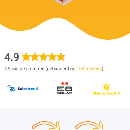
4.9
4.9 van de 5 sterren (gebaseerd op
164 reviews
)