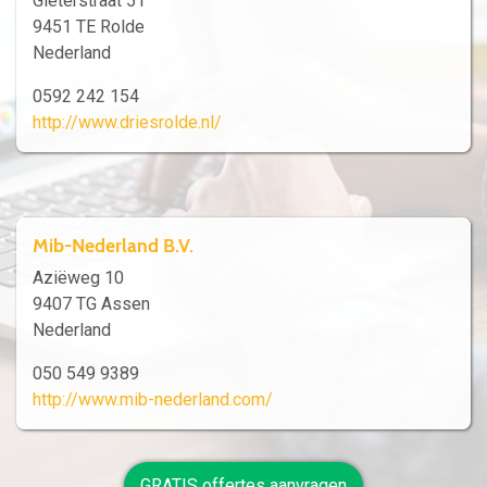
Gieterstraat 51
9451 TE Rolde
Nederland
0592 242 154
http://www.driesrolde.nl/
Mib-Nederland B.V.
Aziëweg 10
9407 TG Assen
Nederland
050 549 9389
http://www.mib-nederland.com/
GRATIS offertes aanvragen