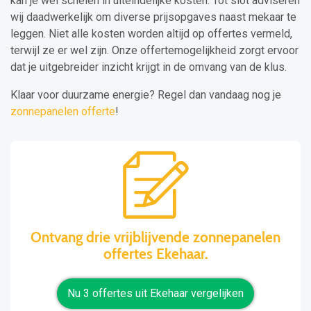
kan je wel schelen in uiteindelijke kosten. Tot slot adviseren
wij daadwerkelijk om diverse prijsopgaves naast mekaar te
leggen. Niet alle kosten worden altijd op offertes vermeld,
terwijl ze er wel zijn. Onze offertemogelijkheid zorgt ervoor
dat je uitgebreider inzicht krijgt in de omvang van de klus.
Klaar voor duurzame energie? Regel dan vandaag nog je
zonnepanelen offerte
!
Ontvang drie vrijblijvende zonnepanelen
offertes Ekehaar.
Nu 3 offertes uit Ekehaar vergelijken