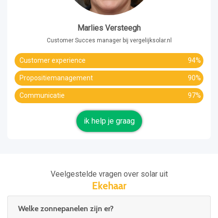
Marlies Versteegh
Customer Succes manager bij vergelijksolar.nl
Customer experience
94%
Propositiemanagement
90%
Communicatie
97%
ik help je graag
Veelgestelde vragen over solar uit
Ekehaar
Welke zonnepanelen zijn er?