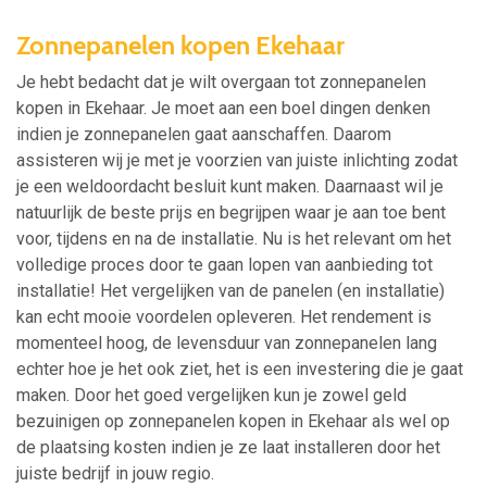
Zonnepanelen kopen Ekehaar
Je hebt bedacht dat je wilt overgaan tot zonnepanelen
kopen in Ekehaar. Je moet aan een boel dingen denken
indien je zonnepanelen gaat aanschaffen. Daarom
assisteren wij je met je voorzien van juiste inlichting zodat
je een weldoordacht besluit kunt maken. Daarnaast wil je
natuurlijk de beste prijs en begrijpen waar je aan toe bent
voor, tijdens en na de installatie. Nu is het relevant om het
volledige proces door te gaan lopen van aanbieding tot
installatie! Het vergelijken van de panelen (en installatie)
kan echt mooie voordelen opleveren. Het rendement is
momenteel hoog, de levensduur van zonnepanelen lang
echter hoe je het ook ziet, het is een investering die je gaat
maken. Door het goed vergelijken kun je zowel geld
bezuinigen op zonnepanelen kopen in Ekehaar als wel op
de plaatsing kosten indien je ze laat installeren door het
juiste bedrijf in jouw regio.