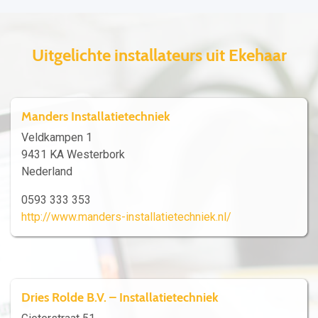
Uitgelichte installateurs uit Ekehaar
Manders Installatietechniek
Veldkampen 1
9431 KA Westerbork
Nederland
0593 333 353
http://www.manders-installatietechniek.nl/
Dries Rolde B.V. – Installatietechniek