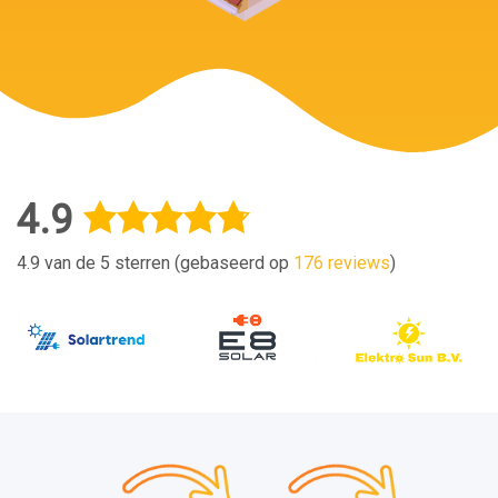
4.9
4.9 van de 5 sterren (gebaseerd op
176 reviews
)