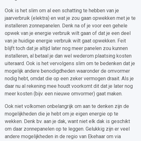
Ook is het slim om al een schatting te hebben van je
jaarverbruik (elektra) en wat je zou gaan opwekken met je te
installeren zonnepanelen. Denk na of je voor een gehele
opwek van je energie verbruik wilt gaan of dat je een deel
van je huidige energie verbruik wilt gaat opwekken. Feit
blijft toch dat je altijd later nog meer panelen zou kunnen
installeren, al betaal je dan wel wederom plaatsing kosten
uiteraard. Ook is het vervolgens slim om te bedenken dat je
mogelijk andere benodigdheden waaronder de omvormer
nodig hebt, omdat die op een zeker vermogen draait. Als je
daar nu al rekening mee houdt voorkomt dit dat je later nog
meer kosten (bijv. een nieuwe omvormer) gaat maken.
Ook niet volkomen onbelangrijk om aan te denken zijn de
mogelijkheden die je hebt om je eigen energie op te
wekken. Denk bv. aan je dak, want niet elk dak is geschikt
om daar zonnepanelen op te leggen. Gelukkig zijn er veel
andere mogelijkheden in de regio van Ekehaar om via