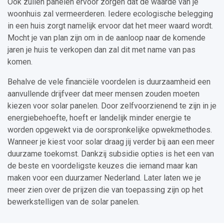
Ook zullen panelen ervoor zorgen dat de waarde van je
woonhuis zal vermeerderen. Iedere ecologische belegging
in een huis zorgt namelijk ervoor dat het meer waard wordt.
Mocht je van plan zijn om in de aanloop naar de komende
jaren je huis te verkopen dan zal dit met name van pas
komen.
Behalve de vele financiële voordelen is duurzaamheid een
aanvullende drijfveer dat meer mensen zouden moeten
kiezen voor solar panelen. Door zelfvoorzienend te zijn in je
energiebehoefte, hoeft er landelijk minder energie te
worden opgewekt via de oorspronkelijke opwekmethodes.
Wanneer je kiest voor solar draag jij verder bij aan een meer
duurzame toekomst. Dankzij subsidie opties is het een van
de beste en voordeligste keuzes die iemand maar kan
maken voor een duurzamer Nederland. Later laten we je
meer zien over de prijzen die van toepassing zijn op het
bewerkstelligen van de solar panelen.