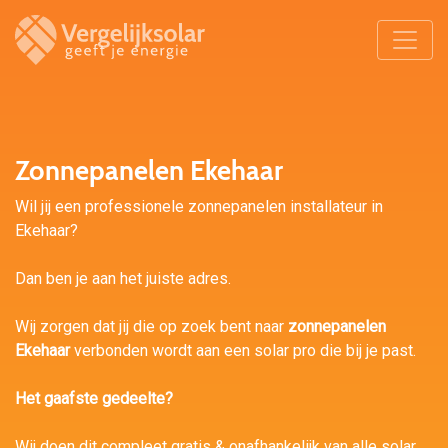
Zonnepanelen Ekehaar
Wil jij een professionele zonnepanelen installateur in
Ekehaar?
Dan ben je aan het juiste adres.
Wij zorgen dat jij die op zoek bent naar
zonnepanelen
Ekehaar
verbonden wordt aan een solar pro die bij je past.
Het gaafste gedeelte?
Wij doen dit compleet gratis & onafhankelijk van alle solar