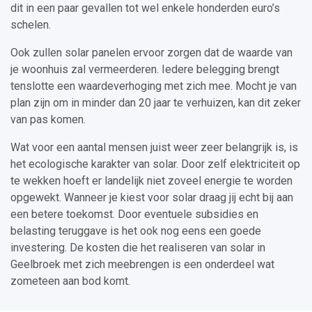
dit in een paar gevallen tot wel enkele honderden euro’s
schelen.
Ook zullen solar panelen ervoor zorgen dat de waarde van
je woonhuis zal vermeerderen. Iedere belegging brengt
tenslotte een waardeverhoging met zich mee. Mocht je van
plan zijn om in minder dan 20 jaar te verhuizen, kan dit zeker
van pas komen.
Wat voor een aantal mensen juist weer zeer belangrijk is, is
het ecologische karakter van solar. Door zelf elektriciteit op
te wekken hoeft er landelijk niet zoveel energie te worden
opgewekt. Wanneer je kiest voor solar draag jij echt bij aan
een betere toekomst. Door eventuele subsidies en
belasting teruggave is het ook nog eens een goede
investering. De kosten die het realiseren van solar in
Geelbroek met zich meebrengen is een onderdeel wat
zometeen aan bod komt.