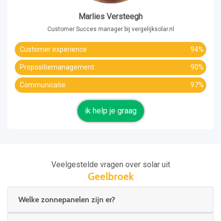
Marlies Versteegh
Customer Succes manager bij vergelijksolar.nl
Customer experience
94%
Propositiemanagement
90%
Communicatie
97%
ik help je graag
Veelgestelde vragen over solar uit
Geelbroek
Welke zonnepanelen zijn er?