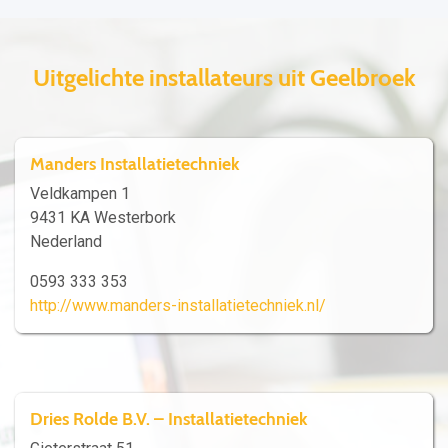
Uitgelichte installateurs uit Geelbroek
Manders Installatietechniek
Veldkampen 1
9431 KA Westerbork
Nederland
0593 333 353
http://www.manders-installatietechniek.nl/
Dries Rolde B.V. – Installatietechniek