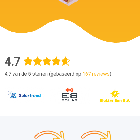
4.7
4.7 van de 5 sterren (gebaseerd op
167 reviews
)