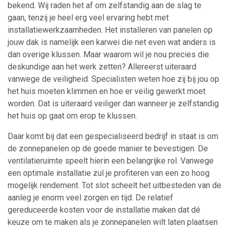
bekend. Wij raden het af om zelfstandig aan de slag te
gaan, tenzij je heel erg veel ervaring hebt met
installatiewerkzaamheden. Het installeren van panelen op
jouw dak is namelijk een karwei die net even wat anders is
dan overige klussen. Maar waarom wil je nou precies die
deskundige aan het werk zetten? Allereerst uiteraard
vanwege de veiligheid. Specialisten weten hoe zij bij jou op
het huis moeten klimmen en hoe er veilig gewerkt moet
worden. Dat is uiteraard veiliger dan wanneer je zelfstandig
het huis op gaat om erop te klussen.
Daar komt bij dat een gespecialiseerd bedrijf in staat is om
de zonnepanelen op de goede manier te bevestigen. De
ventilatieruimte speelt hierin een belangrijke rol. Vanwege
een optimale installatie zul je profiteren van een zo hoog
mogelijk rendement. Tot slot scheelt het uitbesteden van de
aanleg je enorm veel zorgen en tijd. De relatief
gereduceerde kosten voor de installatie maken dat dé
keuze om te maken als je zonnepanelen wilt laten plaatsen