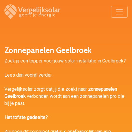
Zonnepanelen Geelbroek
Zoek jij een topper voor jouw solar installatie in Geelbroek?
Lees dan vooral verder.
Vergelijksolar zorgt dat jij die zoekt naar
zonnepanelen
Geelbroek
verbonden wordt aan een zonnepanelen pro die
bij je past.
Het tofste gedeelte?
Wij doen dit compleet gratis & onafhankelijk van alle