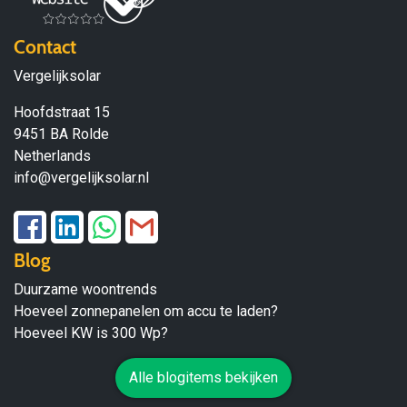
Contact
Vergelijksolar
Hoofdstraat 15
9451 BA Rolde
Netherlands
info@vergelijksolar.nl
Blog
Duurzame woontrends
Hoeveel zonnepanelen om accu te laden?
Hoeveel KW is 300 Wp?
Alle blogitems bekijken