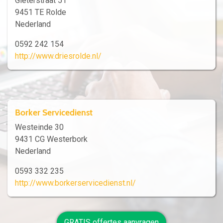
Gieterstraat 51
9451 TE Rolde
Nederland
0592 242 154
http://www.driesrolde.nl/
Borker Servicedienst
Westeinde 30
9431 CG Westerbork
Nederland
0593 332 235
http://www.borkerservicedienst.nl/
GRATIS offertes aanvragen