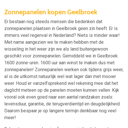
Zonnepanelen kopen Geelbroek
Er bestaan nog steeds mensen die bedenken dat
zonnepanelen plaatsen in Geelbroek geen zin heeft. Er is
immers veel regenval in Nederland? Niets is minder waar!
Met name aangezien we te maken hebben met de
wisseling in het weer zijn we als land buitengewoon
geschikt voor zonnepanelen. Gemiddeld we in Geelbroek
1600 zonne-uren. 1600 uur aan winst te maken dus met
zonnepanelen! Zonnepanelen werken ook tijdens grijs weer,
al is de uitkomst natuurlijk wel wat lager dan met mooier
weer. Houd er vanzelfsprekend wel rekening mee dat het
daglicht meteen op de panelen moeten kunnen vallen. Kijk
vooral ook even goed naar een aantal randzaken zoals:
levensduur, garantie, de terugverdientijd en deugdelijkheid.
Daarom bespaar je op langere termijn denkbaar nog veel
meer!