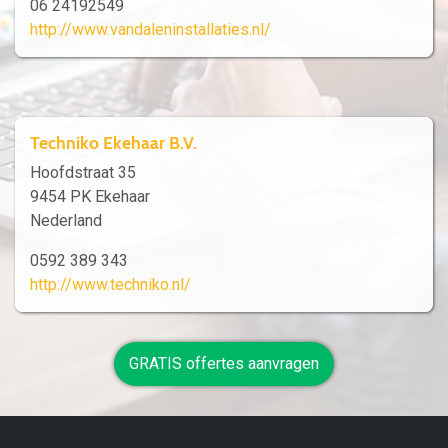
06 24192549
http://www.vandaleninstallaties.nl/
Techniko Ekehaar B.V.
Hoofdstraat 35
9454 PK Ekehaar
Nederland
0592 389 343
http://www.techniko.nl/
GRATIS offertes aanvragen