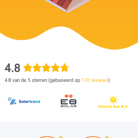
4.8
4.8 van de 5 sterren (gebaseerd op
172 reviews
)