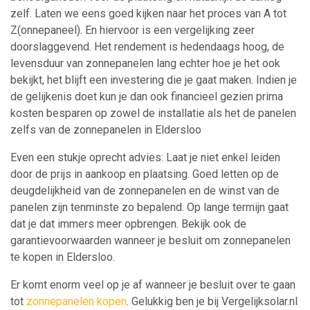
zelf. Laten we eens goed kijken naar het proces van A tot
Z(onnepaneel). En hiervoor is een vergelijking zeer
doorslaggevend. Het rendement is hedendaags hoog, de
levensduur van zonnepanelen lang echter hoe je het ook
bekijkt, het blijft een investering die je gaat maken. Indien je
de gelijkenis doet kun je dan ook financieel gezien prima
kosten besparen op zowel de installatie als het de panelen
zelfs van de zonnepanelen in Eldersloo
Even een stukje oprecht advies: Laat je niet enkel leiden
door de prijs in aankoop en plaatsing. Goed letten op de
deugdelijkheid van de zonnepanelen en de winst van de
panelen zijn tenminste zo bepalend. Op lange termijn gaat
dat je dat immers meer opbrengen. Bekijk ook de
garantievoorwaarden wanneer je besluit om zonnepanelen
te kopen in Eldersloo.
Er komt enorm veel op je af wanneer je besluit over te gaan
tot
zonnepanelen kopen
. Gelukkig ben je bij Vergelijksolar.nl