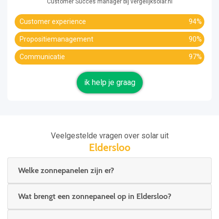
Customer Succes manager bij vergelijksolar.nl
Customer experience
94%
Propositiemanagement
90%
Communicatie
97%
ik help je graag
Veelgestelde vragen over solar uit
Eldersloo
Welke zonnepanelen zijn er?
Wat brengt een zonnepaneel op in Eldersloo?