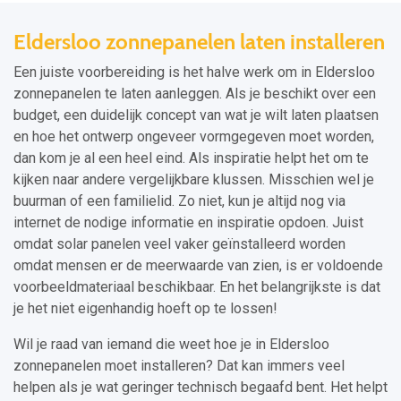
Eldersloo zonnepanelen laten installeren
Een juiste voorbereiding is het halve werk om in Eldersloo
zonnepanelen te laten aanleggen. Als je beschikt over een
budget, een duidelijk concept van wat je wilt laten plaatsen
en hoe het ontwerp ongeveer vormgegeven moet worden,
dan kom je al een heel eind. Als inspiratie helpt het om te
kijken naar andere vergelijkbare klussen. Misschien wel je
buurman of een familielid. Zo niet, kun je altijd nog via
internet de nodige informatie en inspiratie opdoen. Juist
omdat solar panelen veel vaker geïnstalleerd worden
omdat mensen er de meerwaarde van zien, is er voldoende
voorbeeldmateriaal beschikbaar. En het belangrijkste is dat
je het niet eigenhandig hoeft op te lossen!
Wil je raad van iemand die weet hoe je in Eldersloo
zonnepanelen moet installeren? Dat kan immers veel
helpen als je wat geringer technisch begaafd bent. Het helpt