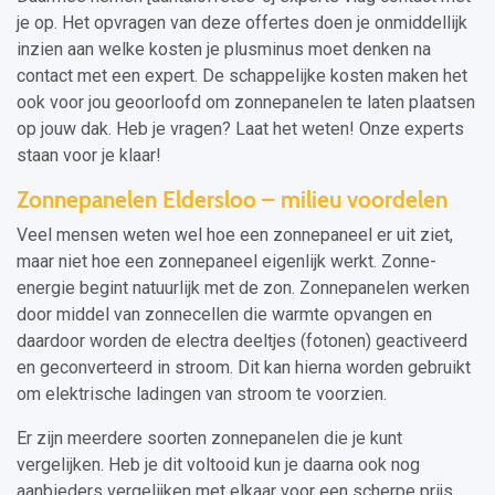
je op. Het opvragen van deze offertes doen je onmiddellijk
inzien aan welke kosten je plusminus moet denken na
contact met een expert. De schappelijke kosten maken het
ook voor jou geoorloofd om zonnepanelen te laten plaatsen
op jouw dak. Heb je vragen? Laat het weten! Onze experts
staan voor je klaar!
Zonnepanelen Eldersloo – milieu voordelen
Veel mensen weten wel hoe een zonnepaneel er uit ziet,
maar niet hoe een zonnepaneel eigenlijk werkt. Zonne-
energie begint natuurlijk met de zon. Zonnepanelen werken
door middel van zonnecellen die warmte opvangen en
daardoor worden de electra deeltjes (fotonen) geactiveerd
en geconverteerd in stroom. Dit kan hierna worden gebruikt
om elektrische ladingen van stroom te voorzien.
Er zijn meerdere soorten zonnepanelen die je kunt
vergelijken. Heb je dit voltooid kun je daarna ook nog
aanbieders vergelijken met elkaar voor een scherpe prijs.