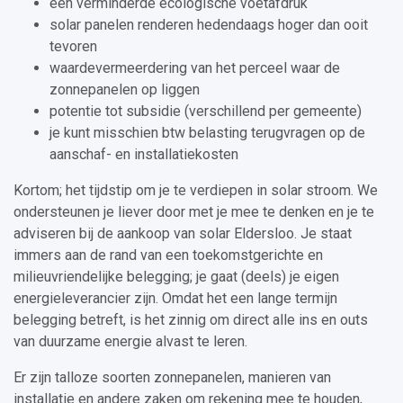
een verminderde ecologische voetafdruk
solar panelen renderen hedendaags hoger dan ooit
tevoren
waardevermeerdering van het perceel waar de
zonnepanelen op liggen
potentie tot subsidie (verschillend per gemeente)
je kunt misschien btw belasting terugvragen op de
aanschaf- en installatiekosten
Kortom; het tijdstip om je te verdiepen in solar stroom. We
ondersteunen je liever door met je mee te denken en je te
adviseren bij de aankoop van solar Eldersloo. Je staat
immers aan de rand van een toekomstgerichte en
milieuvriendelijke belegging; je gaat (deels) je eigen
energieleverancier zijn. Omdat het een lange termijn
belegging betreft, is het zinnig om direct alle ins en outs
van duurzame energie alvast te leren.
Er zijn talloze soorten zonnepanelen, manieren van
installatie en andere zaken om rekening mee te houden,