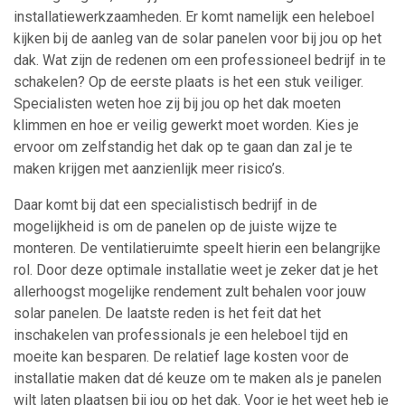
installatiewerkzaamheden. Er komt namelijk een heleboel
kijken bij de aanleg van de solar panelen voor bij jou op het
dak. Wat zijn de redenen om een professioneel bedrijf in te
schakelen? Op de eerste plaats is het een stuk veiliger.
Specialisten weten hoe zij bij jou op het dak moeten
klimmen en hoe er veilig gewerkt moet worden. Kies je
ervoor om zelfstandig het dak op te gaan dan zal je te
maken krijgen met aanzienlijk meer risico’s.
Daar komt bij dat een specialistisch bedrijf in de
mogelijkheid is om de panelen op de juiste wijze te
monteren. De ventilatieruimte speelt hierin een belangrijke
rol. Door deze optimale installatie weet je zeker dat je het
allerhoogst mogelijke rendement zult behalen voor jouw
solar panelen. De laatste reden is het feit dat het
inschakelen van professionals je een heleboel tijd en
moeite kan besparen. De relatief lage kosten voor de
installatie maken dat dé keuze om te maken als je panelen
wilt laten plaatsen bij jou op het dak. Voor je het weet heb je