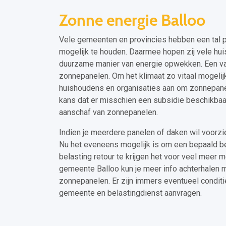
Zonne energie Balloo
Vele gemeenten en provincies hebben een tal pl
mogelijk te houden. Daarmee hopen zij vele hu
duurzame manier van energie opwekken. Een va
zonnepanelen. Om het klimaat zo vitaal mogelij
huishoudens en organisaties aan om zonnepanele
kans dat er misschien een subsidie beschikbaa
aanschaf van zonnepanelen.
Indien je meerdere panelen of daken wil voorz
Nu het eveneens mogelijk is om een bepaald b
belasting retour te krijgen het voor veel mee
gemeente Balloo kun je meer info achterhalen 
zonnepanelen. Er zijn immers eventueel conditie
gemeente en belastingdienst aanvragen.