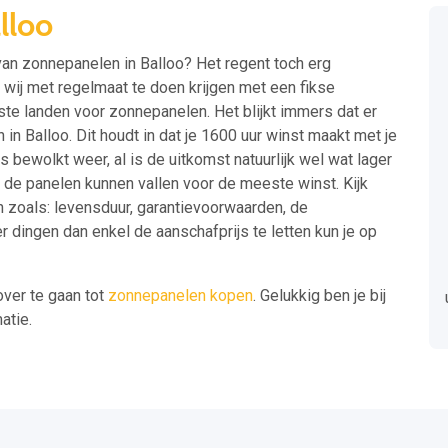
lloo
van zonnepanelen in Balloo? Het regent toch erg
t wij met regelmaat te doen krijgen met een fikse
ste landen voor zonnepanelen. Het blijkt immers dat er
in Balloo. Dit houdt in dat je 1600 uur winst maakt met je
bewolkt weer, al is de uitkomst natuurlijk wel wat lager
 de panelen kunnen vallen voor de meeste winst. Kijk
 zoals: levensduur, garantievoorwaarden, de
r dingen dan enkel de aanschafprijs te letten kun je op
over te gaan tot
zonnepanelen kopen
. Gelukkig ben je bij
atie.