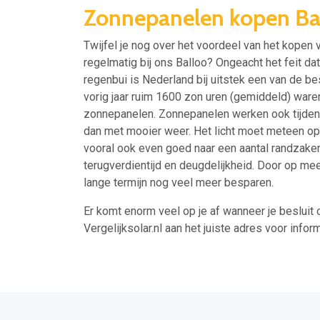
Zonnepanelen kopen Ba
Twijfel je nog over het voordeel van het kopen 
regelmatig bij ons Balloo? Ongeacht het feit da
regenbui is Nederland bij uitstek een van de be
vorig jaar ruim 1600 zon uren (gemiddeld) waren 
zonnepanelen. Zonnepanelen werken ook tijdens 
dan met mooier weer. Het licht moet meteen op
vooral ook even goed naar een aantal randzaken
terugverdientijd en deugdelijkheid. Door op mee
lange termijn nog veel meer besparen.
Er komt enorm veel op je af wanneer je besluit 
Vergelijksolar.nl aan het juiste adres voor inform