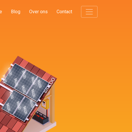
e
Blog
Over ons
Contact