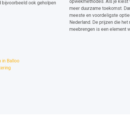
opwekmethodes. Als je kiest vo
d bijvoorbeeld ook geholpen
meer duurzame toekomst. Dank
meeste en voordeligste optie
Nederland. De prijzen die het 
meebrengen is een element w
in Balloo
tering