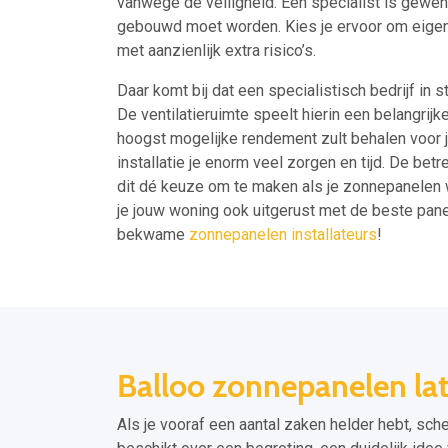
vanwege de veiligheid. Een specialist is gewend
gebouwd moet worden. Kies je ervoor om eigenh
met aanzienlijk extra risico’s.
Daar komt bij dat een specialistisch bedrijf in
De ventilatieruimte speelt hierin een belangrijk
hoogst mogelijke rendement zult behalen voor j
installatie je enorm veel zorgen en tijd. De bet
dit dé keuze om te maken als je zonnepanelen wi
je jouw woning ook uitgerust met de beste pa
bekwame
zonnepanelen installateurs
!
Balloo zonnepanelen lat
Als je vooraf een aantal zaken helder hebt, sch