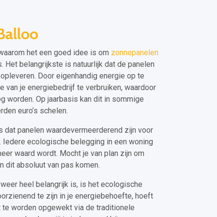
Balloo
n waarom het een goed idee is om
zonnepanelen
. Het belangrijkste is natuurlijk dat de panelen
n opleveren. Door eigenhandig energie op te
e van je energiebedrijf te verbruiken, waardoor
oog worden. Op jaarbasis kan dit in sommige
erden euro’s schelen.
is dat panelen waardevermeerderend zijn voor
. Iedere ecologische belegging in een woning
eer waard wordt. Mocht je van plan zijn om
an dit absoluut van pas komen.
weer heel belangrijk is, is het ecologische
oorzienend te zijn in je energiebehoefte, hoeft
eit te worden opgewekt via de traditionele