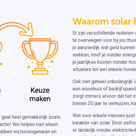
Waarom solar 
Er zijn verschillende redene
te overwegen voor bij jou thuis
je aanzienlijk wat geld kunne
wekken, hoef je minder energi
je jaarlijkse kosten minder h
situaties tot wel enkele hond
Ook niet geheel onbelangrijk 
een woonhuis of bedrijfspand
zorgt immers ervoor dat het m
binnen 20 jaar te verhuizen, k
Wat voor enkele mensen juist 
oo gaat heel gemakkelijk zoals
karakter van solar. Door zelfv
actie! We helpen niet alleen
er landelijk minder elektricit
ebben wij huiseigenaren en