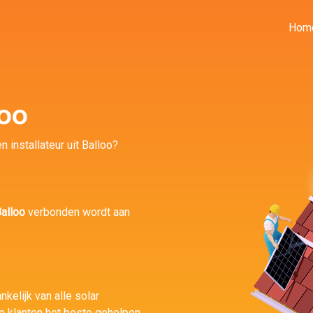
Hom
loo
 installateur uit Balloo?
alloo
verbonden wordt aan
nkelijk van alle solar
 klanten het beste geholpen