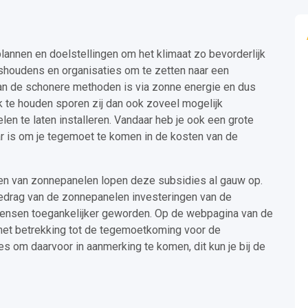
annen en doelstellingen om het klimaat zo bevorderlijk
ishoudens en organisaties om te zetten naar een
n de schonere methoden is via zonne energie en dus
k te houden sporen zij dan ook zoveel mogelijk
n te laten installeren. Vandaar heb je ook een grote
r is om je tegemoet te komen in de kosten van de
ien van zonnepanelen lopen deze subsidies al gauw op.
edrag van de zonnepanelen investeringen van de
r mensen toegankelijker geworden. Op de webpagina van de
met betrekking tot de tegemoetkoming voor de
s om daarvoor in aanmerking te komen, dit kun je bij de