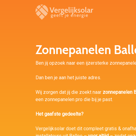
Zonnepanelen Bal
Ben jij opzoek naar een ijzersterke zonnepanelen
Dan ben je aan het juiste adres.
Wij zorgen dat jij die zoekt naar
zonnepanelen B
een zonnepanelen pro die bij je past.
Het gaafste gedeelte?
Vergelijksolar doet dit compleet gratis & onafha
installateurs uit Balloo –
voor altijd
– zodat onze