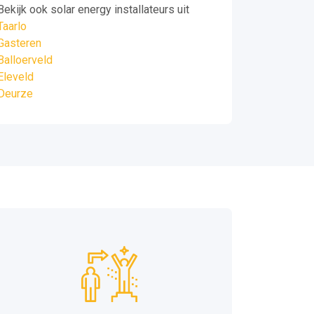
Bekijk ook solar energy installateurs uit
Taarlo
Gasteren
Balloerveld
Eleveld
Deurze