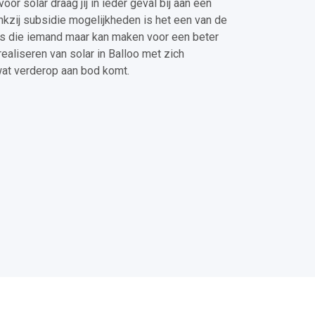
or solar draag jij in ieder geval bij aan een
zij subsidie mogelijkheden is het een van de
s die iemand maar kan maken voor een beter
realiseren van solar in Balloo met zich
at verderop aan bod komt.