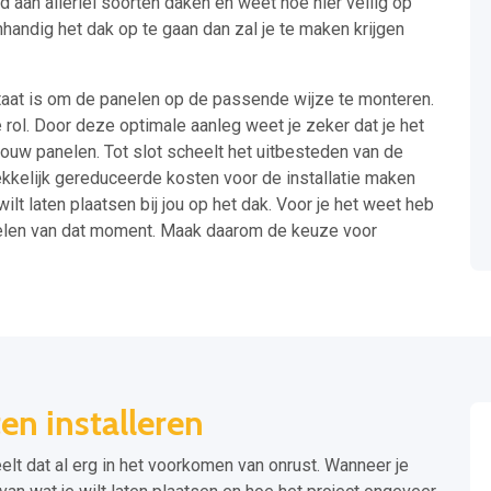
 aan allerlei soorten daken en weet hoe hier veilig op
andig het dak op te gaan dan zal je te maken krijgen
 staat is om de panelen op de passende wijze te monteren.
e rol. Door deze optimale aanleg weet je zeker dat je het
ouw panelen. Tot slot scheelt het uitbesteden van de
rekkelijk gereduceerde kosten voor de installatie maken
lt laten plaatsen bij jou op het dak. Voor je het weet heb
nelen van dat moment. Maak daarom de keuze voor
en installeren
eelt dat al erg in het voorkomen van onrust. Wanneer je