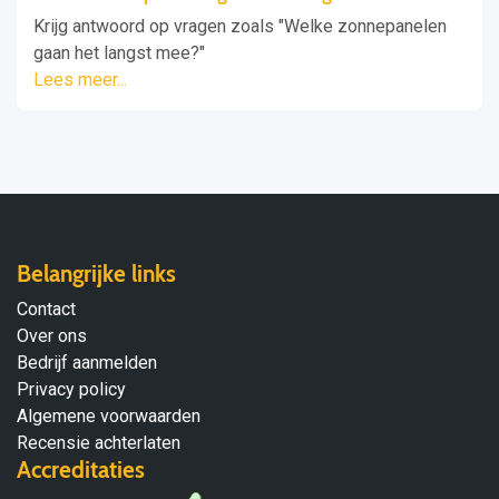
Krijg antwoord op vragen zoals "Welke zonnepanelen
gaan het langst mee?"
Lees meer...
Belangrijke links
Contact
Over ons
Bedrijf aanmelden
Privacy policy
Algemene voorwaarden
Recensie achterlaten
Accreditaties