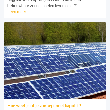
betrouwbare zonnepanelen leverancier?"
Lees meer...
Hoe weet je of je zonnepaneel kapot is?