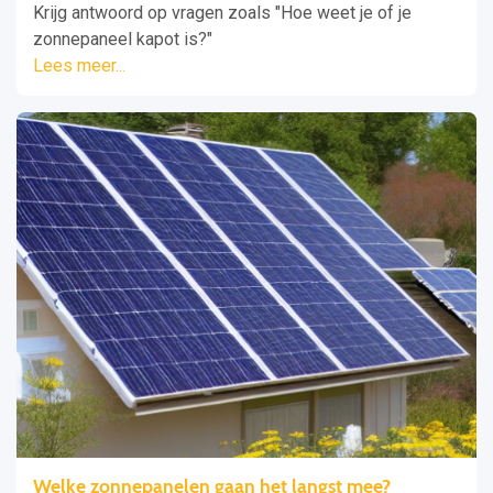
Krijg antwoord op vragen zoals "Hoe weet je of je
zonnepaneel kapot is?"
Lees meer...
Welke zonnepanelen gaan het langst mee?