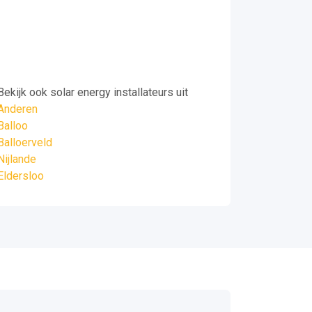
Bekijk ook solar energy installateurs uit
Anderen
Balloo
Balloerveld
Nijlande
Eldersloo