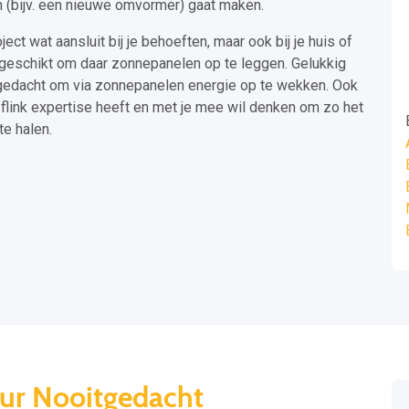
en (bijv. een nieuwe omvormer) gaat maken.
ject wat aansluit bij je behoeften, maar ook bij je huis of
is geschikt om daar zonnepanelen op te leggen. Gelukkig
itgedacht om via zonnepanelen energie op te wekken. Ook
 flink expertise heeft en met je mee wil denken om zo het
e halen.
eur Nooitgedacht