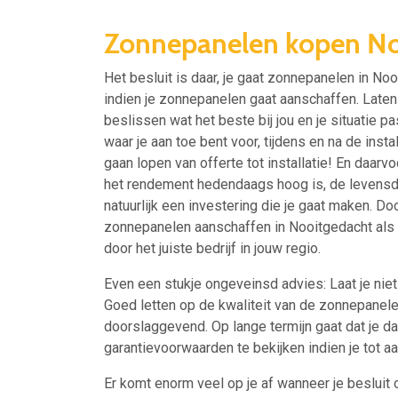
Zonnepanelen kopen No
Het besluit is daar, je gaat zonnepanelen in N
indien je zonnepanelen gaat aanschaffen. Laten
beslissen wat het beste bij jou en je situatie pa
waar je aan toe bent voor, tijdens en na de insta
gaan lopen van offerte tot installatie! En daarv
het rendement hedendaags hoog is, de levensdu
natuurlijk een investering die je gaat maken. Do
zonnepanelen aanschaffen in Nooitgedacht als w
door het juiste bedrijf in jouw regio.
Even een stukje ongeveinsd advies: Laat je niet a
Goed letten op de kwaliteit van de zonnepanele
doorslaggevend. Op lange termijn gaat dat je 
garantievoorwaarden te bekijken indien je tot a
Er komt enorm veel op je af wanneer je besluit 