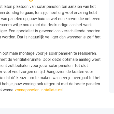
t laten plaatsen van solar panelen ten aanzien van het
an de slag te gaan, tenzij je heel erg veel ervaring hebt
van panelen op jouw huis is wel een karwei die net even
waarom wil je nou exact die deskundige aan het werk
liger. Een specialist is gewend aan verschillende soorten
orden. Dat is natuurlijk veiliger dan wanneer je zelf het
en optimale montage voor je solar panelen te realiseren.
et de ventilatieruimte. Door deze optimale aanleg weet
ment zult behalen voor jouw solar panelen. Tot slot
eer veel veel zorgen en tijd. Aangezien de kosten voor
n, is dat dé keuze om te maken wanneer je overgaat tot het
et heb je jouw woning ook uitgerust met de beste panelen
 bekwame
zonnepanelen installateurs
!