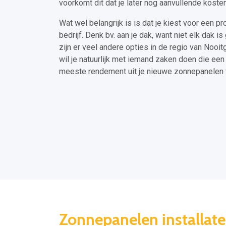
voorkomt dit dat je later nog aanvullende kost
Wat wel belangrijk is is dat je kiest voor een pro
bedrijf. Denk bv. aan je dak, want niet elk dak 
zijn er veel andere opties in de regio van Noo
wil je natuurlijk met iemand zaken doen die een
meeste rendement uit je nieuwe zonnepanelen t
Zonnepanelen installat