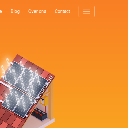
e
Blog
Over ons
Contact