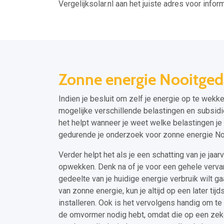
Vergelijksolar.nl aan het juiste adres voor inform
Zonne energie Nooitged
Indien je besluit om zelf je energie op te wekk
mogelijke verschillende belastingen en subsidies
het helpt wanneer je weet welke belastingen je
gedurende je onderzoek voor zonne energie No
Verder helpt het als je een schatting van je jaar
opwekken. Denk na of je voor een gehele vervang
gedeelte van je huidige energie verbruik wilt g
van zonne energie, kun je altijd op een later tij
installeren. Ook is het vervolgens handig om t
de omvormer nodig hebt, omdat die op een zeker