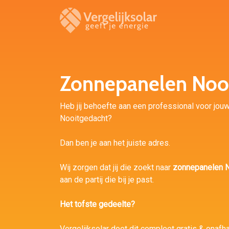
Zonnepanelen Noo
Heb jij behoefte aan een professional voor jouw 
Nooitgedacht?
Dan ben je aan het juiste adres.
Wij zorgen dat jij die zoekt naar
zonnepanelen N
aan de partij die bij je past.
Het tofste gedeelte?
Vergelijksolar doet dit compleet gratis & onafha