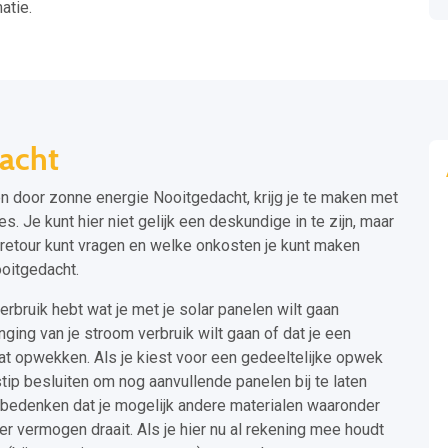
atie.
acht
en door zonne energie Nooitgedacht, krijg je te maken met
. Je kunt hier niet gelijk een deskundige in te zijn, maar
 retour kunt vragen en welke onkosten je kunt maken
oitgedacht.
verbruik hebt wat je met je solar panelen wilt gaan
ing van je stroom verbruik wilt gaan of dat je een
aat opwekken. Als je kiest voor een gedeeltelijke opwek
dstip besluiten om nog aanvullende panelen bij te laten
e bedenken dat je mogelijk andere materialen waaronder
 vermogen draait. Als je hier nu al rekening mee houdt