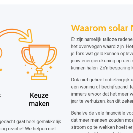
Waarom solar 
Er zijn namelijk talloze reden
het overwegen waard zijn. Het 
je fors wat geld kunnen oplev
jouw energierekening op een 
kunnen halen. Zo’n besparing k
Ook niet geheel onbelangrijk 
een woning of bedrijfspand. I
immers ervoor dat het meer wa
jaar te verhuizen, kan dit ze
Behalve de vele financiële v
dat meer mensen zouden moete
itgedacht gaat heel gemakkelijk
stroom op te wekken hoeft er 
nog reactie! We helpen niet