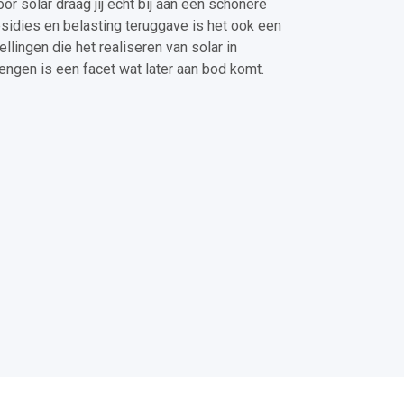
r solar draag jij echt bij aan een schonere
sidies en belasting teruggave is het ook een
ellingen die het realiseren van solar in
ngen is een facet wat later aan bod komt.