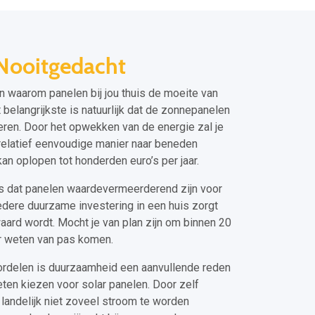
Nooitgedacht
en waarom panelen bij jou thuis de moeite van
belangrijkste is natuurlijk dat de zonnepanelen
eren. Door het opwekken van de energie zal je
relatief eenvoudige manier naar beneden
an oplopen tot honderden euro’s per jaar.
is dat panelen waardevermeerderend zijn voor
edere duurzame investering in een huis zorgt
ard wordt. Mocht je van plan zijn om binnen 20
ker weten van pas komen.
oordelen is duurzaamheid een aanvullende reden
n kiezen voor solar panelen. Door zelf
landelijk niet zoveel stroom te worden