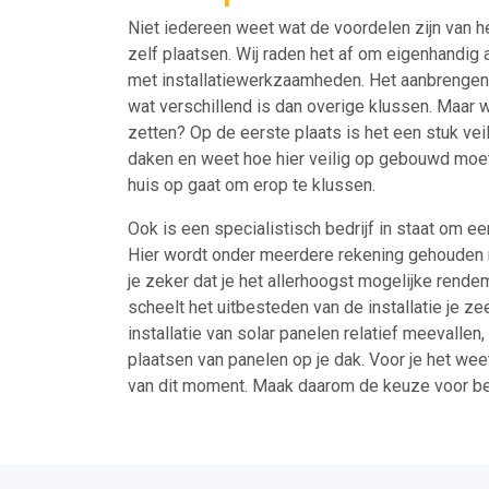
Niet iedereen weet wat de voordelen zijn van he
zelf plaatsen. Wij raden het af om eigenhandig a
met installatiewerkzaamheden. Het aanbrengen 
wat verschillend is dan overige klussen. Maar 
zetten? Op de eerste plaats is het een stuk vei
daken en weet hoe hier veilig op gebouwd moet w
huis op gaat om erop te klussen.
Ook is een specialistisch bedrijf in staat om e
Hier wordt onder meerdere rekening gehouden m
je zeker dat je het allerhoogst mogelijke rende
scheelt het uitbesteden van de installatie je z
installatie van solar panelen relatief meevalle
plaatsen van panelen op je dak. Voor je het we
van dit moment. Maak daarom de keuze voor