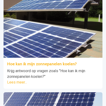
Hoe kan ik mijn zonnepanelen koelen?
Krijg antwoord op vragen zoals "Hoe kan ik mijn
zonnepanelen koelen?"
Lees meer...