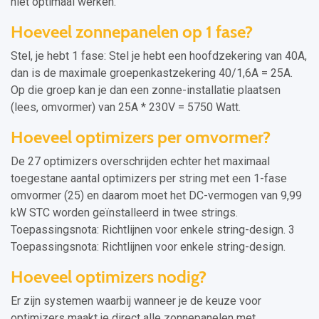
niet optimaal werken.
Hoeveel zonnepanelen op 1 fase?
Stel, je hebt 1 fase: Stel je hebt een hoofdzekering van 40A,
dan is de maximale groepenkastzekering 40/1,6A = 25A.
Op die groep kan je dan een zonne-installatie plaatsen
(lees, omvormer) van 25A * 230V = 5750 Watt.
Hoeveel optimizers per omvormer?
De 27 optimizers overschrijden echter het maximaal
toegestane aantal optimizers per string met een 1-fase
omvormer (25) en daarom moet het DC-vermogen van 9,99
kW STC worden geïnstalleerd in twee strings.
Toepassingsnota: Richtlijnen voor enkele string-design. 3
Toepassingsnota: Richtlijnen voor enkele string-design.
Hoeveel optimizers nodig?
Er zijn systemen waarbij wanneer je de keuze voor
optimizers maakt je direct alle zonnepanelen met