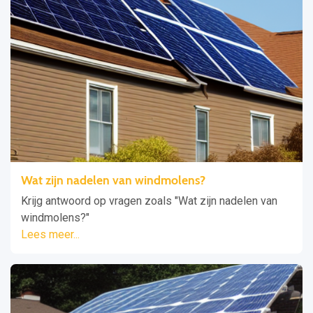
Wat zijn nadelen van windmolens?
Krijg antwoord op vragen zoals "Wat zijn nadelen van
windmolens?"
Lees meer...