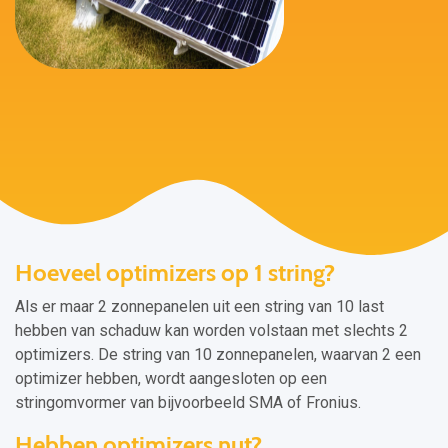
Hoeveel optimizers op 1 string?
Als er maar 2 zonnepanelen uit een string van 10 last
hebben van schaduw kan worden volstaan met slechts 2
optimizers. De string van 10 zonnepanelen, waarvan 2 een
optimizer hebben, wordt aangesloten op een
stringomvormer van bijvoorbeeld SMA of Fronius.
Hebben optimizers nut?