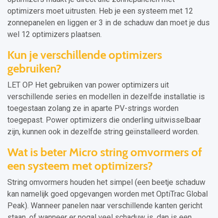
optimizers moet uitrusten. Heb je een systeem met 12
zonnepanelen en liggen er 3 in de schaduw dan moet je dus
wel 12 optimizers plaatsen.
Kun je verschillende optimizers
gebruiken?
LET OP Het gebruiken van power optimizers uit
verschillende series en modellen in dezelfde installatie is
toegestaan zolang ze in aparte PV-strings worden
toegepast. Power optimizers die onderling uitwisselbaar
zijn, kunnen ook in dezelfde string geïnstalleerd worden.
Wat is beter Micro string omvormers of
een systeem met optimizers?
String omvormers houden het simpel (een beetje schaduw
kan namelijk goed opgevangen worden met OptiTrac Global
Peak). Wanneer panelen naar verschillende kanten gericht
staan, of wanneer er nogal veel schaduw is, dan is een