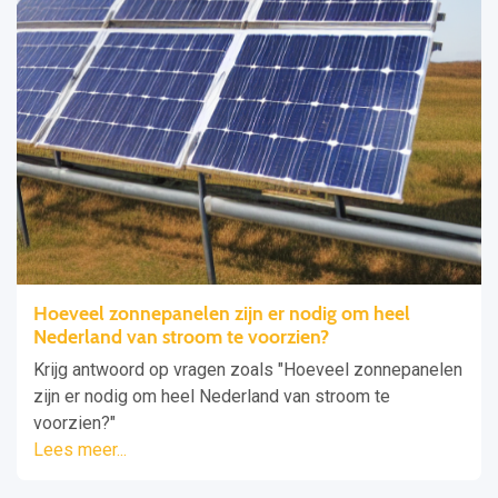
Hoeveel zonnepanelen zijn er nodig om heel
Nederland van stroom te voorzien?
Krijg antwoord op vragen zoals "Hoeveel zonnepanelen
zijn er nodig om heel Nederland van stroom te
voorzien?"
Lees meer...