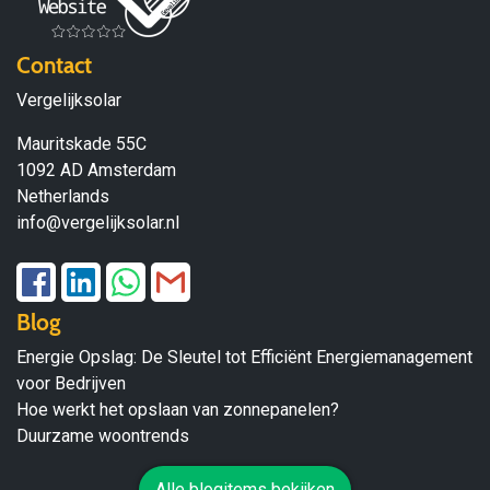
Contact
Vergelijksolar
Mauritskade 55C
1092 AD Amsterdam
Netherlands
info@vergelijksolar.nl
Blog
Energie Opslag: De Sleutel tot Efficiënt Energiemanagement
voor Bedrijven
Hoe werkt het opslaan van zonnepanelen?
Duurzame woontrends
Alle blogitems bekijken