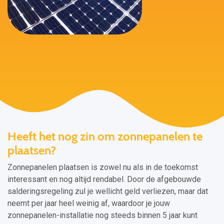
Heeft het nog zin om zonnepanelen te
plaatsen?
Zonnepanelen plaatsen is zowel nu als in de toekomst
interessant en nog altijd rendabel. Door de afgebouwde
salderingsregeling zul je wellicht geld verliezen, maar dat
neemt per jaar heel weinig af, waardoor je jouw
zonnepanelen-installatie nog steeds binnen 5 jaar kunt