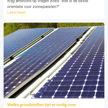
Krijg antwoord op vragen zoals "Wat is de beste
orientatie voor zonnepanelen?"
Lees meer...
Welke grondstoffen zijn er nodig voor