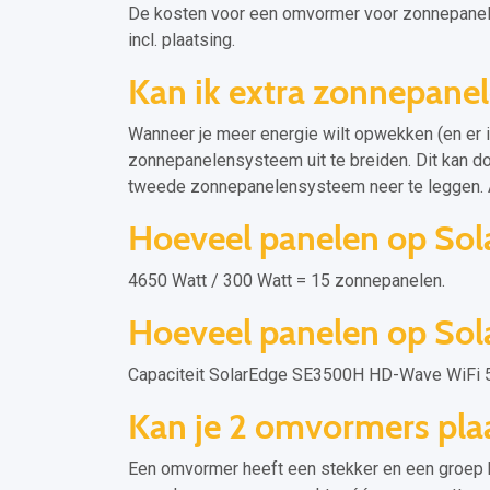
De kosten voor een omvormer voor zonnepanele
incl. plaatsing.
Kan ik extra zonnepanel
Wanneer je meer energie wilt opwekken (en er i
zonnepanelensysteem uit te breiden. Dit kan do
tweede zonnepanelensysteem neer te leggen. Aa
Hoeveel panelen op S
4650 Watt / 300 Watt = 15 zonnepanelen.
Hoeveel panelen op So
Capaciteit SolarEdge SE3500H HD-Wave WiFi 5
Kan je 2 omvormers pla
Een omvormer heeft een stekker en een groep h