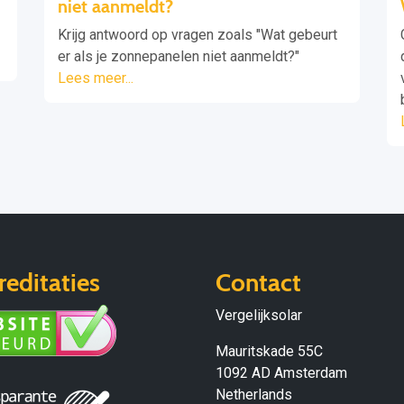
niet aanmeldt?
Krijg antwoord op vragen zoals "Wat gebeurt
er als je zonnepanelen niet aanmeldt?"
Lees meer...
reditaties
Contact
Vergelijksolar
Mauritskade 55C
1092 AD Amsterdam
Netherlands