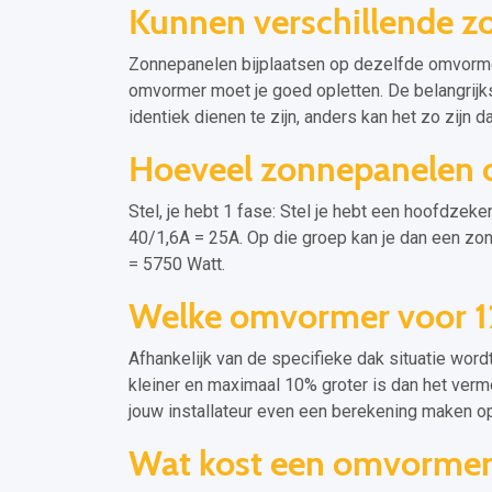
Kunnen verschillende 
Zonnepanelen bijplaatsen op dezelfde omvormer
omvormer moet je goed opletten. De belangrij
identiek dienen te zijn, anders kan het zo zijn d
Hoeveel zonnepanelen 
Stel, je hebt 1 fase: Stel je hebt een hoofdze
40/1,6A = 25A. Op die groep kan je dan een zon
= 5750 Watt.
Welke omvormer voor 1
Afhankelijk van de specifieke dak situatie wor
kleiner en maximaal 10% groter is dan het ver
jouw installateur even een berekening maken op 
Wat kost een omvormer