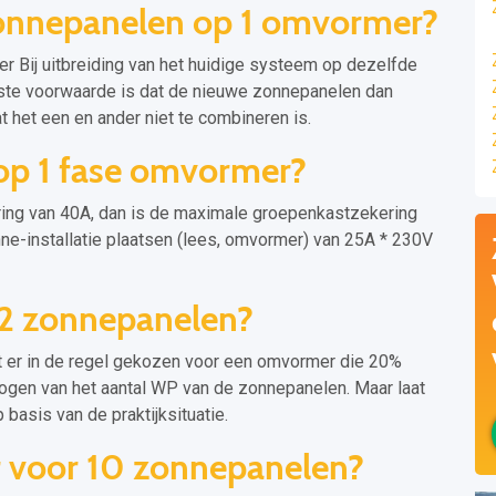
zonnepanelen op 1 omvormer?
 Bij uitbreiding van het huidige systeem op dezelfde
kste voorwaarde is dat de nieuwe zonnepanelen dan
at het een en ander niet te combineren is.
op 1 fase omvormer?
kering van 40A, dan is de maximale groepenkastzekering
ne-installatie plaatsen (lees, omvormer) van 25A * 230V
2 zonnepanelen?
dt er in de regel gekozen voor een omvormer die 20%
mogen van het aantal WP van de zonnepanelen. Maar laat
basis van de praktijksituatie.
 voor 10 zonnepanelen?