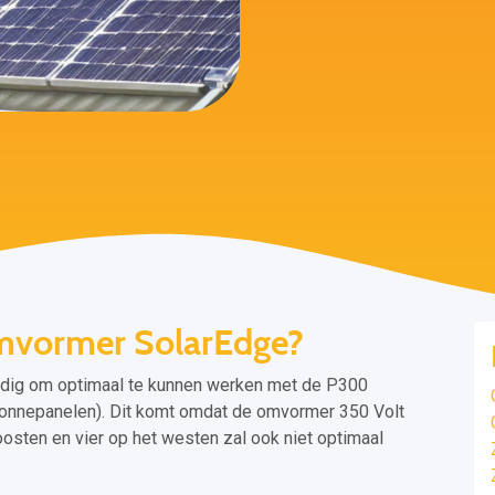
omvormer SolarEdge?
odig om optimaal te kunnen werken met de P300
zonnepanelen). Dit komt omdat de omvormer 350 Volt
oosten en vier op het westen zal ook niet optimaal