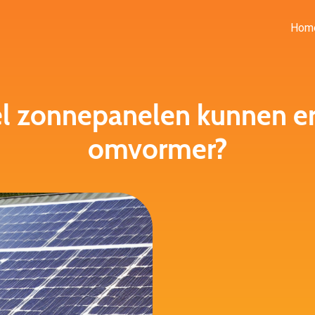
Hom
l zonnepanelen kunnen er
omvormer?