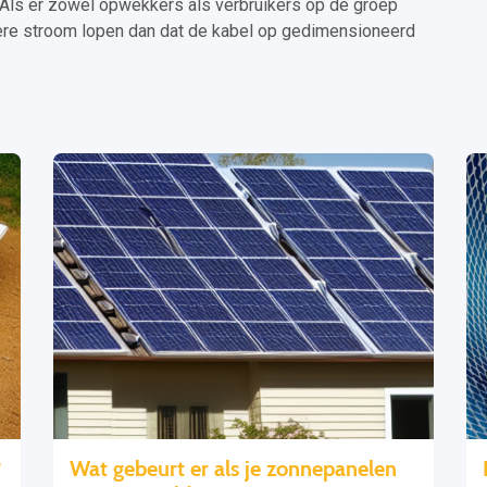
Als er zowel opwekkers als verbruikers op de groep
ogere stroom lopen dan dat de kabel op gedimensioneerd
?
Wat gebeurt er als je zonnepanelen