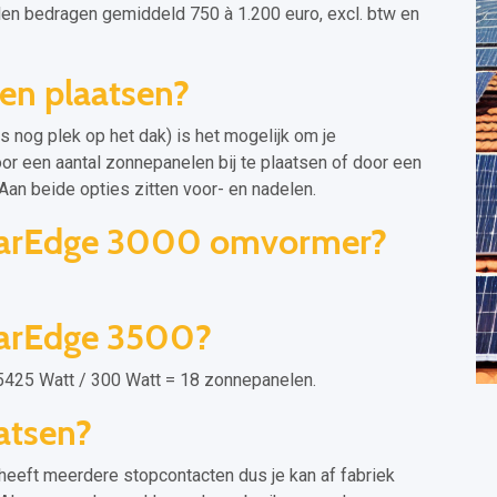
n bedragen gemiddeld 750 à 1.200 euro, excl. btw en
en plaatsen?
s nog plek op het dak) is het mogelijk om je
or een aantal zonnepanelen bij te plaatsen of door een
n beide opties zitten voor- en nadelen.
olarEdge 3000 omvormer?
larEdge 3500?
425 Watt / 300 Watt = 18 zonnepanelen.
atsen?
eeft meerdere stopcontacten dus je kan af fabriek