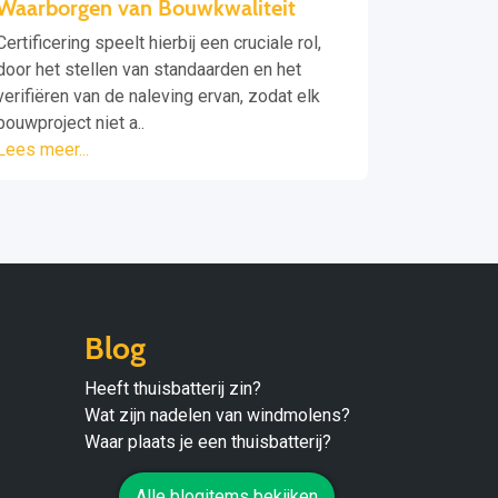
Waarborgen van Bouwkwaliteit
Certificering speelt hierbij een cruciale rol,
door het stellen van standaarden en het
verifiëren van de naleving ervan, zodat elk
bouwproject niet a..
Lees meer...
Blog
Heeft thuisbatterij zin?
Wat zijn nadelen van windmolens?
Waar plaats je een thuisbatterij?
Alle blogitems bekijken