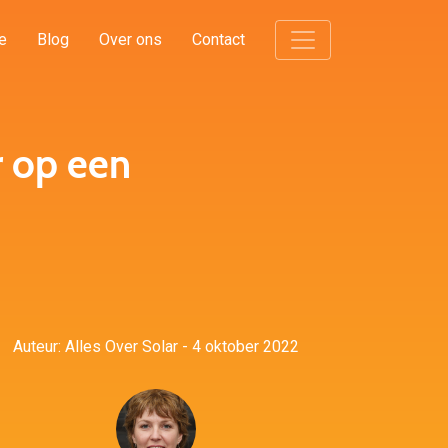
e
Blog
Over ons
Contact
 op een
Auteur: Alles Over Solar - 4 oktober 2022