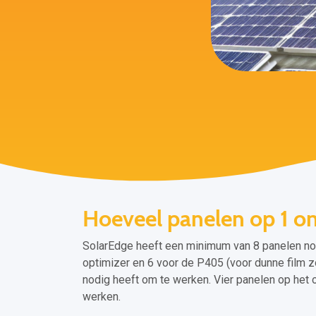
Hoeveel panelen op 1 
SolarEdge heeft een minimum van 8 panelen n
optimizer en 6 voor de P405 (voor dunne film 
nodig heeft om te werken. Vier panelen op het 
werken.