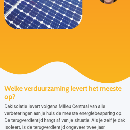
Welke verduurzaming levert het meeste
op?
Dakisolatie levert volgens Milieu Centraal van alle
verbeteringen aan je huis de meeste energiebesparing op.
De terugverdientijd hangt af van je situatie. Als je zelf je dak
isoleert, is de terugverdientijd ongeveer twee jaar.