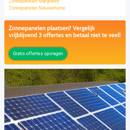
Zonnepanelen Margraten
Zonnepanelen Nieuwehorne
Zonnepanelen plaatsen? Vergelijk
vrijblijvend 3 offertes en betaal niet te veel!
Gratis offertes opvragen