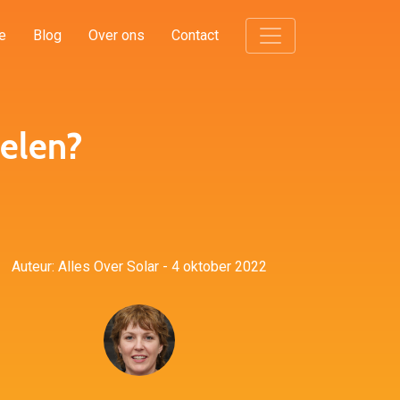
e
Blog
Over ons
Contact
elen?
Auteur: Alles Over Solar - 4 oktober 2022