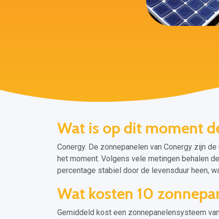
Wat is op dit moment d
Conergy. De zonnepanelen van Conergy zijn de
het moment. Volgens vele metingen behalen dez
percentage stabiel door de levensduur heen, wa
Wat kosten 10 zonnepane
Gemiddeld kost een zonnepanelensysteem van 