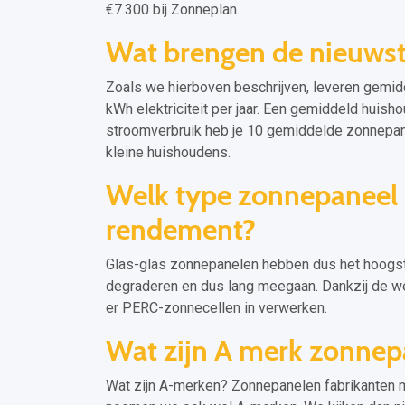
€7.300 bij Zonneplan.
Wat brengen de nieuws
Zoals we hierboven beschrijven, leveren gemi
kWh elektriciteit per jaar. Een gemiddeld huish
stroomverbruik heb je 10 gemiddelde zonnepane
kleine huishoudens.
Welk type zonnepaneel 
rendement?
Glas-glas zonnepanelen hebben dus het hoogst
degraderen en dus lang meegaan. Dankzij de 
er PERC-zonnecellen in verwerken.
Wat zijn A merk zonnep
Wat zijn A-merken? Zonnepanelen fabrikanten m