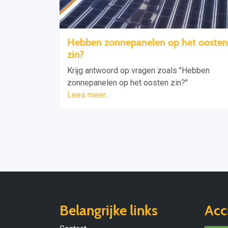
Hebben zonnepanelen op het oosten
zin?
Krijg antwoord op vragen zoals "Hebben
zonnepanelen op het oosten zin?"
Lees meer...
Belangrijke links
Acc