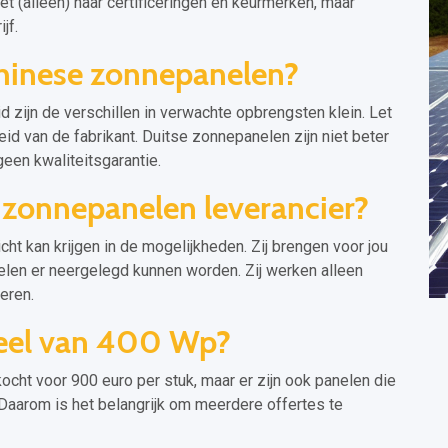
 (alleen) naar certificeringen en keurmerken, maar
jf.
Chinese zonnepanelen?
 zijn de verschillen in verwachte opbrengsten klein. Let
d van de fabrikant. Duitse zonnepanelen zijn niet beter
geen kwaliteitsgarantie.
 zonnepanelen leverancier?
ht kan krijgen in de mogelijkheden. Zij brengen voor jou
nelen er neergelegd kunnen worden. Zij werken alleen
eren.
eel van 400 Wp?
cht voor 900 euro per stuk, maar er zijn ook panelen die
Daarom is het belangrijk om meerdere offertes te