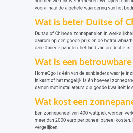
noemen we ook wel A-merken. We kijken dan niet
vooral naar de algehele waardering van het bedri
Wat is beter Duitse of 
Duitse of Chinese zonnepanelen In werkelijkheid
daarom op een goede prijs en de betrouwbaarhei
dan Chinese panelen: het land van productie is 
Wat is een betrouwbare
HomeQgo is één van de aanbieders waar je inzic
in kaart of het mogelijk is én hoeveel zonnepa
samen met installateurs die goede kwaliteit lev
Wat kost een zonnepan
Een zonnepaneel van 400 wattpiek worden verko
meer dan 2000 euro per paneel paneel kosten. 
vergelijken.