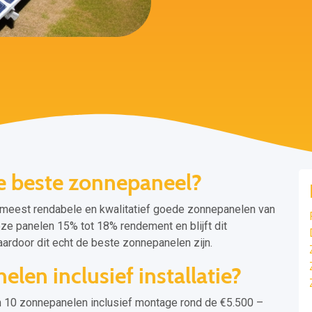
e beste zonnepaneel?
 meest rendabele en kwalitatief goede zonnepanelen van
e panelen 15% tot 18% rendement en blijft dit
ardoor dit echt de beste zonnepanelen zijn.
len inclusief installatie?
10 zonnepanelen inclusief montage rond de €5.500 –