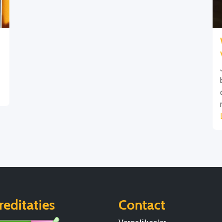
reditaties
Contact