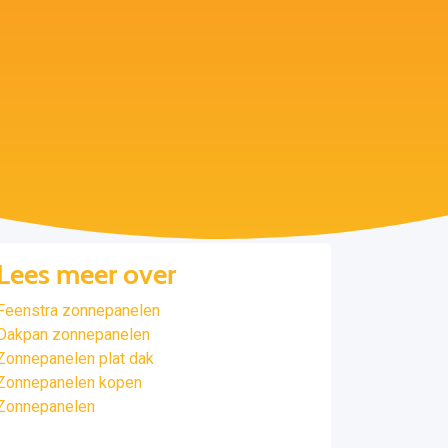
Lees meer over
Feenstra zonnepanelen
Dakpan zonnepanelen
Zonnepanelen plat dak
Zonnepanelen kopen
Zonnepanelen