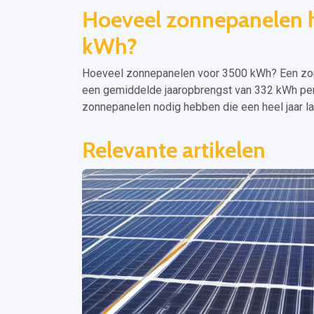
Hoeveel zonnepanelen 
kWh?
Hoeveel zonnepanelen voor 3500 kWh? Een zo
een gemiddelde jaaropbrengst van 332 kWh per 
zonnepanelen nodig hebben die een heel jaar l
Relevante artikelen