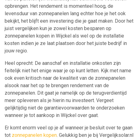
opbrengen. Het rendement is momenteel hoog, de
levensduur van zonnepanelen lang echter hoe je het ook
bekijkt, het blijft een investering die je gaat maken. Door het
juist vergelijken kun je zowel kosten besparen op
zonnepanelen kopen in Wijckel als wel op de installatie
kosten indien je ze laat plaatsen door het juiste bedrijf in
jouw regio.
Heel oprecht: De aanschaf en installatie onkosten zijn
feitelijk niet het enige waar je op kunt letten. Kijk met name
ook even kritisch naar de kwaliteit van de zonnepanelen
alsook naar het op te brengen rendement van de
zonnepanelen. Dit gaat je namelijk op de terugverdientijd
meer opleveren als je hierin nu investeert. Vergeet
gelijktijdig niet de garantievoorwaarden te onderzoeken
wanneer je tot aankoop in Wijckel over gaat.
Er komt enorm veel op je af wanneer je besluit over te gaan
tot
zonnepanelen kopen
. Gelukkig ben je bij Vergelijksolar.nl