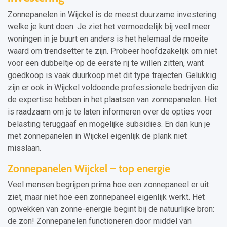
Zonnepanelen in Wijckel is de meest duurzame investering
welke je kunt doen. Je ziet het vermoedelijk bij veel meer
woningen in je buurt en anders is het helemaal de moeite
waard om trendsetter te zijn. Probeer hoofdzakelijk om niet
voor een dubbeltje op de eerste rij te willen zitten, want
goedkoop is vaak duurkoop met dit type trajecten. Gelukkig
zijn er ook in Wijckel voldoende professionele bedrijven die
de expertise hebben in het plaatsen van zonnepanelen. Het
is raadzaam om je te laten informeren over de opties voor
belasting teruggaaf en mogelijke subsidies. En dan kun je
met zonnepanelen in Wijckel eigenlijk de plank niet
misslaan.
Zonnepanelen Wijckel – top energie
Veel mensen begrijpen prima hoe een zonnepaneel er uit
ziet, maar niet hoe een zonnepaneel eigenlijk werkt. Het
opwekken van zonne-energie begint bij de natuurlijke bron:
de zon! Zonnepanelen functioneren door middel van