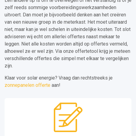
Een andere tip is om te overwegen of het verstandig is of je
zelf reeds sommige voorbereidingswerkzaamheden
uitvoert. Dan moet je bijvoorbeeld denken aan het creëren
van een nieuwe groep in de meterkast. Het moet uiteraard
niet, maar kan je wel schelen in uiteindelijke kosten. Tot slot
adviseren wij echt om allerlei offertes naast mekaar te
leggen. Niet alle kosten worden altijd op offertes vermeld,
alhoewel ze er wel zijn. Via onze offertetool krijg je meteen
verschillende offertes die simpel met elkaar te vergelijken
zijn.
Klaar voor solar energie? Vraag dan rechtstreeks je
zonnepanelen offerte
aan!