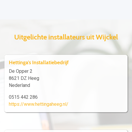
Uitgelichte installateurs uit Wijckel
Hettinga’s Installatiebedrijf
De Opper 2
8621 DZ Heeg
Nederland
0515 442 286
https://www.hettingaheeg.nl/