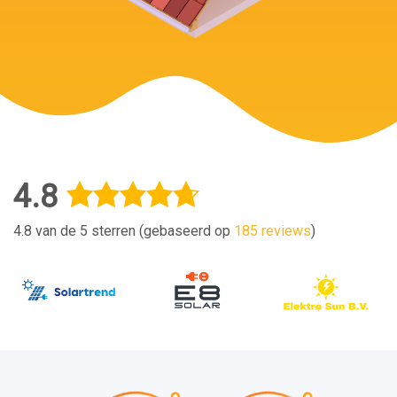
4.8
4.8 van de 5 sterren (gebaseerd op
185 reviews
)