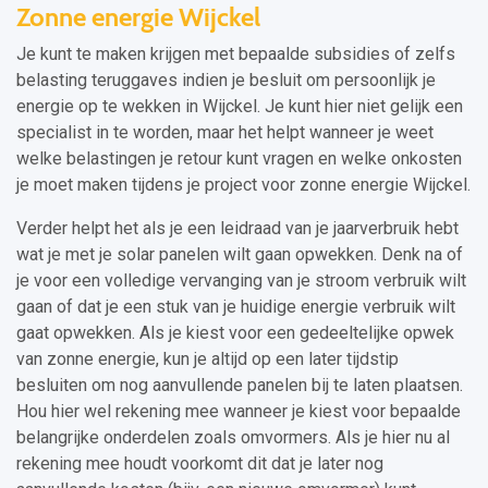
Zonne energie Wijckel
Je kunt te maken krijgen met bepaalde subsidies of zelfs
belasting teruggaves indien je besluit om persoonlijk je
energie op te wekken in Wijckel. Je kunt hier niet gelijk een
specialist in te worden, maar het helpt wanneer je weet
welke belastingen je retour kunt vragen en welke onkosten
je moet maken tijdens je project voor zonne energie Wijckel.
Verder helpt het als je een leidraad van je jaarverbruik hebt
wat je met je solar panelen wilt gaan opwekken. Denk na of
je voor een volledige vervanging van je stroom verbruik wilt
gaan of dat je een stuk van je huidige energie verbruik wilt
gaat opwekken. Als je kiest voor een gedeeltelijke opwek
van zonne energie, kun je altijd op een later tijdstip
besluiten om nog aanvullende panelen bij te laten plaatsen.
Hou hier wel rekening mee wanneer je kiest voor bepaalde
belangrijke onderdelen zoals omvormers. Als je hier nu al
rekening mee houdt voorkomt dit dat je later nog