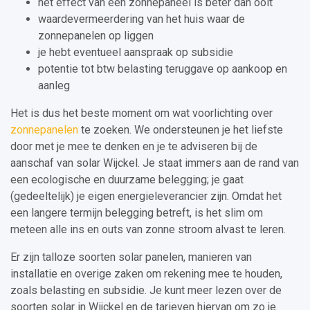
het effect van een zonnepaneel is beter dan ooit
waardevermeerdering van het huis waar de
zonnepanelen op liggen
je hebt eventueel aanspraak op subsidie
potentie tot btw belasting teruggave op aankoop en
aanleg
Het is dus het beste moment om wat voorlichting over
zonnepanelen
te zoeken. We ondersteunen je het liefste
door met je mee te denken en je te adviseren bij de
aanschaf van solar Wijckel. Je staat immers aan de rand van
een ecologische en duurzame belegging; je gaat
(gedeeltelijk) je eigen energieleverancier zijn. Omdat het
een langere termijn belegging betreft, is het slim om
meteen alle ins en outs van zonne stroom alvast te leren.
Er zijn talloze soorten solar panelen, manieren van
installatie en overige zaken om rekening mee te houden,
zoals belasting en subsidie. Je kunt meer lezen over de
soorten solar in Wijckel en de tarieven hiervan om zo je