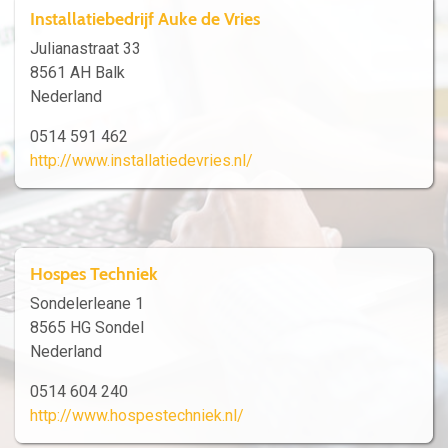
Installatiebedrijf Auke de Vries
Julianastraat 33
8561 AH Balk
Nederland
0514 591 462
http://www.installatiedevries.nl/
Hospes Techniek
Sondelerleane 1
8565 HG Sondel
Nederland
0514 604 240
http://www.hospestechniek.nl/