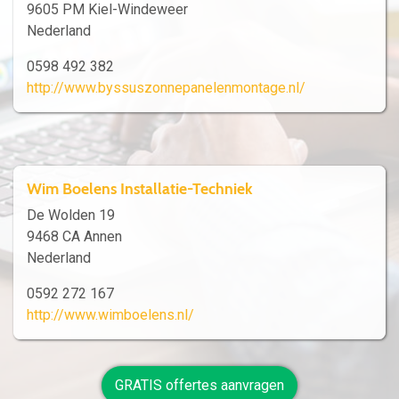
9605 PM Kiel-Windeweer
Nederland
0598 492 382
http://www.byssuszonnepanelenmontage.nl/
Wim Boelens Installatie-Techniek
De Wolden 19
9468 CA Annen
Nederland
0592 272 167
http://www.wimboelens.nl/
GRATIS offertes aanvragen