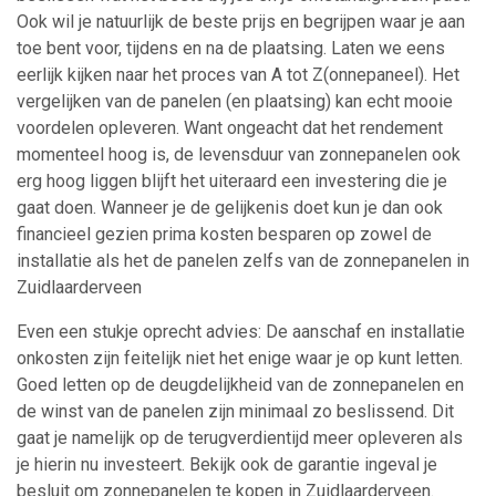
Ook wil je natuurlijk de beste prijs en begrijpen waar je aan
toe bent voor, tijdens en na de plaatsing. Laten we eens
eerlijk kijken naar het proces van A tot Z(onnepaneel). Het
vergelijken van de panelen (en plaatsing) kan echt mooie
voordelen opleveren. Want ongeacht dat het rendement
momenteel hoog is, de levensduur van zonnepanelen ook
erg hoog liggen blijft het uiteraard een investering die je
gaat doen. Wanneer je de gelijkenis doet kun je dan ook
financieel gezien prima kosten besparen op zowel de
installatie als het de panelen zelfs van de zonnepanelen in
Zuidlaarderveen
Even een stukje oprecht advies: De aanschaf en installatie
onkosten zijn feitelijk niet het enige waar je op kunt letten.
Goed letten op de deugdelijkheid van de zonnepanelen en
de winst van de panelen zijn minimaal zo beslissend. Dit
gaat je namelijk op de terugverdientijd meer opleveren als
je hierin nu investeert. Bekijk ook de garantie ingeval je
besluit om zonnepanelen te kopen in Zuidlaarderveen.