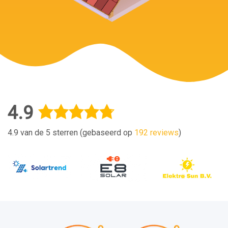
4.9
4.9 van de 5 sterren (gebaseerd op
192 reviews
)