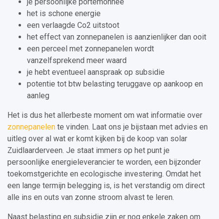
je persoonlijke portemonnee
het is schone energie
een verlaagde Co2 uitstoot
het effect van zonnepanelen is aanzienlijker dan ooit
een perceel met zonnepanelen wordt
vanzelfsprekend meer waard
je hebt eventueel aanspraak op subsidie
potentie tot btw belasting teruggave op aankoop en
aanleg
Het is dus het allerbeste moment om wat informatie over
zonnepanelen
te vinden. Laat ons je bijstaan met advies en
uitleg over al wat er komt kijken bij de koop van solar
Zuidlaarderveen. Je staat immers op het punt je
persoonlijke energieleverancier te worden, een bijzonder
toekomstgerichte en ecologische investering. Omdat het
een lange termijn belegging is, is het verstandig om direct
alle ins en outs van zonne stroom alvast te leren.
Naast belasting en subsidie zijn er nog enkele zaken om