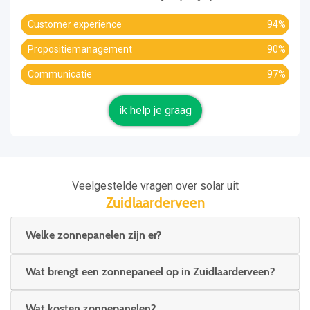
Customer experience
94%
Propositiemanagement
90%
Communicatie
97%
ik help je graag
Veelgestelde vragen over solar uit
Zuidlaarderveen
Welke zonnepanelen zijn er?
Wat brengt een zonnepaneel op in Zuidlaarderveen?
Wat kosten zonnepanelen?