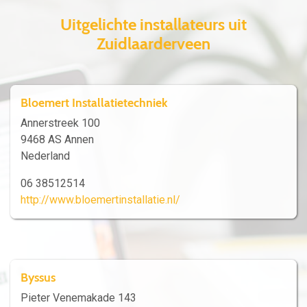
Uitgelichte installateurs uit
Zuidlaarderveen
Bloemert Installatietechniek
Annerstreek 100
9468 AS Annen
Nederland
06 38512514
http://www.bloemertinstallatie.nl/
Byssus
Pieter Venemakade 143