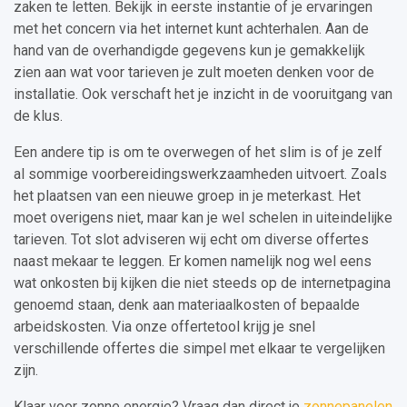
zaken te letten. Bekijk in eerste instantie of je ervaringen
met het concern via het internet kunt achterhalen. Aan de
hand van de overhandigde gegevens kun je gemakkelijk
zien aan wat voor tarieven je zult moeten denken voor de
installatie. Ook verschaft het je inzicht in de vooruitgang van
de klus.
Een andere tip is om te overwegen of het slim is of je zelf
al sommige voorbereidingswerkzaamheden uitvoert. Zoals
het plaatsen van een nieuwe groep in je meterkast. Het
moet overigens niet, maar kan je wel schelen in uiteindelijke
tarieven. Tot slot adviseren wij echt om diverse offertes
naast mekaar te leggen. Er komen namelijk nog wel eens
wat onkosten bij kijken die niet steeds op de internetpagina
genoemd staan, denk aan materiaalkosten of bepaalde
arbeidskosten. Via onze offertetool krijg je snel
verschillende offertes die simpel met elkaar te vergelijken
zijn.
Klaar voor zonne energie? Vraag dan direct je
zonnepanelen