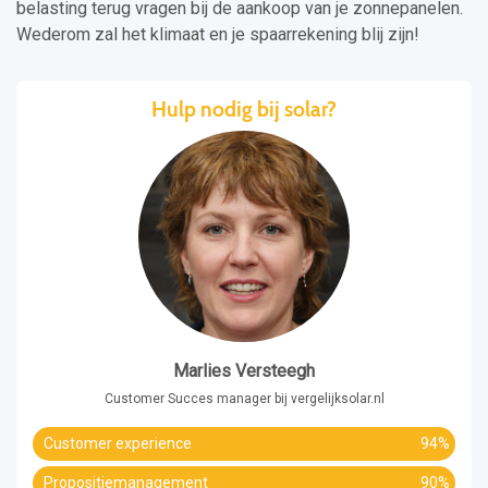
belasting terug vragen bij de aankoop van je zonnepanelen.
Wederom zal het klimaat en je spaarrekening blij zijn!
Hulp nodig bij solar?
Marlies Versteegh
Customer Succes manager bij vergelijksolar.nl
Customer experience
94%
Propositiemanagement
90%