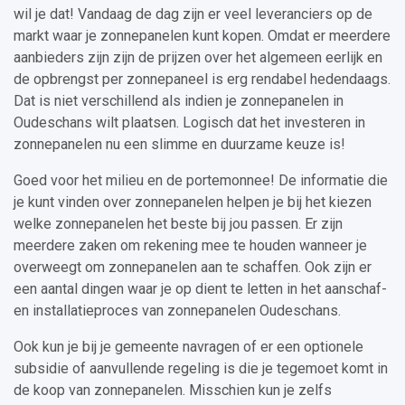
wil je dat! Vandaag de dag zijn er veel leveranciers op de
markt waar je zonnepanelen kunt kopen. Omdat er meerdere
aanbieders zijn zijn de prijzen over het algemeen eerlijk en
de opbrengst per zonnepaneel is erg rendabel hedendaags.
Dat is niet verschillend als indien je zonnepanelen in
Oudeschans wilt plaatsen. Logisch dat het investeren in
zonnepanelen nu een slimme en duurzame keuze is!
Goed voor het milieu en de portemonnee! De informatie die
je kunt vinden over zonnepanelen helpen je bij het kiezen
welke zonnepanelen het beste bij jou passen. Er zijn
meerdere zaken om rekening mee te houden wanneer je
overweegt om zonnepanelen aan te schaffen. Ook zijn er
een aantal dingen waar je op dient te letten in het aanschaf-
en installatieproces van zonnepanelen Oudeschans.
Ook kun je bij je gemeente navragen of er een optionele
subsidie of aanvullende regeling is die je tegemoet komt in
de koop van zonnepanelen. Misschien kun je zelfs