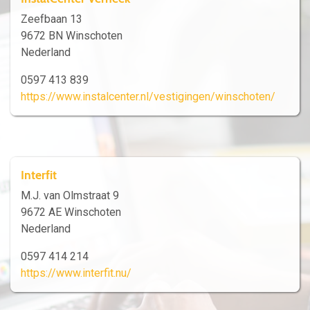
Zeefbaan 13
9672 BN Winschoten
Nederland
0597 413 839
https://www.instalcenter.nl/vestigingen/winschoten/
Interfit
M.J. van Olmstraat 9
9672 AE Winschoten
Nederland
0597 414 214
https://www.interfit.nu/