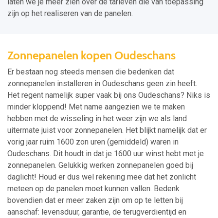
laten we je meer zien over de tarieven die van toepassing
zijn op het realiseren van de panelen.
Zonnepanelen kopen Oudeschans
Er bestaan nog steeds mensen die bedenken dat
zonnepanelen installeren in Oudeschans geen zin heeft.
Het regent namelijk super vaak bij ons Oudeschans? Niks is
minder kloppend! Met name aangezien we te maken
hebben met de wisseling in het weer zijn we als land
uitermate juist voor zonnepanelen. Het blijkt namelijk dat er
vorig jaar ruim 1600 zon uren (gemiddeld) waren in
Oudeschans. Dit houdt in dat je 1600 uur winst hebt met je
zonnepanelen. Gelukkig werken zonnepanelen goed bij
daglicht! Houd er dus wel rekening mee dat het zonlicht
meteen op de panelen moet kunnen vallen. Bedenk
bovendien dat er meer zaken zijn om op te letten bij
aanschaf: levensduur, garantie, de terugverdientijd en