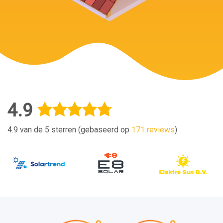
4.9
4.9 van de 5 sterren (gebaseerd op
171 reviews
)