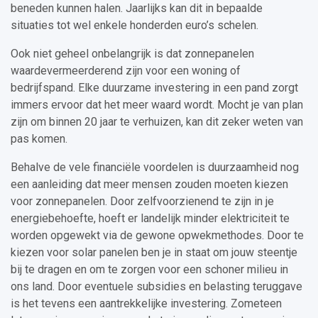
beneden kunnen halen. Jaarlijks kan dit in bepaalde
situaties tot wel enkele honderden euro’s schelen.
Ook niet geheel onbelangrijk is dat zonnepanelen
waardevermeerderend zijn voor een woning of
bedrijfspand. Elke duurzame investering in een pand zorgt
immers ervoor dat het meer waard wordt. Mocht je van plan
zijn om binnen 20 jaar te verhuizen, kan dit zeker weten van
pas komen.
Behalve de vele financiële voordelen is duurzaamheid nog
een aanleiding dat meer mensen zouden moeten kiezen
voor zonnepanelen. Door zelfvoorzienend te zijn in je
energiebehoefte, hoeft er landelijk minder elektriciteit te
worden opgewekt via de gewone opwekmethodes. Door te
kiezen voor solar panelen ben je in staat om jouw steentje
bij te dragen en om te zorgen voor een schoner milieu in
ons land. Door eventuele subsidies en belasting teruggave
is het tevens een aantrekkelijke investering. Zometeen