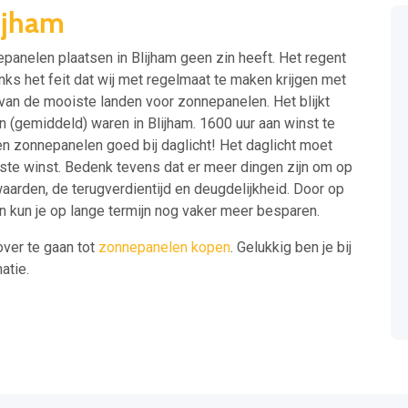
ijham
anelen plaatsen in Blijham geen zin heeft. Het regent
ks het feit dat wij met regelmaat te maken krijgen met
 van de mooiste landen voor zonnepanelen. Het blijkt
n (gemiddeld) waren in Blijham. 1600 uur aan winst te
 zonnepanelen goed bij daglicht! Het daglicht moet
ste winst. Bedenk tevens dat er meer dingen zijn om op
waarden, de terugverdientijd en deugdelijkheid. Door op
n kun je op lange termijn nog vaker meer besparen.
over te gaan tot
zonnepanelen kopen
. Gelukkig ben je bij
atie.