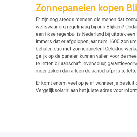
Zonnepanelen kopen Bl
Er zijn nog steeds mensen die menen dat zonnep
weliswaar erg regelmatig bij ons Blijham? Ondan
een fikse regenbui is Nederland bij uitstek een
immers dat er afgelopen jaar ruim 1600 zon ure
behalen dus met zonnepanelen! Gelukkig werken
gelijk op de panelen kunnen vallen voor de mee
te letten bij aanschaf: levensduur, garantievoor
meer zaken dan alleen de aanschafprijs te lette
Er komt enorm veel op je af wanneer je besluit 
Vergelijksolar.nl aan het juiste adres voor inform