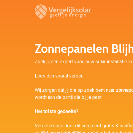
Zonnepanelen Bli
Zoek jij een expert voor jouw solar installatie in
Lees dan vooral verder.
Wij zorgen dat jij die op zoek bent naar
zonnepa
wordt aan de partij die bij je past.
Het tofste gedeelte?
Vergelijksolar doet dit compleet gratis & onafhan
uit Blijham –
voor altijd
– zodat jij het beste ge