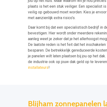
jou op het huis. Maar waarom wil je nou precies
plaats is het een stuk veiliger. Een specialist 
veilig op gebouwd moet worden. Kies je ervoor o
met aanzienlijk extra risico’s.
Daar komt bij dat een specialistisch bedrijf in
bevestigen. Hier wordt onder meerdere rekenin
aanleg weet je zeker dat je het allerhoogst mo
De laatste reden is het feit dat het inschakelen
besparen. De betrekkelijk gereduceerde kosten
je panelen wilt laten plaatsen bij jou op het dak
de industrie ook op jouw dak geld op te levere
installateurs
!
Blijham zonnepanelen la