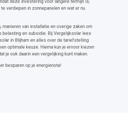
dat deze investering voor langere termijn is,
e te verdiepen in zonnepanelen en wat er nu
n, manieren van installatie en overige zaken om
belasting en subsidie. Bij Vergelijksolar lees
olar in Blijham en alles over de tariefstelling
 een optimale keuze. Hierna kun je ervoor kiezen
at je ook daarin een vergelijking kunt maken.
der besparen op je energienota!