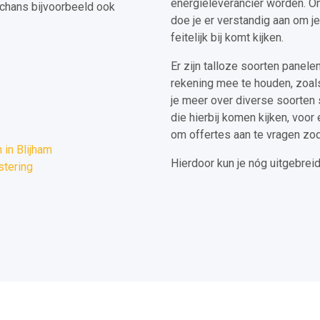
energieleverancier worden. Om
chans bijvoorbeeld ook
doe je er verstandig aan om j
feitelijk bij komt kijken.
Er zijn talloze soorten panele
rekening mee te houden, zoals 
je meer over diverse soorten s
die hierbij komen kijken, voor
om offertes aan te vragen zod
in Blijham
Hierdoor kun je nóg uitgebrei
stering