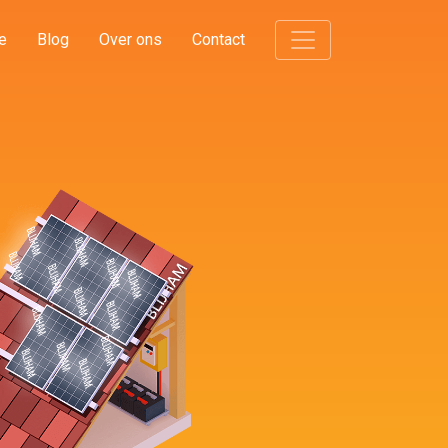
e
Blog
Over ons
Contact