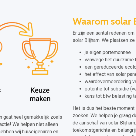
Waarom solar 
Er zijn een aantal redenen om
solar Blijham. We plaatsen ze v
je eigen portemonnee
vanwege het duurzame k
een gereduceerde ecolo
het effect van solar pan
waardevermeerdering van
potentie tot subsidie (
kans tot btw belasting t
Het is dus het beste moment 
zoeken. We helpen je graag do
ham gaat heel gemakkelijk zoals
de aanschaf van solar Blijham
actie! We helpen niet alleen
toekomstgerichte en belangrijk
hebben wij huiseigenaren en