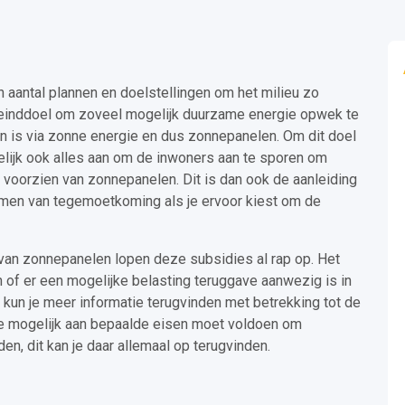
antal plannen en doelstellingen om het milieu zo
ls einddoel om zoveel mogelijk duurzame energie opwek te
 is via zonne energie en dus zonnepanelen. Om dit doel
elijk ook alles aan om de inwoners aan te sporen om
voorzien van zonnepanelen. Dit is dan ook de aanleiding
rmen van tegemoetkoming als je ervoor kiest om de
 van zonnepanelen lopen deze subsidies al rap op. Het
n of er een mogelijke belasting teruggave aanwezig is in
 kun je meer informatie terugvinden met betrekking tot de
je mogelijk aan bepaalde eisen moet voldoen om
n, dit kan je daar allemaal op terugvinden.