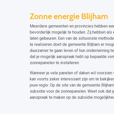
Zonne energie Blijham
Meerdere gemeenten en provincies hebben een a
bevorderlijk mogelijk te houden. Zij hebben a
laten gebeuren. Een van de schoonste methoden
te realiseren doet de gemeente Blijham er mog
duurzamer te gaan leven of hun onderneming te 
dat je mogelijk aanspraak hebt op bepaalde vo
zonnepanelen te installeren.
Wanneer je vele panelen of daken wil voorzien
kan voorts zeker interessant zijn om te bekijke
jouw regio. Op de site van de gemeente Blijham
subsidie voor de zonnepanelen. Weet ook dat 
aanspraak te maken op de subsidie mogelijkhede