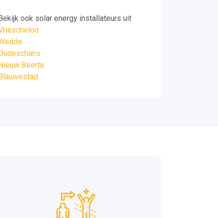
Bekijk ook solar energy installateurs uit
Vriescheloo
Wedde
Oudeschans
Nieuw Beerta
Blauwestad