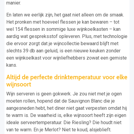
manier.
En laten we eerlijk zijn, het gaat niet alleen om de smaak.
Het pronken met hoeveel flessen je kan bewaren – tot
wel 154 flessen in sommige luxe wijnkoelkasten – kan
aardig wat gespreksstof opleveren. Plus, met technologie
die ervoor zorgt dat je wijncollectie bewaard blijft met
slechts 39 db aan geluid, is een nieuwe keuken zonder
een wijnkoelkast voor wijnliefhebbers zowat een gemiste
kans.
Altijd de perfecte drinktemperatuur voor elke
wijnsoort
Wijn serveren is geen gokwerk. Je zou niet met je ogen
moeten rollen, hopend dat de Sauvignon Blanc die je
aangesneden hebt, het diner niet gaat verpesten omdat hij
te warm is. De waarheid is, elke wijnsoort heeft zijn eigen
ideale serveertemperatuur. Die Riesling? Die houdt niet
van te warm. En je Merlot? Niet te koud, alsjeblieft.