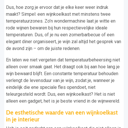
Dus, hoe zorg je ervoor dat je elke keer weer indruk
maakt? Simpel: een wijnkoelkast met minstens twee
temperatuurzones. Zo’n wondermachine laat je witte en
rode wijnen bewaren bij hun respectievelijke ideale
temperaturen. Dus, of je nu een zomerbarbecue of een
elegant diner organiseert, je wijn zal altijd het gesprek van
de avond zijn – om de juiste redenen.
En laten we niet vergeten dat temperatuurbeheersing niet
alleen over smaak gaat. Het draagt ook bij aan hoe lang je
wijn bewaard blijft. Een constante temperatuur behouden
verlengt de levensduur van je wijn, zodat je, wanneer je
eindelijk die ene speciale fles opendoet, niet
teleurgesteld wordt. Dus, een wijnkoelkast? Het is niet
alleen een gadget, het is je beste vriend in de wijnwereld.
De esthetische waarde van een wijnkoelkast
in je interieur