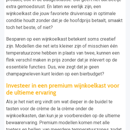
extra gemoedsrust. En laten we eerlijk zijn, een
wijnkoelkast die jouw favoriete druivensap in optimale
conditie houdt zonder dat je de hoofdprijs betaalt, smaakt
toch het beste, of niet?
Besparen op een wijnkoelkast betekent soms creatief
zijn. Modellen die net iets kleiner zijn of misschien één
temperatuurzone hebben in plaats van twee, kunnen een
flink verschil maken in prijs zonder dat je inlevert op de
essentiële functies. Dus, wie zegt dat je geen
champagneleven kunt leiden op een bierbudget?
Investeer in een premium wijnkoelkast voor
de ultieme ervaring
Als je het niet erg vindt om wat dieper in de buidel te
tasten voor de crème de la crème onder de
wijnkoelkasten, dan kun je je voorbereiden op de ultieme
bewaarervaring. Premium modellen komen met alle
toeters en bellen: van meerdere temperatuurzones zodat