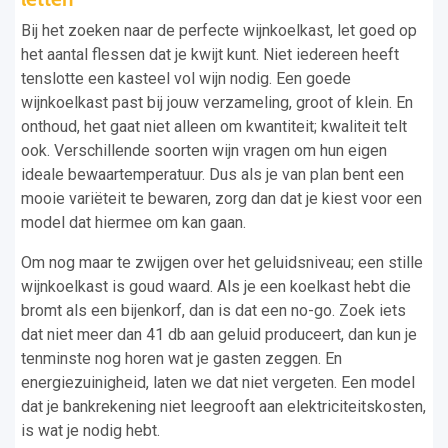
Bij het zoeken naar de perfecte wijnkoelkast, let goed op
het aantal flessen dat je kwijt kunt. Niet iedereen heeft
tenslotte een kasteel vol wijn nodig. Een goede
wijnkoelkast past bij jouw verzameling, groot of klein. En
onthoud, het gaat niet alleen om kwantiteit; kwaliteit telt
ook. Verschillende soorten wijn vragen om hun eigen
ideale bewaartemperatuur. Dus als je van plan bent een
mooie variëteit te bewaren, zorg dan dat je kiest voor een
model dat hiermee om kan gaan.
Om nog maar te zwijgen over het geluidsniveau; een stille
wijnkoelkast is goud waard. Als je een koelkast hebt die
bromt als een bijenkorf, dan is dat een no-go. Zoek iets
dat niet meer dan 41 db aan geluid produceert, dan kun je
tenminste nog horen wat je gasten zeggen. En
energiezuinigheid, laten we dat niet vergeten. Een model
dat je bankrekening niet leegrooft aan elektriciteitskosten,
is wat je nodig hebt.