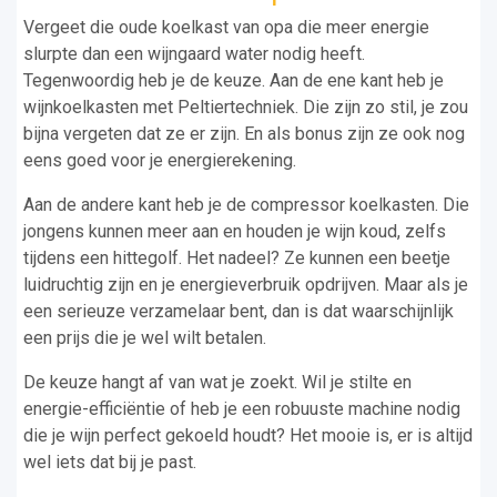
Vergeet die oude koelkast van opa die meer energie
slurpte dan een wijngaard water nodig heeft.
Tegenwoordig heb je de keuze. Aan de ene kant heb je
wijnkoelkasten met Peltiertechniek. Die zijn zo stil, je zou
bijna vergeten dat ze er zijn. En als bonus zijn ze ook nog
eens goed voor je energierekening.
Aan de andere kant heb je de compressor koelkasten. Die
jongens kunnen meer aan en houden je wijn koud, zelfs
tijdens een hittegolf. Het nadeel? Ze kunnen een beetje
luidruchtig zijn en je energieverbruik opdrijven. Maar als je
een serieuze verzamelaar bent, dan is dat waarschijnlijk
een prijs die je wel wilt betalen.
De keuze hangt af van wat je zoekt. Wil je stilte en
energie-efficiëntie of heb je een robuuste machine nodig
die je wijn perfect gekoeld houdt? Het mooie is, er is altijd
wel iets dat bij je past.