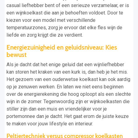
casual liefhebber bent of een serieuze verzamelaar, er is
een wijnkoelkast die aan je behoeften voldoet. Door te
kiezen voor een model met verschillende
temperatuurzones, zorg je ervoor dat elke fles wijn de
liefde en zorg krijgt die ze verdient.
Energiezuinigheid en geluidsniveau: Kies
bewust
Als je dacht dat het enige geluid dat een wijnliefhebber
kan storen het kraken van een kurk is, dan heb je het mis.
Het gezoem van een ouderwetse koelkast kan ook aardig
op je zenuwen werken. En laten we niet eens beginnen
over de energierekening die hoog oploopt als een slechte
wijn in de zomer. Tegenwoordig zijn er wijnkoelkasten die
stiller zijn dan een muis en vriendelijker voor je
portemonnee dan je dacht. Het gaat erom de juiste keuze
te maken voor jouw lifestyle en interieur.
Peltiertechniek versus compressor koelkasten