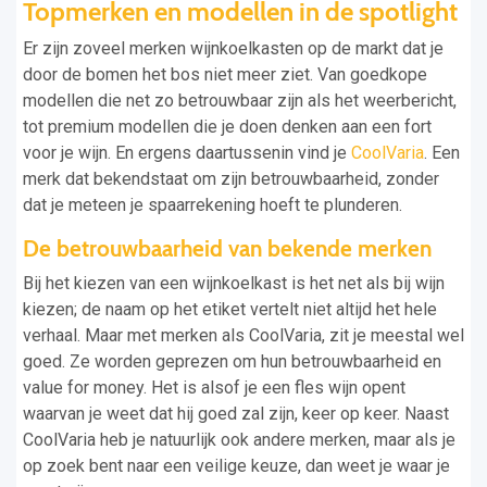
Topmerken en modellen in de spotlight
Er zijn zoveel merken wijnkoelkasten op de markt dat je
door de bomen het bos niet meer ziet. Van goedkope
modellen die net zo betrouwbaar zijn als het weerbericht,
tot premium modellen die je doen denken aan een fort
voor je wijn. En ergens daartussenin vind je
CoolVaria
. Een
merk dat bekendstaat om zijn betrouwbaarheid, zonder
dat je meteen je spaarrekening hoeft te plunderen.
De betrouwbaarheid van bekende merken
Bij het kiezen van een wijnkoelkast is het net als bij wijn
kiezen; de naam op het etiket vertelt niet altijd het hele
verhaal. Maar met merken als CoolVaria, zit je meestal wel
goed. Ze worden geprezen om hun betrouwbaarheid en
value for money. Het is alsof je een fles wijn opent
waarvan je weet dat hij goed zal zijn, keer op keer. Naast
CoolVaria heb je natuurlijk ook andere merken, maar als je
op zoek bent naar een veilige keuze, dan weet je waar je