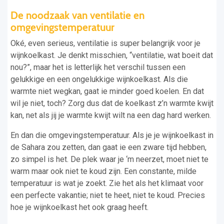
De noodzaak van ventilatie en
omgevingstemperatuur
Oké, even serieus, ventilatie is super belangrijk voor je
wijnkoelkast. Je denkt misschien, “ventilatie, wat boeit dat
nou?”, maar het is letterlijk het verschil tussen een
gelukkige en een ongelukkige wijnkoelkast. Als die
warmte niet wegkan, gaat ie minder goed koelen. En dat
wil je niet, toch? Zorg dus dat de koelkast z’n warmte kwijt
kan, net als jij je warmte kwijt wilt na een dag hard werken.
En dan die omgevingstemperatuur. Als je je wijnkoelkast in
de Sahara zou zetten, dan gaat ie een zware tijd hebben,
zo simpel is het. De plek waar je ‘m neerzet, moet niet te
warm maar ook niet te koud zijn. Een constante, milde
temperatuur is wat je zoekt. Zie het als het klimaat voor
een perfecte vakantie; niet te heet, niet te koud. Precies
hoe je wijnkoelkast het ook graag heeft.