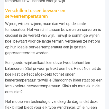
temperatuur wil hebben voor je wijn.
Verschillen tussen bewaar- en
serveertemperaturen
Wijnen, wijnen, wijnen, maar dan wel op de juiste
temperatuur. Het verschil tussen bewaren en serveren is
cruciaal in de wereld van wijn. Terwijl je sommige wijnen
koel bewaart voor de lange termijn, verdienen ze het om
op hun ideale serveertemperatuur aan je gasten
gepresenteerd te worden.
Een goede wijnkoelkast kan deze twee behoeften
balanceren. Stel je voor: je trekt een fles Pinot Noir uit de
koelkast, perfect afgekoeld tot net onder
kamertemperatuur, terwijl je Chardonnay klaarstaat op een
iets koelere serveertemperatuur. Klinkt als muziek in de
oren, niet?
Het mooie van technologie vandaag de dag is dat deze
flexibiliteit biedt voor elk type wijndrinker. Of je nu een