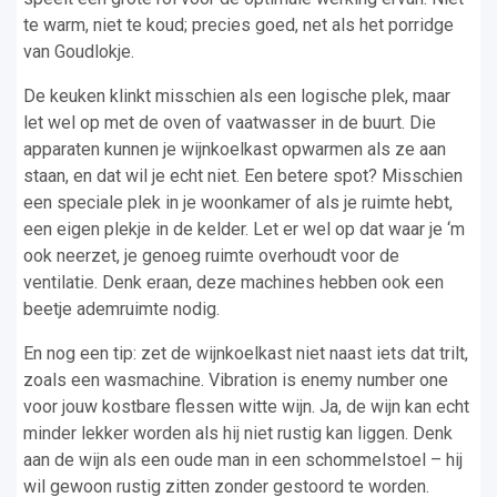
te warm, niet te koud; precies goed, net als het porridge
van Goudlokje.
De keuken klinkt misschien als een logische plek, maar
let wel op met de oven of vaatwasser in de buurt. Die
apparaten kunnen je wijnkoelkast opwarmen als ze aan
staan, en dat wil je echt niet. Een betere spot? Misschien
een speciale plek in je woonkamer of als je ruimte hebt,
een eigen plekje in de kelder. Let er wel op dat waar je ‘m
ook neerzet, je genoeg ruimte overhoudt voor de
ventilatie. Denk eraan, deze machines hebben ook een
beetje ademruimte nodig.
En nog een tip: zet de wijnkoelkast niet naast iets dat trilt,
zoals een wasmachine. Vibration is enemy number one
voor jouw kostbare flessen witte wijn. Ja, de wijn kan echt
minder lekker worden als hij niet rustig kan liggen. Denk
aan de wijn als een oude man in een schommelstoel – hij
wil gewoon rustig zitten zonder gestoord te worden.