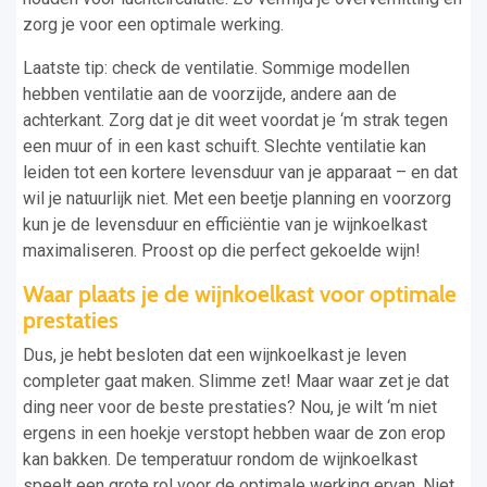
zorg je voor een optimale werking.
Laatste tip: check de ventilatie. Sommige modellen
hebben ventilatie aan de voorzijde, andere aan de
achterkant. Zorg dat je dit weet voordat je ‘m strak tegen
een muur of in een kast schuift. Slechte ventilatie kan
leiden tot een kortere levensduur van je apparaat – en dat
wil je natuurlijk niet. Met een beetje planning en voorzorg
kun je de levensduur en efficiëntie van je wijnkoelkast
maximaliseren. Proost op die perfect gekoelde wijn!
Waar plaats je de wijnkoelkast voor optimale
prestaties
Dus, je hebt besloten dat een wijnkoelkast je leven
completer gaat maken. Slimme zet! Maar waar zet je dat
ding neer voor de beste prestaties? Nou, je wilt ‘m niet
ergens in een hoekje verstopt hebben waar de zon erop
kan bakken. De temperatuur rondom de wijnkoelkast
speelt een grote rol voor de optimale werking ervan. Niet