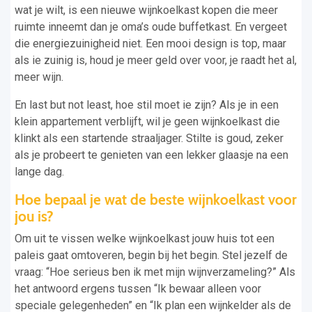
wat je wilt, is een nieuwe wijnkoelkast kopen die meer
ruimte inneemt dan je oma’s oude buffetkast. En vergeet
die energiezuinigheid niet. Een mooi design is top, maar
als ie zuinig is, houd je meer geld over voor, je raadt het al,
meer wijn.
En last but not least, hoe stil moet ie zijn? Als je in een
klein appartement verblijft, wil je geen wijnkoelkast die
klinkt als een startende straaljager. Stilte is goud, zeker
als je probeert te genieten van een lekker glaasje na een
lange dag.
Hoe bepaal je wat de beste wijnkoelkast voor
jou is?
Om uit te vissen welke wijnkoelkast jouw huis tot een
paleis gaat omtoveren, begin bij het begin. Stel jezelf de
vraag: “Hoe serieus ben ik met mijn wijnverzameling?” Als
het antwoord ergens tussen “Ik bewaar alleen voor
speciale gelegenheden” en “Ik plan een wijnkelder als de