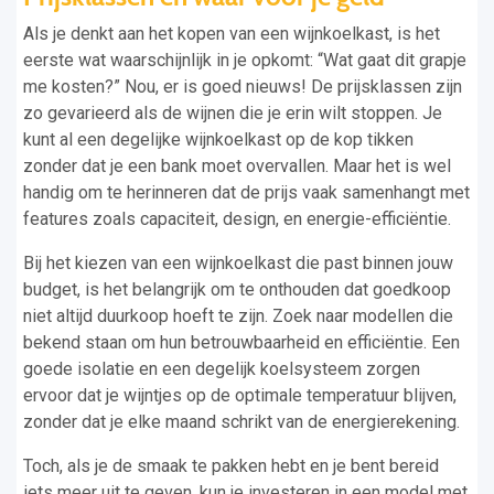
Als je denkt aan het kopen van een wijnkoelkast, is het
eerste wat waarschijnlijk in je opkomt: “Wat gaat dit grapje
me kosten?” Nou, er is goed nieuws! De prijsklassen zijn
zo gevarieerd als de wijnen die je erin wilt stoppen. Je
kunt al een degelijke wijnkoelkast op de kop tikken
zonder dat je een bank moet overvallen. Maar het is wel
handig om te herinneren dat de prijs vaak samenhangt met
features zoals capaciteit, design, en energie-efficiëntie.
Bij het kiezen van een wijnkoelkast die past binnen jouw
budget, is het belangrijk om te onthouden dat goedkoop
niet altijd duurkoop hoeft te zijn. Zoek naar modellen die
bekend staan om hun betrouwbaarheid en efficiëntie. Een
goede isolatie en een degelijk koelsysteem zorgen
ervoor dat je wijntjes op de optimale temperatuur blijven,
zonder dat je elke maand schrikt van de energierekening.
Toch, als je de smaak te pakken hebt en je bent bereid
iets meer uit te geven, kun je investeren in een model met