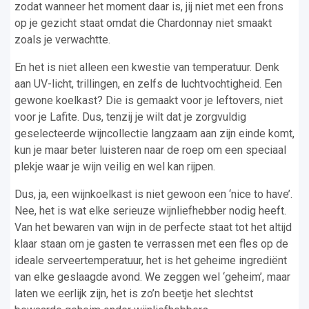
zodat wanneer het moment daar is, jij niet met een frons
op je gezicht staat omdat die Chardonnay niet smaakt
zoals je verwachtte.
En het is niet alleen een kwestie van temperatuur. Denk
aan UV-licht, trillingen, en zelfs de luchtvochtigheid. Een
gewone koelkast? Die is gemaakt voor je leftovers, niet
voor je Lafite. Dus, tenzij je wilt dat je zorgvuldig
geselecteerde wijncollectie langzaam aan zijn einde komt,
kun je maar beter luisteren naar de roep om een speciaal
plekje waar je wijn veilig en wel kan rijpen.
Dus, ja, een wijnkoelkast is niet gewoon een ‘nice to have’.
Nee, het is wat elke serieuze wijnliefhebber nodig heeft.
Van het bewaren van wijn in de perfecte staat tot het altijd
klaar staan om je gasten te verrassen met een fles op de
ideale serveertemperatuur, het is het geheime ingrediënt
van elke geslaagde avond. We zeggen wel ‘geheim’, maar
laten we eerlijk zijn, het is zo’n beetje het slechtst