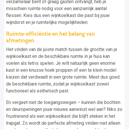
verzamelaar bent of graag gasten ontvangt, heb je
misschien ruimte nodig voor een aanzienlijk aantal
flessen. Kies dus een wijnkoelkast die past bij jouw
wijndorst en je ruimtelijke mogelijkheden.
Ruimte-efficiëntie en het belang van
afmetingen
Het vinden van de juiste match tussen de grootte van je
wijnkoelkast en de beschikbare ruimte in je huis kan
voelen als tetris spelen. Je wilt natuurlijk geen enorme
kast in een knusse hoek proppen of een te klein model
kiezen dat verdwaalt in een grote ruimte. Meet dus goed
de beschikbare ruimte, zodat je wijnkoelkast zowel
functioneel als esthetisch past.
En vergeet niet de toegangswegen – kunnen die bochten
en deuropeningen jouw nieuwe aanwinst wel aan? Niks zo
frustrerend als een wijnkoelkast die blijft steken in het
trapgat. Zo wordt de perfecte afmeting vinden niet alleen