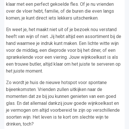
klaar met een perfect gekoelde fles. Of je nu vrienden
over de vloer hebt, familie, of de buren die even langs
komen; je kunt direct iets lekkers uitschenken.
En weet je, het maakt niet uit of je bezoek nou verstand
heeft van wijn of niet. Jij hebt altijd een assortiment bij de
hand waarmee je indruk kunt maken. Een lichte witte wijn
voor de middag, een dieprode voor bij het diner, of een
sprankelende voor een viering. Jouw wijnkoelkast is als
een trouwe butler, altijd klaar om het juiste te serveren op
het juiste moment.
Zo wordt je huis de nieuwe hotspot voor spontane
bijeenkomsten. Vrienden zullen uitkijken naar de
momenten dat ze bij jou kunnen genieten van een goed
glas. En dat allemaal dankzij jouw goede wijnkoelkast en
je vermogen om altijd voorbereid te zijn op verschillende
soorten wijn. Het leven is te kort om slechte wijn te
drinken, toch?