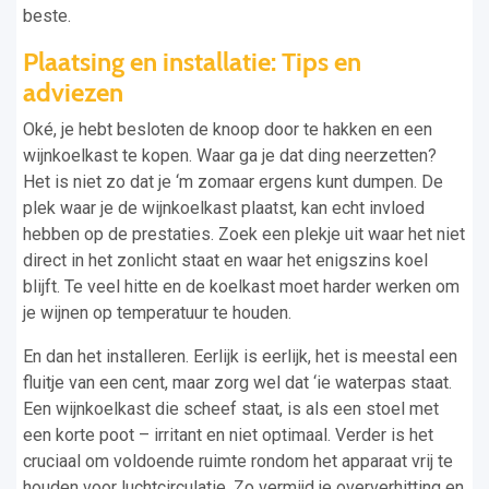
beste.
Plaatsing en installatie: Tips en
adviezen
Oké, je hebt besloten de knoop door te hakken en een
wijnkoelkast te kopen. Waar ga je dat ding neerzetten?
Het is niet zo dat je ‘m zomaar ergens kunt dumpen. De
plek waar je de wijnkoelkast plaatst, kan echt invloed
hebben op de prestaties. Zoek een plekje uit waar het niet
direct in het zonlicht staat en waar het enigszins koel
blijft. Te veel hitte en de koelkast moet harder werken om
je wijnen op temperatuur te houden.
En dan het installeren. Eerlijk is eerlijk, het is meestal een
fluitje van een cent, maar zorg wel dat ‘ie waterpas staat.
Een wijnkoelkast die scheef staat, is als een stoel met
een korte poot – irritant en niet optimaal. Verder is het
cruciaal om voldoende ruimte rondom het apparaat vrij te
houden voor luchtcirculatie. Zo vermijd je oververhitting en