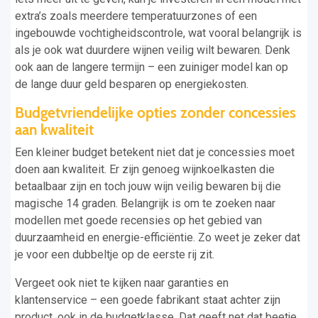
extra’s zoals meerdere temperatuurzones of een
ingebouwde vochtigheidscontrole, wat vooral belangrijk is
als je ook wat duurdere wijnen veilig wilt bewaren. Denk
ook aan de langere termijn – een zuiniger model kan op
de lange duur geld besparen op energiekosten.
Budgetvriendelijke opties zonder concessies
aan kwaliteit
Een kleiner budget betekent niet dat je concessies moet
doen aan kwaliteit. Er zijn genoeg wijnkoelkasten die
betaalbaar zijn en toch jouw wijn veilig bewaren bij die
magische 14 graden. Belangrijk is om te zoeken naar
modellen met goede recensies op het gebied van
duurzaamheid en energie-efficiëntie. Zo weet je zeker dat
je voor een dubbeltje op de eerste rij zit.
Vergeet ook niet te kijken naar garanties en
klantenservice – een goede fabrikant staat achter zijn
product, ook in de budgetklasse. Dat geeft net dat beetje