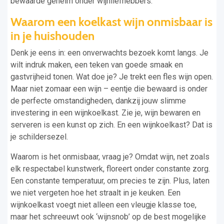
bewaarde geheim onder wijnliefhebbers.
Waarom een
koelkast wijn
onmisbaar is
in je huishouden
Denk je eens in: een onverwachts bezoek komt langs. Je
wilt indruk maken, een teken van goede smaak en
gastvrijheid tonen. Wat doe je? Je trekt een fles wijn open.
Maar niet zomaar een wijn – eentje die bewaard is onder
de perfecte omstandigheden, dankzij jouw slimme
investering in een wijnkoelkast. Zie je, wijn bewaren en
serveren is een kunst op zich. En een wijnkoelkast? Dat is
je schildersezel.
Waarom is het onmisbaar, vraag je? Omdat wijn, net zoals
elk respectabel kunstwerk, floreert onder constante zorg.
Een constante temperatuur, om precies te zijn. Plus, laten
we niet vergeten hoe het straalt in je keuken. Een
wijnkoelkast voegt niet alleen een vleugje klasse toe,
maar het schreeuwt ook ‘wijnsnob’ op de best mogelijke