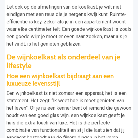
Let ook op de afmetingen van de koelkast; je wilt niet
eindigen met een reus die je nergens kwijt kunt. Ruimte-
efficiëntie is key, zeker als je in een appartement woont
waar elke centimeter telt. Een goede wijnkoelkast is zoals
een goede wijn: je moet er even naar zoeken, maar als je
het vindt, is het genieten geblazen.
De wijnkoelkast als onderdeel van je
lifestyle
Hoe een wijnkoelkast bijdraagt aan een
luxueuze levensstijl
Een wijnkoelkast is niet zomaar een apparaat; het is een
statement. Het zegt: “Ik weet hoe ik moet genieten van
het leven”. Of je nu een kenner bent of iemand die gewoon
houdt van een goed glas wijn, een wijnkoelkast geeft je
huis die extra touch van luxe. Het is die perfecte
combinatie van functionaliteit en stijl die laat zien dat jij
aandacht besteedt aan de fijnere dingen in het leven.