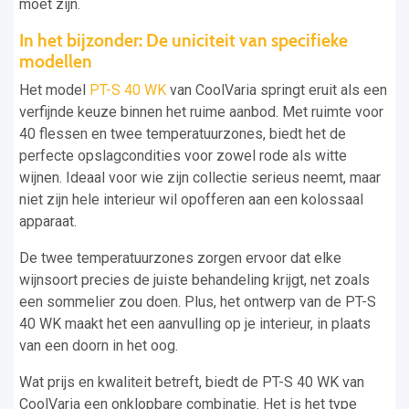
moet zijn.
In het bijzonder: De uniciteit van specifieke
modellen
Het model
PT-S 40 WK
van CoolVaria springt eruit als een
verfijnde keuze binnen het ruime aanbod. Met ruimte voor
40 flessen en twee temperatuurzones, biedt het de
perfecte opslagcondities voor zowel rode als witte
wijnen. Ideaal voor wie zijn collectie serieus neemt, maar
niet zijn hele interieur wil opofferen aan een kolossaal
apparaat.
De twee temperatuurzones zorgen ervoor dat elke
wijnsoort precies de juiste behandeling krijgt, net zoals
een sommelier zou doen. Plus, het ontwerp van de PT-S
40 WK maakt het een aanvulling op je interieur, in plaats
van een doorn in het oog.
Wat prijs en kwaliteit betreft, biedt de PT-S 40 WK van
CoolVaria een onklopbare combinatie. Het is het type