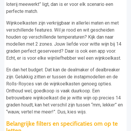
loterij meewerkt” ligt, dan is er voor elk scenario een
perfecte match.
Wijnkoelkasten zijn verkrijgbaar in allerlei maten en met
verschillende features. Wil je rood en wit gescheiden
houden op verschillende temperaturen? Kijk dan naar
modellen met 2 zones. Jouw liefde voor witte wijn bij 14
graden perfect geserveerd? Daar is ook een app voor.
Echt, er is voor elke wijnliefhebber wel een wijnkoelkast.
En dan het budget. Dat kan de dealmaker of dealbreaker
zijn. Gelukkig zitten er tussen de instapmodellen en de
Rolls-Royces van de wijnkoelkasten genoeg opties.
Onthoud wel, goedkoop is vaak duurkoop. Een
betrouwbare wijnkoelkast die je witte wijn op precies 14
graden houdt, kan het verschil zijn tussen “mm, lekker” en
“wauw, vertel me meer!”. Dus, kies wijs.
Belangrijke filters en specificaties om op te
letten