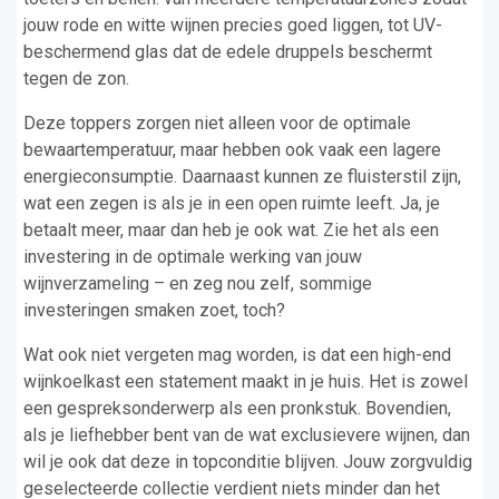
jouw rode en witte wijnen precies goed liggen, tot UV-
beschermend glas dat de edele druppels beschermt
tegen de zon.
Deze toppers zorgen niet alleen voor de optimale
bewaartemperatuur, maar hebben ook vaak een lagere
energieconsumptie. Daarnaast kunnen ze fluisterstil zijn,
wat een zegen is als je in een open ruimte leeft. Ja, je
betaalt meer, maar dan heb je ook wat. Zie het als een
investering in de optimale werking van jouw
wijnverzameling – en zeg nou zelf, sommige
investeringen smaken zoet, toch?
Wat ook niet vergeten mag worden, is dat een high-end
wijnkoelkast een statement maakt in je huis. Het is zowel
een gespreksonderwerp als een pronkstuk. Bovendien,
als je liefhebber bent van de wat exclusievere wijnen, dan
wil je ook dat deze in topconditie blijven. Jouw zorgvuldig
geselecteerde collectie verdient niets minder dan het