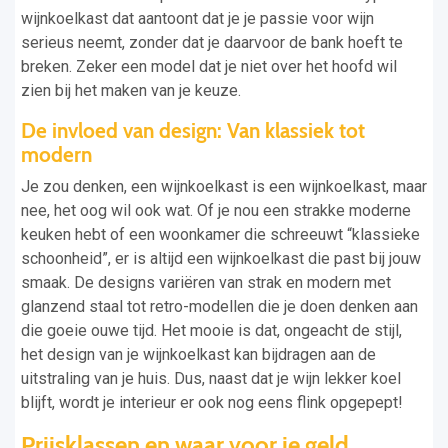
wijnkoelkast dat aantoont dat je je passie voor wijn
serieus neemt, zonder dat je daarvoor de bank hoeft te
breken. Zeker een model dat je niet over het hoofd wil
zien bij het maken van je keuze.
De invloed van design: Van klassiek tot
modern
Je zou denken, een wijnkoelkast is een wijnkoelkast, maar
nee, het oog wil ook wat. Of je nou een strakke moderne
keuken hebt of een woonkamer die schreeuwt “klassieke
schoonheid”, er is altijd een wijnkoelkast die past bij jouw
smaak. De designs variëren van strak en modern met
glanzend staal tot retro-modellen die je doen denken aan
die goeie ouwe tijd. Het mooie is dat, ongeacht de stijl,
het design van je wijnkoelkast kan bijdragen aan de
uitstraling van je huis. Dus, naast dat je wijn lekker koel
blijft, wordt je interieur er ook nog eens flink opgepept!
Prijsklassen en waar voor je geld