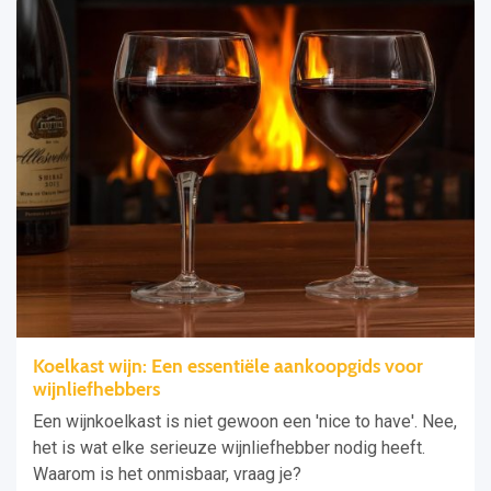
Koelkast wijn: Een essentiële aankoopgids voor
wijnliefhebbers
Een wijnkoelkast is niet gewoon een 'nice to have'. Nee,
het is wat elke serieuze wijnliefhebber nodig heeft.
Waarom is het onmisbaar, vraag je?