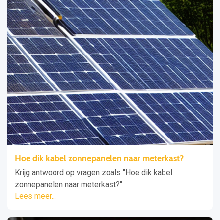
Hoe dik kabel zonnepanelen naar meterkast?
Krijg antwoord op vragen zoals "Hoe dik kabel
zonnepanelen naar meterkast?"
Lees meer...