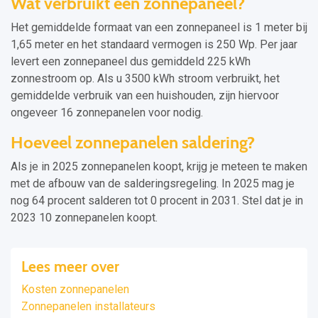
Wat verbruikt een zonnepaneel?
Het gemiddelde formaat van een zonnepaneel is 1 meter bij
1,65 meter en het standaard vermogen is 250 Wp. Per jaar
levert een zonnepaneel dus gemiddeld 225 kWh
zonnestroom op. Als u 3500 kWh stroom verbruikt, het
gemiddelde verbruik van een huishouden, zijn hiervoor
ongeveer 16 zonnepanelen voor nodig.
Hoeveel zonnepanelen saldering?
Als je in 2025 zonnepanelen koopt, krijg je meteen te maken
met de afbouw van de salderingsregeling. In 2025 mag je
nog 64 procent salderen tot 0 procent in 2031. Stel dat je in
2023 10 zonnepanelen koopt.
Lees meer over
Kosten zonnepanelen
Zonnepanelen installateurs