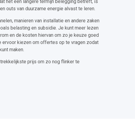
t het een langere termijn belegging betreft, is
 en outs van duurzame energie alvast te leren.
panelen, manieren van installatie en andere zaken
oals belasting en subsidie. Je kunt meer lezen
erom en de kosten hiervan om zo je keuze goed
e ervoor kiezen om offertes op te vragen zodat
 kunt maken.
trekkelijkste prijs om zo nog flinker te