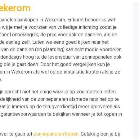
ekerom
epanelen aankopen in Wekerom. Er komt behoorlijk wat
ij je met je voorzien van volledige inlichting zodat je
heel onbelangrijk; de prijs voor ook de panelen, als de
 de aanleg zelf. Laten we eens goed kijken naar het
n van de panelen (en plaatsing) kan echt mooie voordelen
edendaags hoog is, de levensduur van zonnepanelen ook
ng die je gaat doen. Door het goed vergelijken kun je
 in Wekerom als wel op de installatie kosten als je ze
.
ijn oprecht niet het enige waar je op zou moeten letten.
gdelijkheid van de zonnepanelen alsmede naar het op te
at je immers op de terugverdientijd meer opleveren als
e garantievoorwaarden te bekijken wanneer je tot kopen in
over te gaan tot
zonnepanelen kopen
. Gelukkig ben je bij