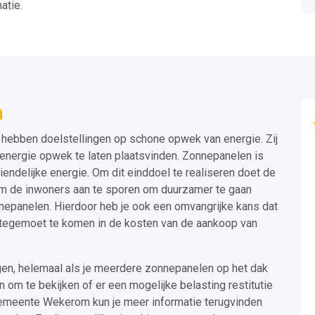
atie.
m
hebben doelstellingen op schone opwek van energie. Zij
nergie opwek te laten plaatsvinden. Zonnepanelen is
endelijke energie. Om dit einddoel te realiseren doet de
m de inwoners aan te sporen om duurzamer te gaan
epanelen. Hierdoor heb je ook een omvangrijke kans dat
 tegemoet te komen in de kosten van de aankoop van
gen, helemaal als je meerdere zonnepanelen op het dak
ijn om te bekijken of er een mogelijke belasting restitutie
 gemeente Wekerom kun je meer informatie terugvinden