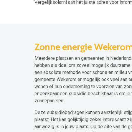
Vergelijksolar.nl aan het juiste adres voor inform
Zonne energie Wekero
Meerdere plaatsen en gemeenten in Nederland 
hebben als doel om zoveel mogelijk duurzame e
een absolute methode voor schone en milieu vri
gemeente Wekerom er mogelijk ook veel aan o
wonen of hun onderneming te voorzien van zonn
er denkbaar een subsidie beschikbaar is om je
zonnepanelen.
Deze subsidiebedragen kunnen aanzienlijk stij
plaatst. Het kan gelijktijdig zeker interessant z
aanwezig is in jouw plaats. Op de site van de