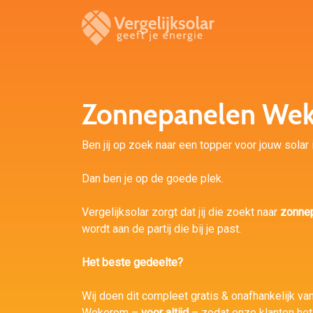
Zonnepanelen We
Ben jij op zoek naar een topper voor jouw solar
Dan ben je op de goede plek.
Vergelijksolar zorgt dat jij die zoekt naar
zonne
wordt aan de partij die bij je past.
Het beste gedeelte?
Wij doen dit compleet gratis & onafhankelijk van 
Wekerom –
voor altijd
– zodat onze klanten het