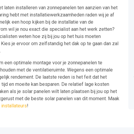
t laten installeren van zonnepanelen ten aanzien van het
varing hebt met installatiewerkzaamheden raden wij je af
lijk een hoop kijken bij de installatie van de
om wil je nou exact die specialist aan het werk zetten?
cialisten weten hoe zij bij jou op het huis moeten
Kies je ervoor om zelfstandig het dak op te gaan dan zal
.
 om een optimale montage voor je zonnepanelen te
gehouden met de ventilatieruimte. Wegens een optimale
elijk rendement. De laatste reden is het feit dat het
tijd en moeite kan besparen. De relatief lage kosten
en als je solar panelen wilt laten plaatsen bij jou op het
itgerust met de beste solar panelen van dit moment. Maak
installateurs
!