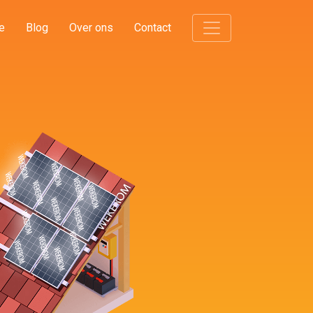
e
Blog
Over ons
Contact