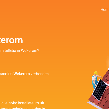
Hom
kerom
 installatie in Wekerom?
panelen Wekerom
verbonden
alle solar installateurs uit
 beste geholpen worden in