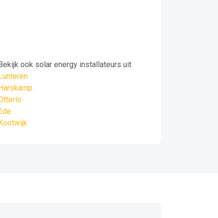
Bekijk ook solar energy installateurs uit
Lunteren
Harskamp
Otterlo
Ede
Kootwijk