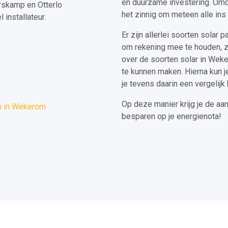
en duurzame investering. Omda
rskamp en Otterlo
het zinnig om meteen alle ins
installateur.
Er zijn allerlei soorten solar 
om rekening mee te houden, z
over de soorten solar in Wek
te kunnen maken. Hierna kun j
je tevens daarin een vergelijk
Op deze manier krijg je de aan
n in Wekerom
besparen op je energienota!