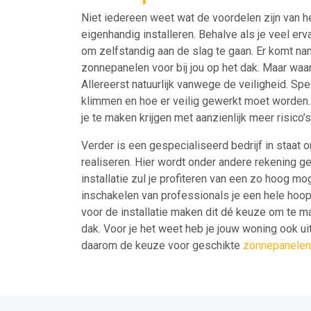
Niet iedereen weet wat de voordelen zijn van he
eigenhandig installeren. Behalve als je veel er
om zelfstandig aan de slag te gaan. Er komt name
zonnepanelen voor bij jou op het dak. Maar waar
Allereerst natuurlijk vanwege de veiligheid. Spe
klimmen en hoe er veilig gewerkt moet worden. 
je te maken krijgen met aanzienlijk meer risico’s
Verder is een gespecialiseerd bedrijf in staat
realiseren. Hier wordt onder andere rekening 
installatie zul je profiteren van een zo hoog mog
inschakelen van professionals je een hele hoop 
voor de installatie maken dit dé keuze om te mak
dak. Voor je het weet heb je jouw woning ook u
daarom de keuze voor geschikte
zonnepanelen 