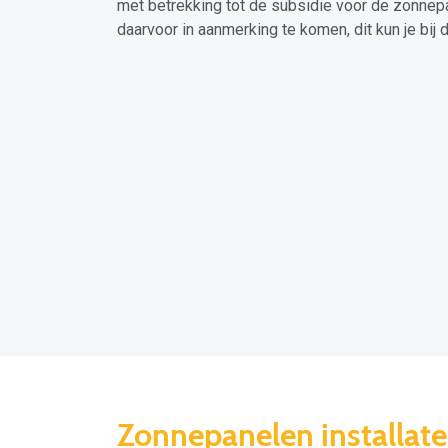
met betrekking tot de subsidie voor de zonnep
daarvoor in aanmerking te komen, dit kun je bi
Zonnepanelen installa