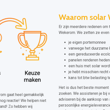
Waarom solar
Er zijn meerdere redenen om t
Wekerom. We zetten ze even v
je eigen portemonnee
vanwege het duurzame k
een gereduceerde ecolo
panelen renderen heden
een huis met solar wor
je hebt misschien recht
kans tot btw belasting 
Het is dus het beste moment 
zoeken. We assisteren je bij 
erom gaat heel gemakkelijk
adviseren bij de aankoop van 
nog reactie! We helpen niet
persoonlijke energieleveranci
and! Zo hebben wij