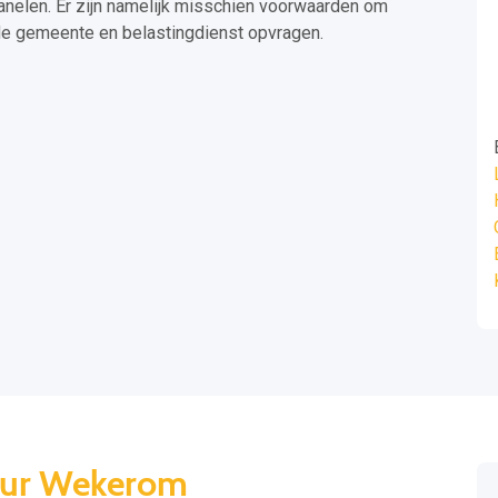
anelen. Er zijn namelijk misschien voorwaarden om
j de gemeente en belastingdienst opvragen.
teur Wekerom