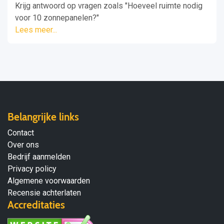
Krijg antwoord op vragen zoals "Hoeveel ruimte nodig
voor 10 zonnepanelen?"
Lees meer...
Belangrijke links
Contact
Over ons
Bedrijf aanmelden
Privacy policy
Algemene voorwaarden
Recensie achterlaten
Accreditaties