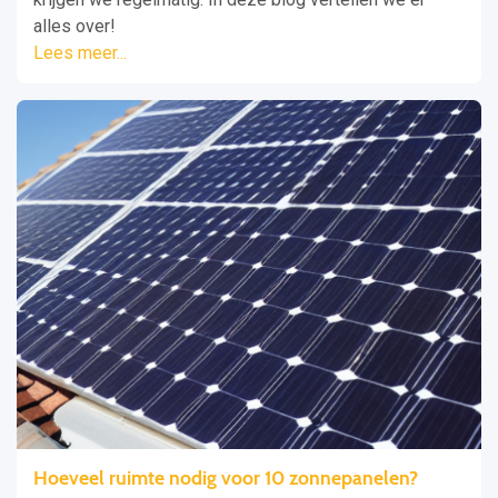
alles over!
Lees meer...
Hoeveel ruimte nodig voor 10 zonnepanelen?