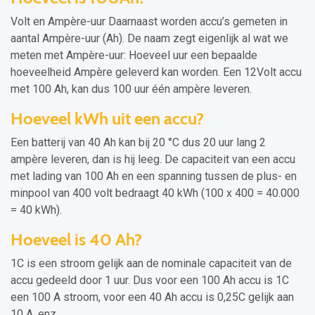
Volt en Ampère-uur Daarnaast worden accu’s gemeten in
aantal Ampère-uur (Ah). De naam zegt eigenlijk al wat we
meten met Ampère-uur: Hoeveel uur een bepaalde
hoeveelheid Ampère geleverd kan worden. Een 12Volt accu
met 100 Ah, kan dus 100 uur één ampère leveren.
Hoeveel kWh uit een accu?
Een batterij van 40 Ah kan bij 20 °C dus 20 uur lang 2
ampère leveren, dan is hij leeg. De capaciteit van een accu
met lading van 100 Ah en een spanning tussen de plus- en
minpool van 400 volt bedraagt 40 kWh (100 x 400 = 40.000
= 40 kWh).
Hoeveel is 40 Ah?
1C is een stroom gelijk aan de nominale capaciteit van de
accu gedeeld door 1 uur. Dus voor een 100 Ah accu is 1C
een 100 A stroom, voor een 40 Ah accu is 0,25C gelijk aan
10 A, enz.