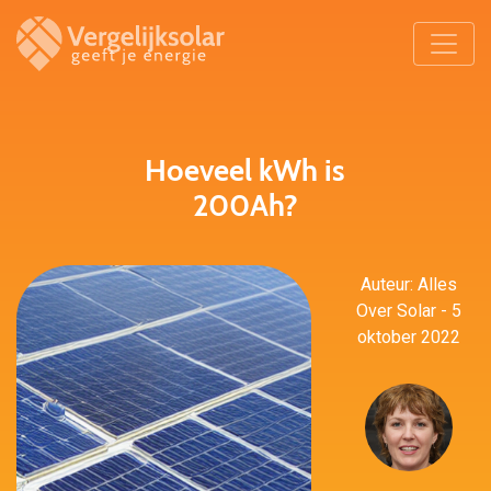
Hoeveel kWh is
200Ah?
Auteur: Alles
Over Solar - 5
oktober 2022