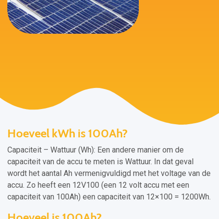
Hoeveel kWh is 100Ah?
Capaciteit – Wattuur (Wh): Een andere manier om de
capaciteit van de accu te meten is Wattuur. In dat geval
wordt het aantal Ah vermenigvuldigd met het voltage van de
accu. Zo heeft een 12V100 (een 12 volt accu met een
capaciteit van 100Ah) een capaciteit van 12×100 = 1200Wh.
Hoeveel is 100Ah?