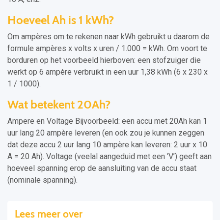
Hoeveel Ah is 1 kWh?
Om ampères om te rekenen naar kWh gebruikt u daarom de
formule ampères x volts x uren / 1.000 = kWh. Om voort te
borduren op het voorbeeld hierboven: een stofzuiger die
werkt op 6 ampère verbruikt in een uur 1,38 kWh (6 x 230 x
1 / 1000).
Wat betekent 20Ah?
Ampere en Voltage Bijvoorbeeld: een accu met 20Ah kan 1
uur lang 20 ampère leveren (en ook zou je kunnen zeggen
dat deze accu 2 uur lang 10 ampère kan leveren: 2 uur x 10
A = 20 Ah). Voltage (veelal aangeduid met een ‘V’) geeft aan
hoeveel spanning erop de aansluiting van de accu staat
(nominale spanning).
Lees meer over