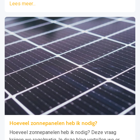
Lees meer...
Hoeveel zonnepanelen heb ik nodig?
Hoeveel zonnepanelen heb ik nodig? Deze vraag
krijgen we regelmatig. In deze blog vertellen we er