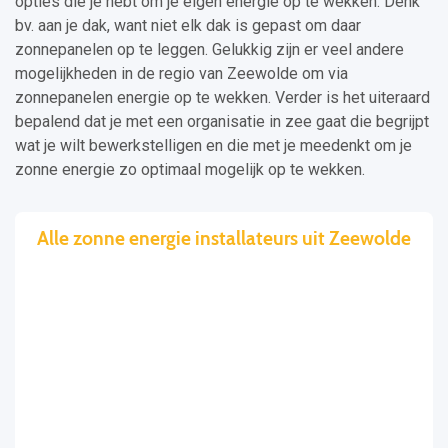
opties die je hebt om je eigen energie op te wekken. Denk
bv. aan je dak, want niet elk dak is gepast om daar
zonnepanelen op te leggen. Gelukkig zijn er veel andere
mogelijkheden in de regio van Zeewolde om via
zonnepanelen energie op te wekken. Verder is het uiteraard
bepalend dat je met een organisatie in zee gaat die begrijpt
wat je wilt bewerkstelligen en die met je meedenkt om je
zonne energie zo optimaal mogelijk op te wekken.
Alle zonne energie installateurs uit Zeewolde