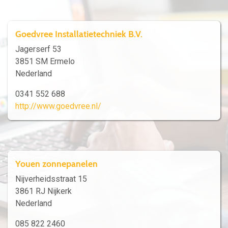
Goedvree Installatietechniek B.V.
Jagerserf 53
3851 SM Ermelo
Nederland
0341 552 688
http://www.goedvree.nl/
Youen zonnepanelen
Nijverheidsstraat 15
3861 RJ Nijkerk
Nederland
085 822 2460