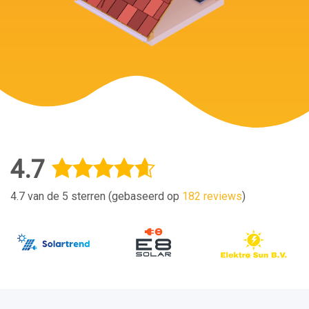
4.7
4.7 van de 5 sterren (gebaseerd op
182 reviews
)