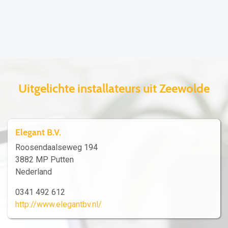
Uitgelichte installateurs uit Zeewolde
Elegant B.V.
Roosendaalseweg 194
3882 MP Putten
Nederland
0341 492 612
http://www.elegantbv.nl/