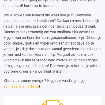
verricht in de afgelopen tijd. En het belangrijkste is dat je
het niet zelf hoeft op te lossen!
Wil je advies van iemand die weet hoe je in Zeewolde
zonnepanelen moet installeren? Dat kan immers behoorlijk
helpen als je enigszins geringer technisch begaafd bent.
Daarna is het verstandig om wat onafhankelijk advies te
krijgen van partijen die hierin gespecialiseerd zijn. Dit doe je
door simpel, gratis en vrijblijvend een prijsopgave op te
vragen, je krijgt dan acuut een aantal gevarieerde partijen die
je van raad kunnen voorzien. Tip: Vergeet zo’n partij ook
voornamelijk niet te vragen naar voordelen op belastingen
of regelingen op subsidies! Dan weet je zeker dat je uiterst
voorbereid aan je karwei kunt starten!
Klaar voor zonne energie? Krijg dan vandaag nog je
zonnepanelen offerte
!