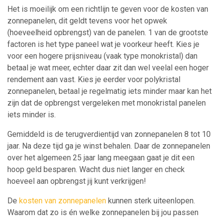
Het is moeilijk om een richtlijn te geven voor de kosten van
zonnepanelen, dit geldt tevens voor het opwek
(hoeveelheid opbrengst) van de panelen. 1 van de grootste
factoren is het type paneel wat je voorkeur heeft. Kies je
voor een hogere prijsniveau (vaak type monokristal) dan
betaal je wat meer, echter daar zit dan wel veelal een hoger
rendement aan vast. Kies je eerder voor polykristal
zonnepanelen, betaal je regelmatig iets minder maar kan het
zijn dat de opbrengst vergeleken met monokristal panelen
iets minder is.
Gemiddeld is de terugverdientijd van zonnepanelen 8 tot 10
jaar. Na deze tijd ga je winst behalen. Daar de zonnepanelen
over het algemeen 25 jaar lang meegaan gaat je dit een
hoop geld besparen. Wacht dus niet langer en check
hoeveel aan opbrengst jij kunt verkrijgen!
De
kosten van zonnepanelen
kunnen sterk uiteenlopen.
Waarom dat zo is én welke zonnepanelen bij jou passen