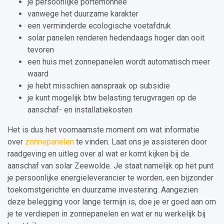
je persoonlijke portemonnee
vanwege het duurzame karakter
een verminderde ecologische voetafdruk
solar panelen renderen hedendaags hoger dan ooit
tevoren
een huis met zonnepanelen wordt automatisch meer
waard
je hebt misschien aanspraak op subsidie
je kunt mogelijk btw belasting terugvragen op de
aanschaf- en installatiekosten
Het is dus het voornaamste moment om wat informatie
over
zonnepanelen
te vinden. Laat ons je assisteren door
raadgeving en uitleg over al wat er komt kijken bij de
aanschaf van solar Zeewolde. Je staat namelijk op het punt
je persoonlijke energieleverancier te worden, een bijzonder
toekomstgerichte en duurzame investering. Aangezien
deze belegging voor lange termijn is, doe je er goed aan om
je te verdiepen in zonnepanelen en wat er nu werkelijk bij