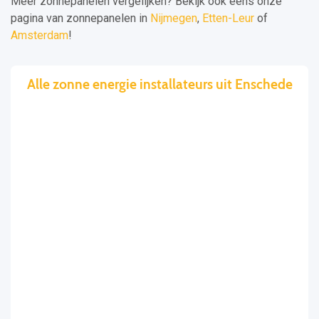
Meer zonnepanelen vergelijken? Bekijk ook eens onze
pagina van zonnepanelen in
Nijmegen
,
Etten-Leur
of
Amsterdam
!
Alle zonne energie installateurs uit Enschede