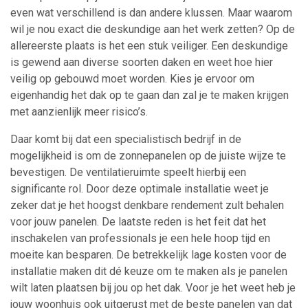
even wat verschillend is dan andere klussen. Maar waarom
wil je nou exact die deskundige aan het werk zetten? Op de
allereerste plaats is het een stuk veiliger. Een deskundige
is gewend aan diverse soorten daken en weet hoe hier
veilig op gebouwd moet worden. Kies je ervoor om
eigenhandig het dak op te gaan dan zal je te maken krijgen
met aanzienlijk meer risico’s.
Daar komt bij dat een specialistisch bedrijf in de
mogelijkheid is om de zonnepanelen op de juiste wijze te
bevestigen. De ventilatieruimte speelt hierbij een
significante rol. Door deze optimale installatie weet je
zeker dat je het hoogst denkbare rendement zult behalen
voor jouw panelen. De laatste reden is het feit dat het
inschakelen van professionals je een hele hoop tijd en
moeite kan besparen. De betrekkelijk lage kosten voor de
installatie maken dit dé keuze om te maken als je panelen
wilt laten plaatsen bij jou op het dak. Voor je het weet heb je
jouw woonhuis ook uitgerust met de beste panelen van dat