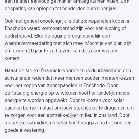
een relatief eenvoudige manier omlaag kunnen halen. Zo’n
besparing kan oplopen tot honderden euro’s per jaar.
Ook niet geheel onbelangrijk is dat zonnepanelen kopen in
Enschede waard vermeerderend zijn voor een woning of
bedrijfspand. Elke belegging brengt namelijk een
waardevermeerdering met zich mee. Mocht je van plan zijn
om binnen 20 jaar te verhuizen, kan dit zeker van pas
komen.
Naast de talrijke financiële voordelen is duurzaamheid een
aanvullende reden dat meer mensen zouden moeten kiezen
voor het kopen van zonnepanelen in Enschede. Door
zelfstandig energie op te wekken hoeft er landelijk minder
energie te worden opgewekt. Door te kiezen voor solar
panelen ben je in staat om jouw steentje bij te dragen en om
te zorgen voor een aantrekkelijker milieu in ons land. Door
mogelijke subsidies en belasting teruggave is het ook een
goede investering.