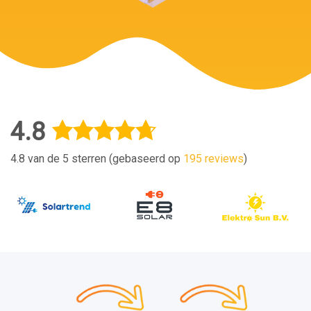
4.8
4.8 van de 5 sterren (gebaseerd op
195 reviews
)