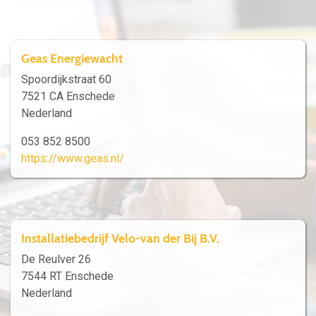
Geas Energiewacht
Spoordijkstraat 60
7521 CA Enschede
Nederland
053 852 8500
https://www.geas.nl/
Installatiebedrijf Velo-van der Bij B.V.
De Reulver 26
7544 RT Enschede
Nederland