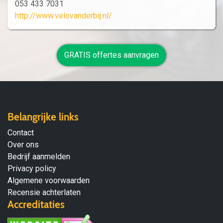
053 433 7031
http://www.velovanderbij.nl/
GRATIS offertes aanvragen
Belangrijke links
Contact
Over ons
Bedrijf aanmelden
Privacy policy
Algemene voorwaarden
Recensie achterlaten
Accreditaties