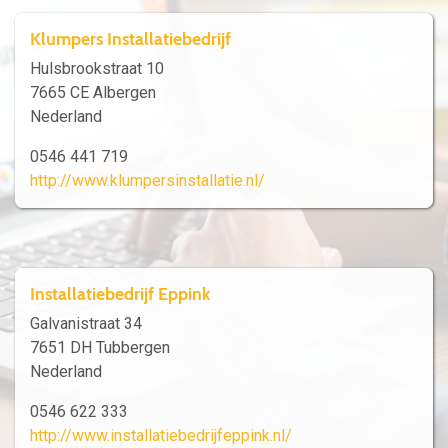
Klumpers Installatiebedrijf
Hulsbrookstraat 10
7665 CE Albergen
Nederland
0546 441 719
http://www.klumpersinstallatie.nl/
Installatiebedrijf Eppink
Galvanistraat 34
7651 DH Tubbergen
Nederland
0546 622 333
http://www.installatiebedrijfeppink.nl/