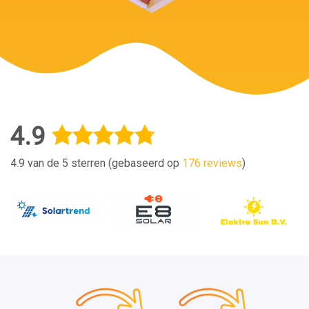
4.9
4.9 van de 5 sterren (gebaseerd op
176 reviews
)