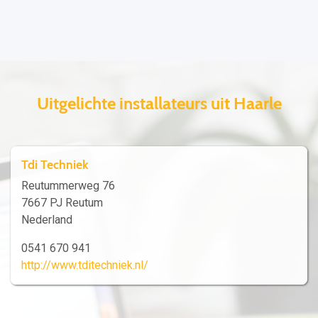
Uitgelichte installateurs uit Haarle
Tdi Techniek
Reutummerweg 76
7667 PJ Reutum
Nederland
0541 670 941
http://www.tditechniek.nl/