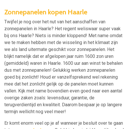
Zonnepanelen kopen Haarle
Twijfel je nog over het nut van het aanschaffen van
zonnepanelen in Haarle? Het regent weliswaar super vaak
bij ons Haarle? Niets is minder kloppend! Met name omdat
we te maken hebben met de wisseling in het klimaat zijn
we als land uitermate geschikt voor zonnepanelen. Het
blijkt namelijk dat er afgelopen jaar ruim 1600 zon uren
(gemiddeld) waren in Haarle. 1600 uur aan winst te behalen
dus met zonnepanelen! Gelukkig werken zonnepanelen
goed bij zonlicht! Houd er vanzelfsprekend wel rekening
mee dat het zonlicht gelijk op de panelen moet kunnen
vallen. Kijk met name bovendien even goed naar een aantal
overige zaken zoals: levensduur, garantie, de
terugverdientijd en kwaliteit. Daarom bespaar je op langere
termijn wellicht nog veel meer!
Er komt enorm veel op je af wanneer je besluit over te gaan