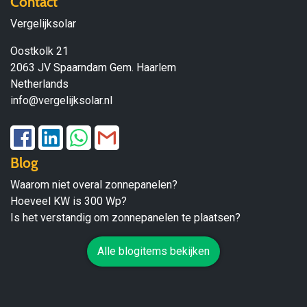
Contact
Vergelijksolar
Oostkolk 21
2063 JV Spaarndam Gem. Haarlem
Netherlands
info@vergelijksolar.nl
Blog
Waarom niet overal zonnepanelen?
Hoeveel KW is 300 Wp?
Is het verstandig om zonnepanelen te plaatsen?
Alle blogitems bekijken