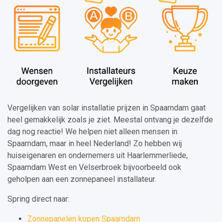
Vergelijken van solar installatie prijzen in Spaarndam gaat
heel gemakkelijk zoals je ziet. Meestal ontvang je dezelfde
dag nog reactie! We helpen niet alleen mensen in
Spaarndam, maar in heel Nederland! Zo hebben wij
huiseigenaren en ondernemers uit Haarlemmerliede,
Spaarndam West en Velserbroek bijvoorbeeld ook
geholpen aan een zonnepaneel installateur.
Spring direct naar:
Zonnepanelen kopen Spaarndam