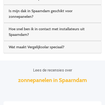
Is mijn dak in Spaarndam geschikt voor
zonnepanelen?
Hoe snel ben ik in contact met installateurs uit
Spaarndam?
Wat maakt Vergelijksolar speciaal?
Lees de recensies over
zonnepanelen in Spaarndam