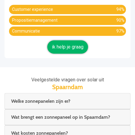
Customer experience
94%
Propositiemanagement
90%
Communicatie
97%
ik help je graag
Veelgestelde vragen over solar uit
Spaarndam
Welke zonnepanelen zijn er?
Wat brengt een zonnepaneel op in Spaarndam?
Wat kosten zonnepanelen?