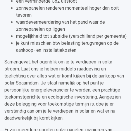
een verminderde Co2 uitstoot
zonnepanelen renderen momenteel hoger dan ooit
tevoren
waardevermeerdering van het pand waar de
zonnepanelen op liggen
mogelijkheid tot subsidie (verschillend per gemeente)
je kunt misschien btw belasting terugvragen op de
aankoop- en installatiekosten
Samengevat; het ogenblik om je te verdiepen in solar
stroom. Laat ons je helpen middels raadgeving en
toelichting over alles wat er komt kijken bij de aankoop van
solar Spaarndam. Je staat namelijk op het punt je
persoonlijke energieleverancier te worden, een prachtige
toekomstgerichte en ecologische investering. Aangezien
deze belegging voor toekomstige termijn is, doe je er
verstandig aan om je te verdiepen in solar en wat er nu
daadwerkelijk bij komt kijken.
Er zijn meerdere soorten solar panelen, manieren van