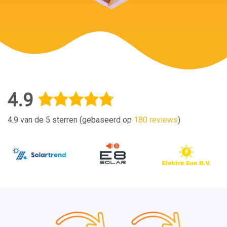
4.9
4.9 van de 5 sterren (gebaseerd op
180 reviews
)