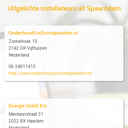
Uitgelichte installateurs uit Spaarndam
OnderhoudUwZonnepanelen.nl
Zonnehoek 15
2142 DR Vijfhuizen
Nederland
06 34011415
http://www.onderhouduwzonnepanelen.nl/
Energie Soleil B.V..
Mentawistraat 31
2022 BX Haarlem
Nederland