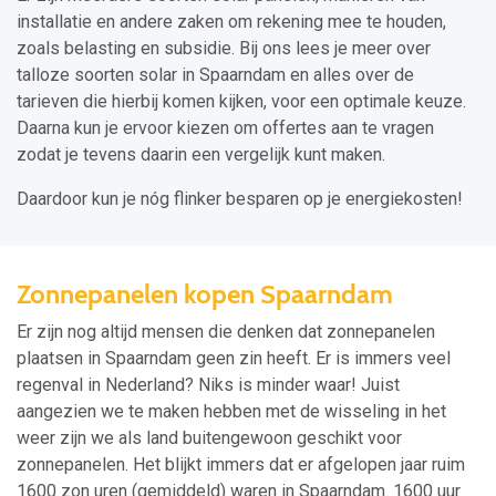
installatie en andere zaken om rekening mee te houden,
zoals belasting en subsidie. Bij ons lees je meer over
talloze soorten solar in Spaarndam en alles over de
tarieven die hierbij komen kijken, voor een optimale keuze.
Daarna kun je ervoor kiezen om offertes aan te vragen
zodat je tevens daarin een vergelijk kunt maken.
Daardoor kun je nóg flinker besparen op je energiekosten!
Zonnepanelen kopen Spaarndam
Er zijn nog altijd mensen die denken dat zonnepanelen
plaatsen in Spaarndam geen zin heeft. Er is immers veel
regenval in Nederland? Niks is minder waar! Juist
aangezien we te maken hebben met de wisseling in het
weer zijn we als land buitengewoon geschikt voor
zonnepanelen. Het blijkt immers dat er afgelopen jaar ruim
1600 zon uren (gemiddeld) waren in Spaarndam. 1600 uur