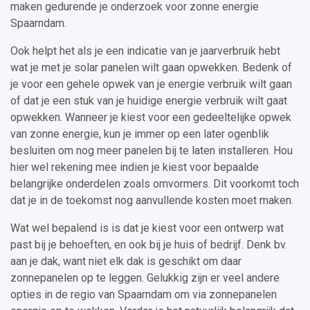
maken gedurende je onderzoek voor zonne energie
Spaarndam.
Ook helpt het als je een indicatie van je jaarverbruik hebt
wat je met je solar panelen wilt gaan opwekken. Bedenk of
je voor een gehele opwek van je energie verbruik wilt gaan
of dat je een stuk van je huidige energie verbruik wilt gaat
opwekken. Wanneer je kiest voor een gedeeltelijke opwek
van zonne energie, kun je immer op een later ogenblik
besluiten om nog meer panelen bij te laten installeren. Hou
hier wel rekening mee indien je kiest voor bepaalde
belangrijke onderdelen zoals omvormers. Dit voorkomt toch
dat je in de toekomst nog aanvullende kosten moet maken.
Wat wel bepalend is is dat je kiest voor een ontwerp wat
past bij je behoeften, en ook bij je huis of bedrijf. Denk bv.
aan je dak, want niet elk dak is geschikt om daar
zonnepanelen op te leggen. Gelukkig zijn er veel andere
opties in de regio van Spaarndam om via zonnepanelen