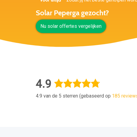
Solar Peperga gezocht?
Nu solar offertes vergelijken
4.9
4.9 van de 5 sterren (gebaseerd op
185 review