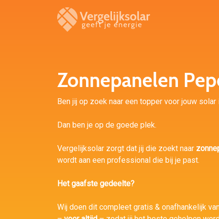
Zonnepanelen Pep
Ben jij op zoek naar een topper voor jouw solar 
Dan ben je op de goede plek.
Vergelijksolar zorgt dat jij die zoekt naar
zonne
wordt aan een professional die bij je past.
Het gaafste gedeelte?
Wij doen dit compleet gratis & onafhankelijk van
–
voor altijd
– zodat jij het beste geholpen word