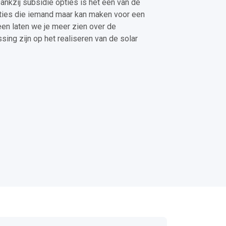
Dankzij subsidie opties is het een van de
pties die iemand maar kan maken voor een
n laten we je meer zien over de
ssing zijn op het realiseren van de solar