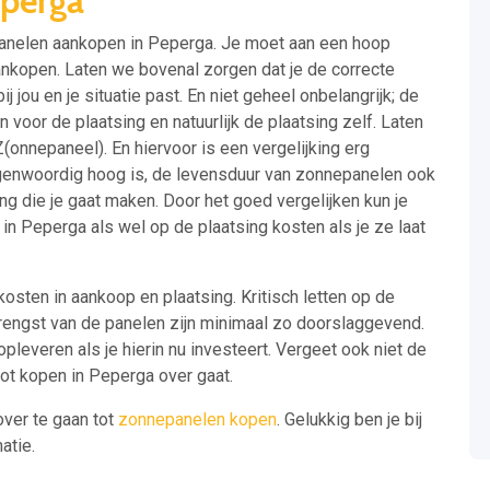
perga
epanelen aankopen in Peperga. Je moet aan een hoop
nkopen. Laten we bovenal zorgen dat je de correcte
jou en je situatie past. En niet geheel onbelangrijk; de
 voor de plaatsing en natuurlijk de plaatsing zelf. Laten
(onnepaneel). En hiervoor is een vergelijking erg
genwoordig hoog is, de levensduur van zonnepanelen ook
ring die je gaat maken. Door het goed vergelijken kun je
n Peperga als wel op de plaatsing kosten als je ze laat
 kosten in aankoop en plaatsing. Kritisch letten op de
engst van de panelen zijn minimaal zo doorslaggevend.
pleveren als je hierin nu investeert. Vergeet ook niet de
ot kopen in Peperga over gaat.
over te gaan tot
zonnepanelen kopen
. Gelukkig ben je bij
atie.