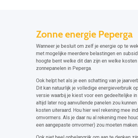
Zonne energie Peperga
Wanneer je besluit om zelf je energie op te we
met mogelijke meerdere belastingen en subsidies
hoogte bent welke dit dan zijn en welke kosten 
zonnepanelen in Peperga.
Ook helpt het als je een schatting van je jaarve
Dit kan natuurlijk je volledige energieverbruik o
versie waarbij je kiest voor een gedeeltelijke in 
altijd later nog aanvullende panelen zou kunnen 
kosten uiteraard. Hou hier wel rekening mee ind
omvormers. Als je daar nu al rekening mee houdt
een aangepaste omvormer) zou moeten maken
Ook niet heel onbelangrijk om aan te denken zij