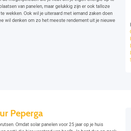
plaatsen van panelen, maar gelukkig zijn er ook talloze
te wekken. Ook wil je uiteraard met iemand zaken doen
mee wil denken om zo het meeste rendement uit je nieuwe
eur Peperga
 prutsen. Omdat solar panelen voor 25 jaar op je huis