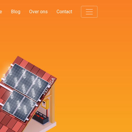
e
Blog
Over ons
Contact