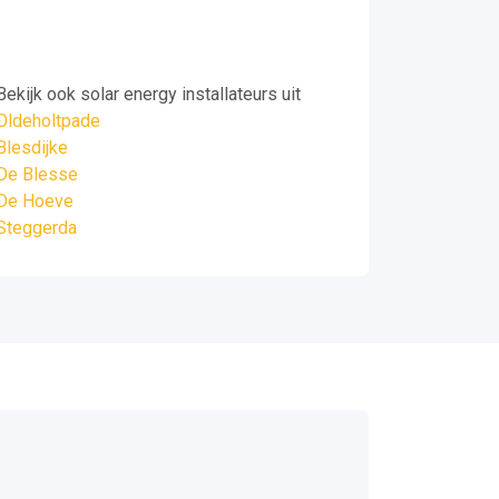
Bekijk ook solar energy installateurs uit
Oldeholtpade
Blesdijke
De Blesse
De Hoeve
Steggerda