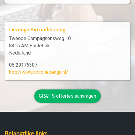
Liezenga Airconditioning
Tweede Compagnonsweg 10
8415 AM Bontebok
Nederland
06 29176307
http://www.aircoliezenga.nl/
GRATIS offertes aanvragen
Belangrijke links