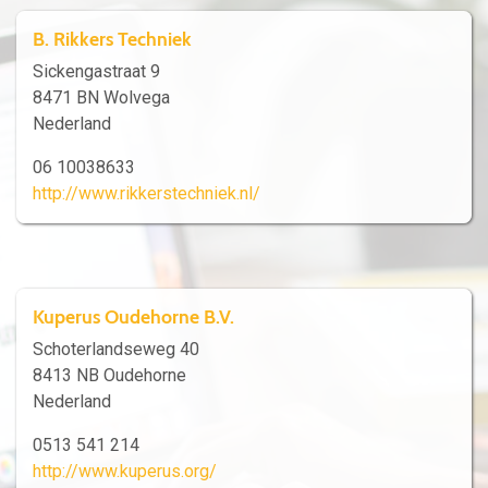
B. Rikkers Techniek
Sickengastraat 9
8471 BN Wolvega
Nederland
06 10038633
http://www.rikkerstechniek.nl/
Kuperus Oudehorne B.V.
Schoterlandseweg 40
8413 NB Oudehorne
Nederland
0513 541 214
http://www.kuperus.org/