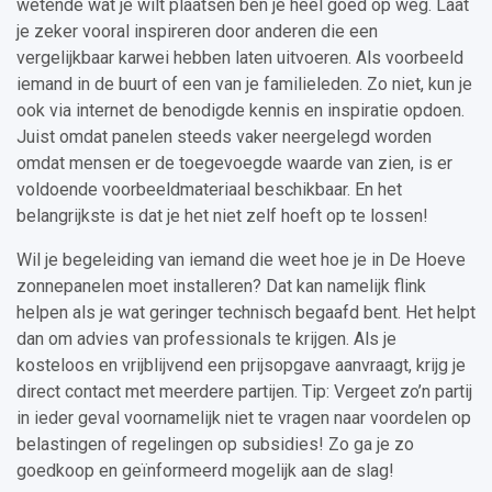
wetende wat je wilt plaatsen ben je heel goed op weg. Laat
je zeker vooral inspireren door anderen die een
vergelijkbaar karwei hebben laten uitvoeren. Als voorbeeld
iemand in de buurt of een van je familieleden. Zo niet, kun je
ook via internet de benodigde kennis en inspiratie opdoen.
Juist omdat panelen steeds vaker neergelegd worden
omdat mensen er de toegevoegde waarde van zien, is er
voldoende voorbeeldmateriaal beschikbaar. En het
belangrijkste is dat je het niet zelf hoeft op te lossen!
Wil je begeleiding van iemand die weet hoe je in De Hoeve
zonnepanelen moet installeren? Dat kan namelijk flink
helpen als je wat geringer technisch begaafd bent. Het helpt
dan om advies van professionals te krijgen. Als je
kosteloos en vrijblijvend een prijsopgave aanvraagt, krijg je
direct contact met meerdere partijen. Tip: Vergeet zo’n partij
in ieder geval voornamelijk niet te vragen naar voordelen op
belastingen of regelingen op subsidies! Zo ga je zo
goedkoop en geïnformeerd mogelijk aan de slag!