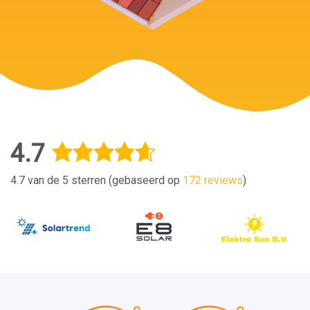
4.7
4.7 van de 5 sterren (gebaseerd op
172 reviews
)