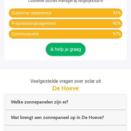
Customer Succes manager bij vergelijksolar.nl
Customer experience
94%
Propositiemanagement
90%
Communicatie
97%
ik help je graag
Veelgestelde vragen over solar uit
De Hoeve
Welke zonnepanelen zijn er?
Wat brengt een zonnepaneel op in De Hoeve?