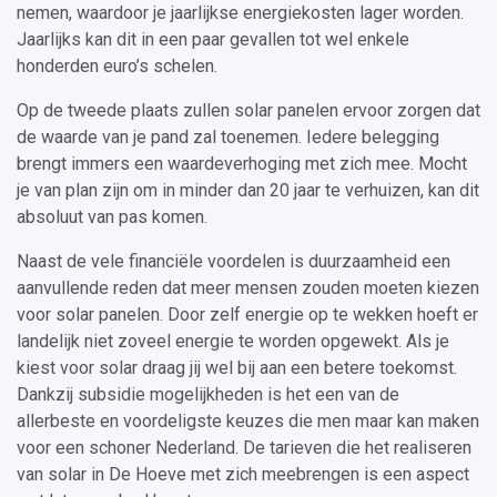
nemen, waardoor je jaarlijkse energiekosten lager worden.
Jaarlijks kan dit in een paar gevallen tot wel enkele
honderden euro’s schelen.
Op de tweede plaats zullen solar panelen ervoor zorgen dat
de waarde van je pand zal toenemen. Iedere belegging
brengt immers een waardeverhoging met zich mee. Mocht
je van plan zijn om in minder dan 20 jaar te verhuizen, kan dit
absoluut van pas komen.
Naast de vele financiële voordelen is duurzaamheid een
aanvullende reden dat meer mensen zouden moeten kiezen
voor solar panelen. Door zelf energie op te wekken hoeft er
landelijk niet zoveel energie te worden opgewekt. Als je
kiest voor solar draag jij wel bij aan een betere toekomst.
Dankzij subsidie mogelijkheden is het een van de
allerbeste en voordeligste keuzes die men maar kan maken
voor een schoner Nederland. De tarieven die het realiseren
van solar in De Hoeve met zich meebrengen is een aspect