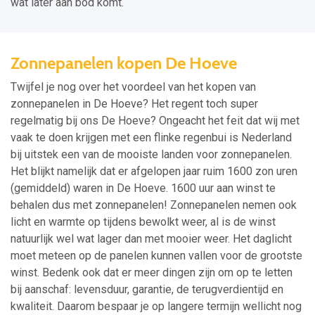
wat later aan bod komt.
Zonnepanelen kopen De Hoeve
Twijfel je nog over het voordeel van het kopen van
zonnepanelen in De Hoeve? Het regent toch super
regelmatig bij ons De Hoeve? Ongeacht het feit dat wij met
vaak te doen krijgen met een flinke regenbui is Nederland
bij uitstek een van de mooiste landen voor zonnepanelen.
Het blijkt namelijk dat er afgelopen jaar ruim 1600 zon uren
(gemiddeld) waren in De Hoeve. 1600 uur aan winst te
behalen dus met zonnepanelen! Zonnepanelen nemen ook
licht en warmte op tijdens bewolkt weer, al is de winst
natuurlijk wel wat lager dan met mooier weer. Het daglicht
moet meteen op de panelen kunnen vallen voor de grootste
winst. Bedenk ook dat er meer dingen zijn om op te letten
bij aanschaf: levensduur, garantie, de terugverdientijd en
kwaliteit. Daarom bespaar je op langere termijn wellicht nog