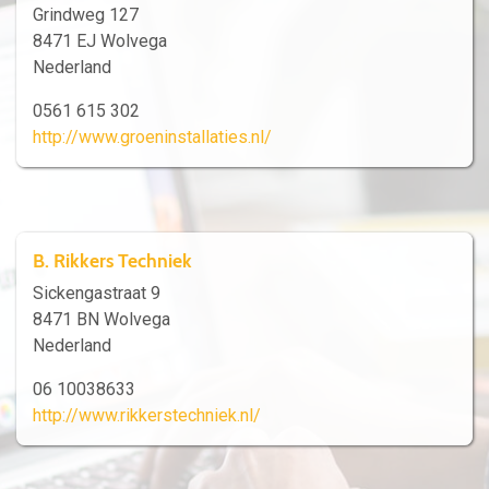
Grindweg 127
8471 EJ Wolvega
Nederland
0561 615 302
http://www.groeninstallaties.nl/
B. Rikkers Techniek
Sickengastraat 9
8471 BN Wolvega
Nederland
06 10038633
http://www.rikkerstechniek.nl/