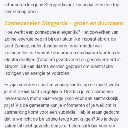
informeren kun je in Steggerda met zonnepanelen een top
investering doen.
Zonnepanelen Steggerda – groen en duurzaam
Hoe werkt een zonnepaneel eigenlijk? Het opwekken van
zonne-energie begint bij de natuurlijke inspiratiebron: de
zon! Zonnepanelen functioneren door middel van
zonnecellen die warmte absorberen en daarom worden de
electra deeltjes (fotonen) geactiveerd en geconverteerd in
stroom. Dit kan daarna worden gebruikt om elektrische
ladingen van energie te voorzien.
Er zijn meerdere soorten zonnepanelen op de markt welke
je met elkaar kunt vergelijken. Ook kun je verscheidene
leveranciers met elkaar vergelijken voor een aantrekkelijk
prijs! Via de gemeente kun je informeren of je wellicht in
aanmerking komt voor een subsidie. Heb je eraan gedacht
dat je wellicht de belasting terug kunt krijgen? Als je deze
zaken uit hebt gezocht ben je er helemaal klaar voor om