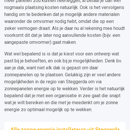
meer panelen zou kunnen neerleggen, al betaal je dan wel
nogmaals plaatsing kosten natuurlijk. Ook is het vervolgens
handig om te bedenken dat je mogelijk andere materialen
waaronder de omvormer nodig hebt, omdat die op een
zeker vermogen draait. Als je daar nu al rekening mee houdt
voorkomt dit dat je later nog aanvullende kosten (bijv. een
aangepaste omvormer) gaat maken.
Wat wel bepalend is is dat je kiest voor een ontwerp wat
past bij je behoeften, en ook bij je mogelijkheden. Denk bv.
aan je dak, want niet elk dak is gepast om daar
zonnepanelen op te plaatsen. Gelukkig zijn er veel andere
mogelijkheden in de regio van Steggerda om via
zonnepanelen energie op te wekken. Verder is het natuurlijk
bepalend dat je met een organisatie in zee gaat die snapt
wat je wilt bereiken en die met je meedenkt om je zonne
energie zo optimaal mogelijk op te wekken.
Alle zonne energie installateurs uit Steggerda