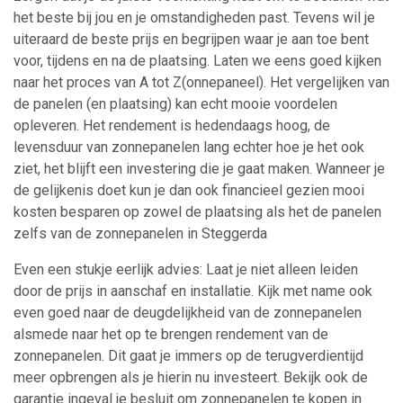
het beste bij jou en je omstandigheden past. Tevens wil je
uiteraard de beste prijs en begrijpen waar je aan toe bent
voor, tijdens en na de plaatsing. Laten we eens goed kijken
naar het proces van A tot Z(onnepaneel). Het vergelijken van
de panelen (en plaatsing) kan echt mooie voordelen
opleveren. Het rendement is hedendaags hoog, de
levensduur van zonnepanelen lang echter hoe je het ook
ziet, het blijft een investering die je gaat maken. Wanneer je
de gelijkenis doet kun je dan ook financieel gezien mooi
kosten besparen op zowel de plaatsing als het de panelen
zelfs van de zonnepanelen in Steggerda
Even een stukje eerlijk advies: Laat je niet alleen leiden
door de prijs in aanschaf en installatie. Kijk met name ook
even goed naar de deugdelijkheid van de zonnepanelen
alsmede naar het op te brengen rendement van de
zonnepanelen. Dit gaat je immers op de terugverdientijd
meer opbrengen als je hierin nu investeert. Bekijk ook de
garantie ingeval je besluit om zonnepanelen te kopen in