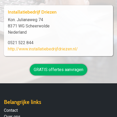
Installatiebedrijf Driezen
Kon. Julianaweg 74
8371 WG Scheerwolde
Nederland
0521 522 844
http://www.installatiebedrijfdriezen.nl/
GRATIS offertes aanvragen
Belangrijke links
Contact
Over ons