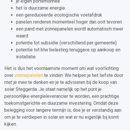
je eigen portemonnee
het is duurzame energie
een gereduceerde ecologische voetafdruk
panelen renderen momenteel hoger dan ooit tevoren
een pand met zonnepanelen wordt automatisch meer
waard
potentie tot subsidie (verschillend per gemeente)
potentie tot btw belasting teruggave op aankoop en
installatie
Het is dus het voornaamste moment om wat voorlichting
over
zonnepanelen
te vinden. We helpen je het liefste door
met je mee te denken en je te adviseren bij de koop van
solar Steggerda. Je staat namelijk op het punt je
persoonlijke energieleverancier te worden, een prachtige
toekomstgerichte en duurzame investering. Omdat deze
belegging voor langere termijn is, doe je er verstandig aan
om je te verdiepen in solar en wat er nu eigenlijk bij komt
kijken.