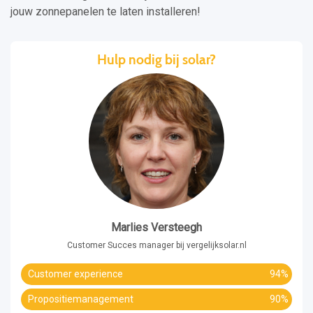
jouw zonnepanelen te laten installeren!
Hulp nodig bij solar?
Marlies Versteegh
Customer Succes manager bij vergelijksolar.nl
Customer experience
94%
Propositiemanagement
90%