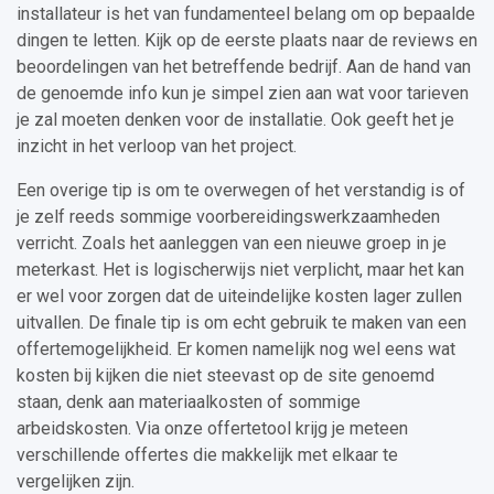
installateur is het van fundamenteel belang om op bepaalde
dingen te letten. Kijk op de eerste plaats naar de reviews en
beoordelingen van het betreffende bedrijf. Aan de hand van
de genoemde info kun je simpel zien aan wat voor tarieven
je zal moeten denken voor de installatie. Ook geeft het je
inzicht in het verloop van het project.
Een overige tip is om te overwegen of het verstandig is of
je zelf reeds sommige voorbereidingswerkzaamheden
verricht. Zoals het aanleggen van een nieuwe groep in je
meterkast. Het is logischerwijs niet verplicht, maar het kan
er wel voor zorgen dat de uiteindelijke kosten lager zullen
uitvallen. De finale tip is om echt gebruik te maken van een
offertemogelijkheid. Er komen namelijk nog wel eens wat
kosten bij kijken die niet steevast op de site genoemd
staan, denk aan materiaalkosten of sommige
arbeidskosten. Via onze offertetool krijg je meteen
verschillende offertes die makkelijk met elkaar te
vergelijken zijn.