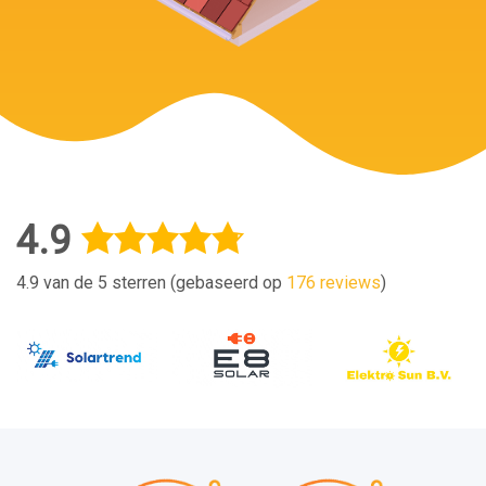
4.9
4.9 van de 5 sterren (gebaseerd op
176 reviews
)